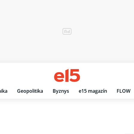
ika
Geopolitika
Byznys
e15 magazín
FLOW