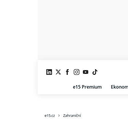
e15 Premium
Ekonom
e15.cz
Zahraniční