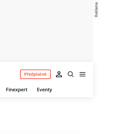
Předplatné
Finexpert
Eventy