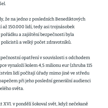
el.
y, že na jedno z posledních Benediktových
 až 150.000 lidí, tedy asi trojnásobek
 pořádku a zajištění bezpečnosti byla
 policistů a velký počet zdravotníků.
pečnostní opatření v souvislosti s odchodem
pce vynaloží kolem 4,5 milionu eur (zhruba 115
tvím lidí počítají úřady mimo jiné ve středu
 papežem při jeho poslední generální audienci
celého světa.
 XVI. v pondělí šokoval svět, když nečekaně