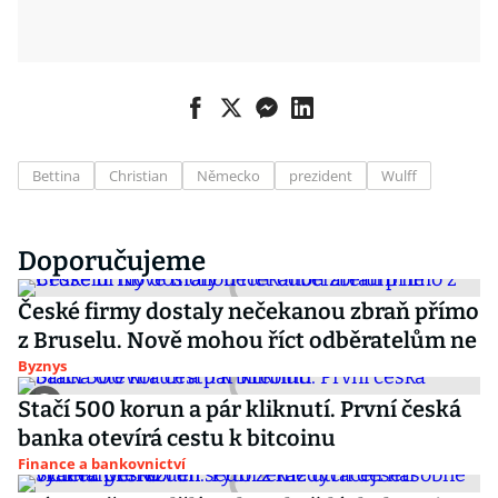
Bettina
Christian
Německo
prezident
Wulff
Doporučujeme
České firmy dostaly nečekanou zbraň přímo
z Bruselu. Nově mohou říct odběratelům ne
Byznys
Stačí 500 korun a pár kliknutí. První česká
banka otevírá cestu k bitcoinu
Finance a bankovnictví