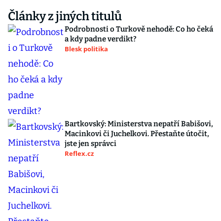
Články z jiných titulů
Podrobnosti o Turkově nehodě: Co ho čeká
a kdy padne verdikt?
Blesk politika
Bartkovský: Ministerstva nepatří Babišovi,
Macinkovi či Juchelkovi. Přestaňte útočit,
jste jen správci
Reflex.cz