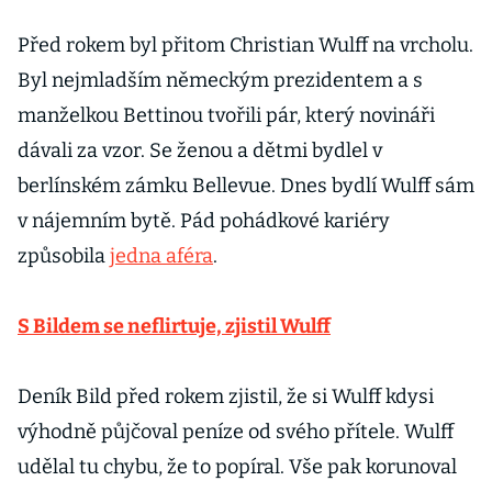
Před rokem byl přitom Christian Wulff na vrcholu.
Byl nejmladším německým prezidentem a s
manželkou Bettinou tvořili pár, který novináři
dávali za vzor. Se ženou a dětmi bydlel v
berlínském zámku Bellevue. Dnes bydlí Wulff sám
v nájemním bytě. Pád pohádkové kariéry
způsobila
jedna aféra
.
S Bildem se neflirtuje, zjistil Wulff
Deník Bild před rokem zjistil, že si Wulff kdysi
výhodně půjčoval peníze od svého přítele. Wulff
udělal tu chybu, že to popíral. Vše pak korunoval