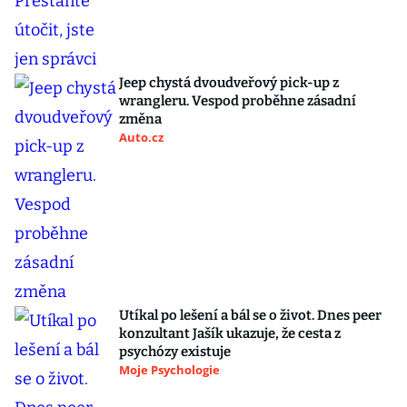
Jeep chystá dvoudveřový pick-up z
wrangleru. Vespod proběhne zásadní
změna
Auto.cz
Utíkal po lešení a bál se o život. Dnes peer
konzultant Jašík ukazuje, že cesta z
psychózy existuje
Moje Psychologie