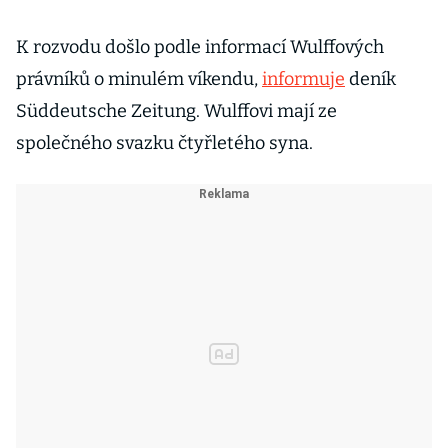
K rozvodu došlo podle informací Wulffových
právníků o minulém víkendu,
informuje
deník
Süddeutsche Zeitung. Wulffovi mají ze
společného svazku čtyřletého syna.