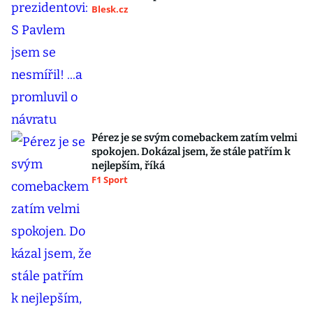
Blesk.cz
Pérez je se svým comebackem zatím velmi
spokojen. Dokázal jsem, že stále patřím k
nejlepším, říká
F1 Sport