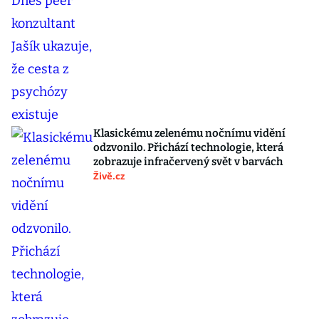
Klasickému zelenému nočnímu vidění
odzvonilo. Přichází technologie, která
zobrazuje infračervený svět v barvách
Živě.cz