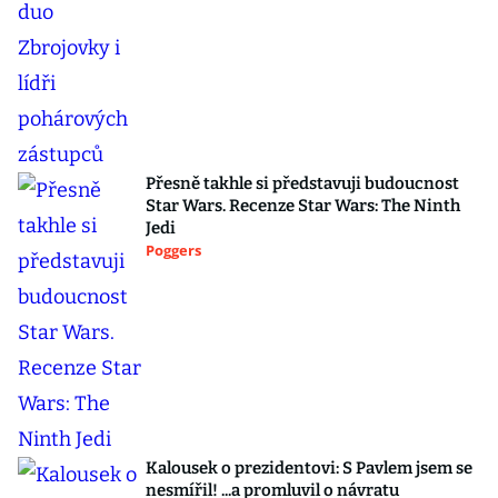
Přesně takhle si představuji budoucnost
Star Wars. Recenze Star Wars: The Ninth
Jedi
Poggers
Kalousek o prezidentovi: S Pavlem jsem se
nesmířil! ...a promluvil o návratu