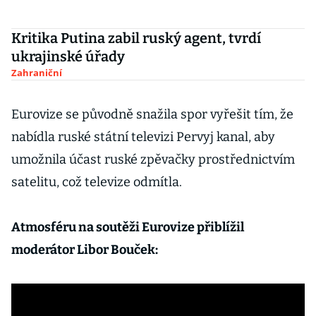
Kritika Putina zabil ruský agent, tvrdí
ukrajinské úřady
Zahraniční
Eurovize se původně snažila spor vyřešit tím, že
nabídla ruské státní televizi Pervyj kanal, aby
umožnila účast ruské zpěvačky prostřednictvím
satelitu, což televize odmítla.
Atmosféru na soutěži Eurovize přiblížil
moderátor Libor Bouček: