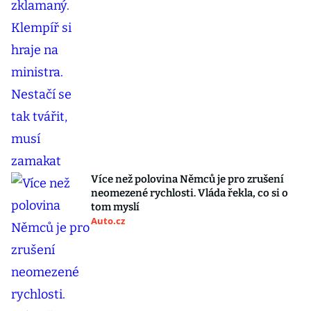
Více než polovina Němců je pro zrušení
neomezené rychlosti. Vláda řekla, co si o
tom myslí
Auto.cz