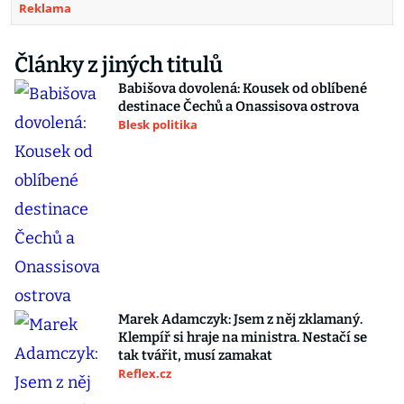
Reklama
Články z jiných titulů
Babišova dovolená: Kousek od oblíbené
destinace Čechů a Onassisova ostrova
Blesk politika
Marek Adamczyk: Jsem z něj zklamaný.
Klempíř si hraje na ministra. Nestačí se
tak tvářit, musí zamakat
Reflex.cz