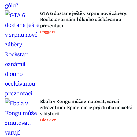
GTA 6 dostane ještě v srpnu nové záběry.
Rockstar oznámil dlouho očekávanou
prezentaci
Poggers
Ebola v Kongu může zmutovat, varují
zdravotníci. Epidemie je prý druhá největší
v historii
Blesk.cz