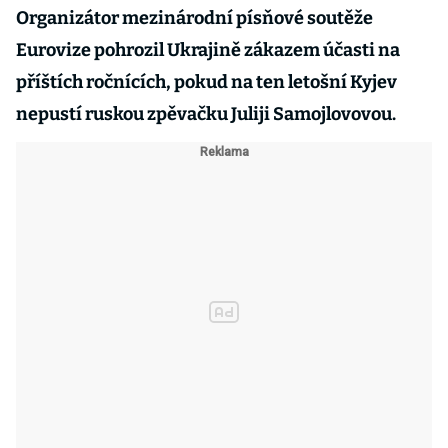
Organizátor mezinárodní písňové soutěže
Eurovize pohrozil Ukrajině zákazem účasti na
příštích ročnících, pokud na ten letošní Kyjev
nepustí ruskou zpěvačku Juliji Samojlovovou.