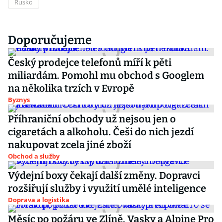
Rusko
Doporučujeme
Český prodejce telefonů míří k pěti
miliardám. Pomohl mu obchod s Googlem
na několika trzích v Evropě
Byznys
Příhraniční obchody už nejsou jen o
cigaretách a alkoholu. Češi do nich jezdí
nakupovat zcela jiné zboží
Obchod a služby
Výdejní boxy čekají další změny. Dopravci
rozšiřují služby i využití umělé inteligence
Doprava a logistika
Měsíc po požáru ve Zlíně. Vasky a Alpine Pro