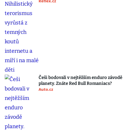
Reflex.cz
Češi bodovali v nejtěžším enduro závodě
planety. Znáte Red Bull Romaniacs?
Auto.cz