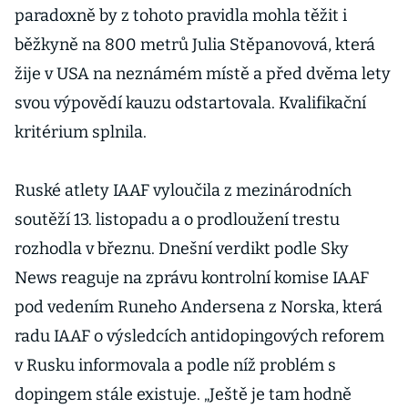
paradoxně by z tohoto pravidla mohla těžit i
běžkyně na 800 metrů Julia Stěpanovová, která
žije v USA na neznámém místě a před dvěma lety
svou výpovědí kauzu odstartovala. Kvalifikační
kritérium splnila.
Ruské atlety IAAF vyloučila z mezinárodních
soutěží 13. listopadu a o prodloužení trestu
rozhodla v březnu. Dnešní verdikt podle Sky
News reaguje na zprávu kontrolní komise IAAF
pod vedením Runeho Andersena z Norska, která
radu IAAF o výsledcích antidopingových reforem
v Rusku informovala a podle níž problém s
dopingem stále existuje. „Ještě je tam hodně