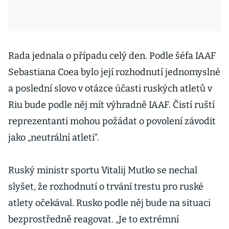
Rada jednala o případu celý den. Podle šéfa IAAF
Sebastiana Coea bylo její rozhodnutí jednomyslné
a poslední slovo v otázce účasti ruských atletů v
Riu bude podle něj mít výhradně IAAF. Čistí ruští
reprezentanti mohou požádat o povolení závodit
jako „neutrální atleti“.
Ruský ministr sportu Vitalij Mutko se nechal
slyšet, že rozhodnutí o trvání trestu pro ruské
atlety očekával. Rusko podle něj bude na situaci
bezprostředně reagovat. „Je to extrémní