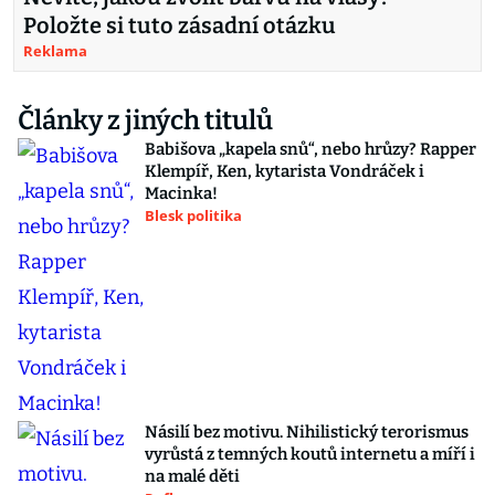
Položte si tuto zásadní otázku
Reklama
Články z jiných titulů
Babišova „kapela snů“, nebo hrůzy? Rapper
Klempíř, Ken, kytarista Vondráček i
Macinka!
Blesk politika
Násilí bez motivu. Nihilistický terorismus
vyrůstá z temných koutů internetu a míří i
na malé děti