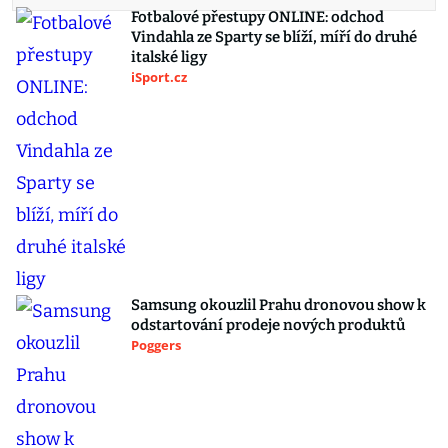
Fotbalové přestupy ONLINE: odchod
Vindahla ze Sparty se blíží, míří do druhé
italské ligy
iSport.cz
Samsung okouzlil Prahu dronovou show k
odstartování prodeje nových produktů
Poggers