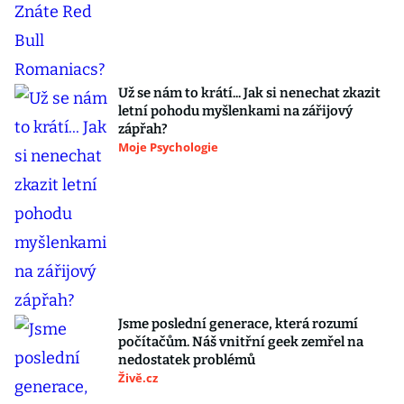
Už se nám to krátí... Jak si nenechat zkazit
letní pohodu myšlenkami na zářijový
zápřah?
Moje Psychologie
Jsme poslední generace, která rozumí
počítačům. Náš vnitřní geek zemřel na
nedostatek problémů
Živě.cz