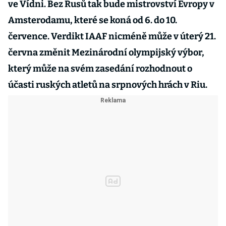
ve Vídni. Bez Rusů tak bude mistrovství Evropy v
Amsterodamu, které se koná od 6. do 10.
července. Verdikt IAAF nicméně může v úterý 21.
června změnit Mezinárodní olympijský výbor,
který může na svém zasedání rozhodnout o
účasti ruských atletů na srpnových hrách v Riu.