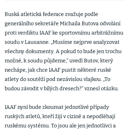
Ruská atletická federace zvažuje podle
generálního sekretáře Michaila Butova odvolání
proti verdiktu IAAF ke sportovnímu arbitrážnímu
soudu v Lausanne. „Musíme nejprve analyzovat
všechny dokumenty. A pokud to bude jen trochu
možné, k soudu půjdeme,“ uvedl Butov, který
nechápe, jak chce IAAF pustit některé ruské
atlety do soutěží pod nezávislou vlajkou. „To
budou závodit v bílých dresech?“ vznesl otázku.
IAAF nyní bude zkoumat jednotlivé případy
ruských atletů, kteří žijí v cizině a nepodléhají
ruskému systému. To jsou ale jen jednotlivci a