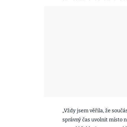
„Vždy jsem věřila, že součá
správný čas uvolnit místo n