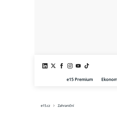
e15 Premium
Ekonom
e15.cz
Zahraniční