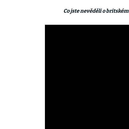
Co jste nevěděli o britské