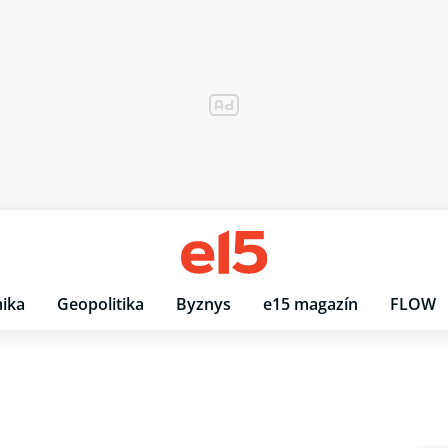
ika
Geopolitika
Byznys
e15 magazín
FLOW