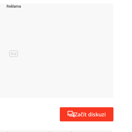
Začít diskuzi