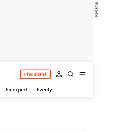
Předplatné
Finexpert
Eventy