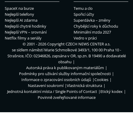
SpaceX na burze
Temu a clo
Nejlepší telefony
Spořicí účty
Nejlepší AI zdarma
Superdávka – změny
Nejlepší chytré hodinky
Chybějící roky k důchodu
Nejlepší VPN – srovnání
Minimální mzda 2027
Netflix filmy a seriály
Vedro v práci
© 2001 - 2026 Copyright
CZECH NEWS CENTER a.s.
se sídlem náměstí Marie Schmolkové 3493/1, 100 00 Praha 10 -
Strašnice, IČO: 02346826, zapsána v OR, sp.zn. B 19490 a dodavatelé
obsahu
Autorská práva k publikovaným materiálům
Podmínky pro užívání služby informační společnosti
Informace o zpracování osobních údajů
Cookies
Nastavení soukromí
Vlastnická struktura
Jednotná kontaktní místa / Single Points of Contact
Etický kodex
Povinně zveřejňované informace