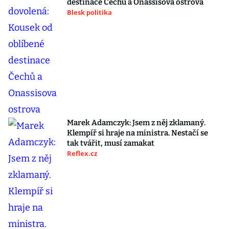
destinace Čechů a Onassisova ostrova
Blesk politika
Marek Adamczyk: Jsem z něj zklamaný.
Klempíř si hraje na ministra. Nestačí se
tak tvářit, musí zamakat
Reflex.cz