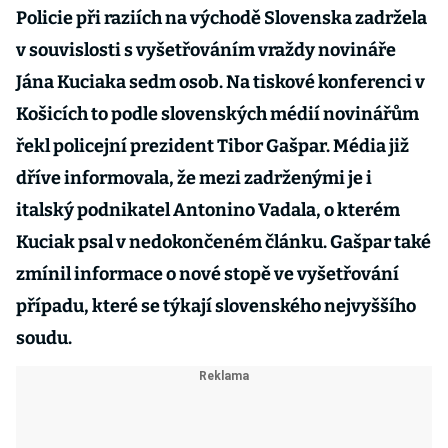
Policie při raziích na východě Slovenska zadržela
v souvislosti s vyšetřováním vraždy novináře
Jána Kuciaka sedm osob. Na tiskové konferenci v
Košicích to podle slovenských médií novinářům
řekl policejní prezident Tibor Gašpar. Média již
dříve informovala, že mezi zadrženými je i
italský podnikatel Antonino Vadala, o kterém
Kuciak psal v nedokončeném článku. Gašpar také
zmínil informace o nové stopě ve vyšetřování
případu, které se týkají slovenského nejvyššího
soudu.