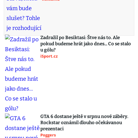
Zadražil po Besiktasi: Štve nás to. Ale
pokud budeme hrát jako dnes... Co se stalo
u gólu?
iSport.cz
GTA 6 dostane ještě v srpnu nové záběry.
Rockstar oznámil dlouho očekávanou
prezentaci
Poggers