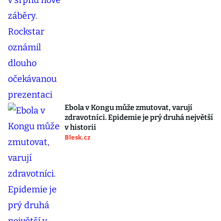
Ebola v Kongu může zmutovat, varují
zdravotníci. Epidemie je prý druhá největší
v historii
Blesk.cz