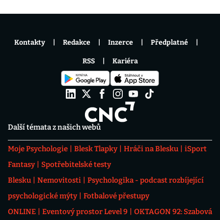
Kontakty
Redakce
Inzerce
Předplatné
RSS
Kariéra
Další témata z našich webů
Moje Psychologie
Blesk Tlapky
Hráči na Blesku
iSport
Fantasy
Spotřebitelské testy
Blesku
Nemovitosti
Psychologika - podcast rozbíjející
psychologické mýty
Fotbalové přestupy
ONLINE
Eventový prostor Level 9
OKTAGON 92: Szabová