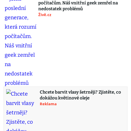
počítačům. Náš vnitřní geek zemřel na
nedostatek problémů
Živě.cz
Chcete barvit vlasy šetrněji? Zjistěte, co
dokážou květinové oleje
Reklama