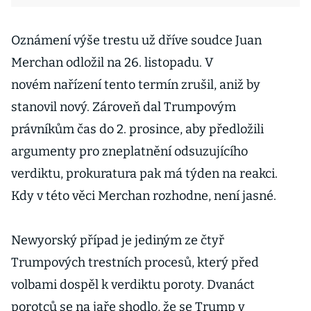
Oznámení výše trestu už dříve soudce Juan
Merchan odložil na 26. listopadu. V
novém nařízení tento termín zrušil, aniž by
stanovil nový. Zároveň dal Trumpovým
právníkům čas do 2. prosince, aby předložili
argumenty pro zneplatnění odsuzujícího
verdiktu, prokuratura pak má týden na reakci.
Kdy v této věci Merchan rozhodne, není jasné.
Newyorský případ je jediným ze čtyř
Trumpových trestních procesů, který před
volbami dospěl k verdiktu poroty. Dvanáct
porotců se na jaře shodlo, že se Trump v