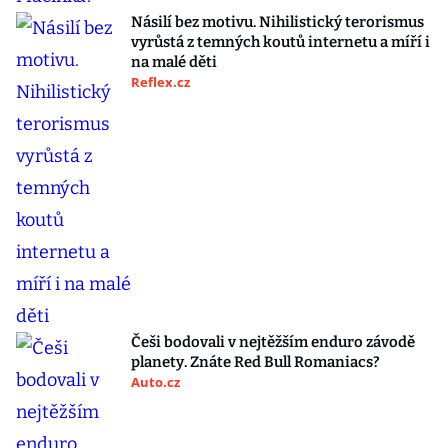
Násilí bez motivu. Nihilistický terorismus
vyrůstá z temných koutů internetu a míří i
na malé děti
Reflex.cz
Češi bodovali v nejtěžším enduro závodě
planety. Znáte Red Bull Romaniacs?
Auto.cz