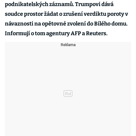
podnikatelských záznamů. Trumpovi dává
soudce prostor žádat o zrušení verdiktu poroty v
návaznosti na opětovné zvolení do Bílého domu.
Informují o tom agentury AFP a Reuters.