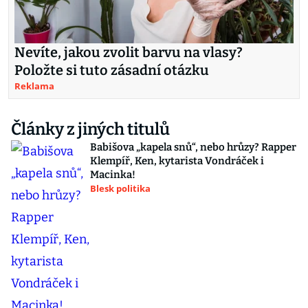
Nevíte, jakou zvolit barvu na vlasy?
Položte si tuto zásadní otázku
Reklama
Články z jiných titulů
Babišova „kapela snů“, nebo hrůzy? Rapper
Klempíř, Ken, kytarista Vondráček i
Macinka!
Blesk politika