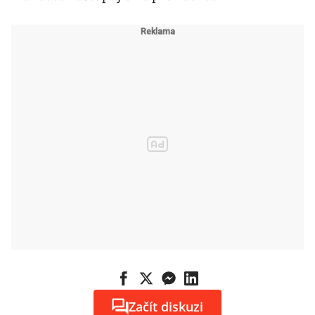
Začít diskuzi