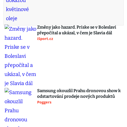
Změny jako hazard. Priske se v Boleslavi
přepočítal a ukázal, v čem je Slavia dál
iSport.cz
Samsung okouzlil Prahu dronovou show k
odstartování prodeje nových produktů
Poggers