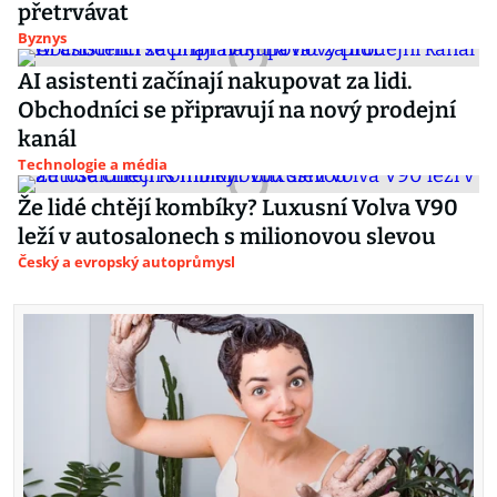
přetrvávat
Byznys
AI asistenti začínají nakupovat za lidi.
Obchodníci se připravují na nový prodejní
kanál
Technologie a média
Že lidé chtějí kombíky? Luxusní Volva V90
leží v autosalonech s milionovou slevou
Český a evropský autoprůmysl