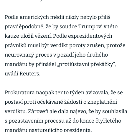
Podle amerických médií nikdy nebylo příliš
pravděpodobné, že by soudce Trumpovi v této
kauze uložil vězení. Podle exprezidentových
právníků musí být verdikt poroty zrušen, protože
neurovnaný proces v pozadí jeho druhého
mandátu by přinášel „protiústavní překážky“,
uvádí Reuters.
Prokuratura naopak tento týden avizovala, že se
postaví proti očekávané žádosti o zneplatnění
verdiktu. Zároveň ale dala najevo, že by souhlasila
s pozastavením procesu až do konce čtyřletého
mandátu nastupujícího prezidenta.