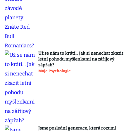
Už se nám to krátí... Jak si nenechat zkazit
letní pohodu myšlenkami na zářijový
zápřah?
Moje Psychologie
Jsme poslední generace, která rozumí