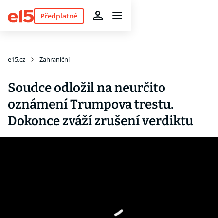
Předplatné
e15.cz
Zahraniční
Soudce odložil na neurčito
oznámení Trumpova trestu.
Dokonce zváží zrušení verdiktu