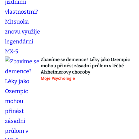
Zbavíme se demence? Léky jako Ozempic
mohou přinést zásadní průlom v léčbě
Alzheimerovy choroby
Moje Psychologie