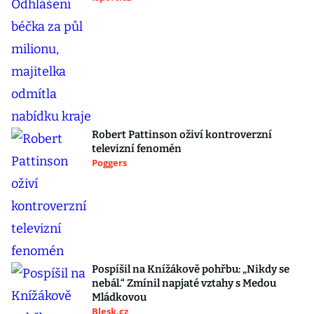
Robert Pattinson oživí kontroverzní
televizní fenomén
Poggers
Pospíšil na Knížákově pohřbu: „Nikdy se
nebál.“ Zmínil napjaté vztahy s Medou
Mládkovou
Blesk.cz