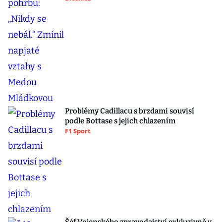
Problémy Cadillacu s brzdami souvisí
podle Bottase s jejich chlazením
F1 Sport