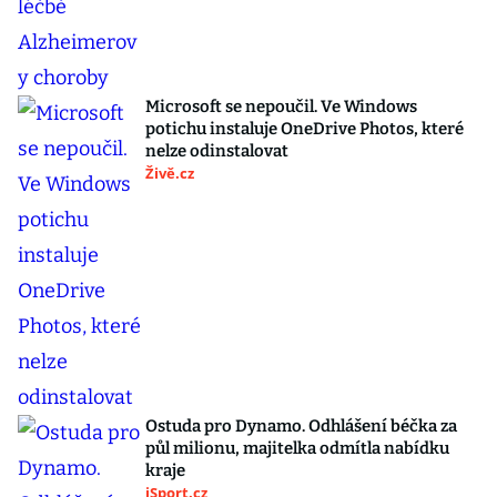
Microsoft se nepoučil. Ve Windows
potichu instaluje OneDrive Photos, které
nelze odinstalovat
Živě.cz
Ostuda pro Dynamo. Odhlášení béčka za
půl milionu, majitelka odmítla nabídku
kraje
iSport.cz