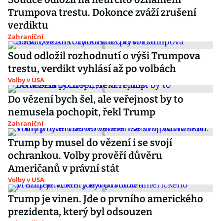
Trumpova trestu. Dokonce zváží zrušení
verdiktu
Zahraniční
Soud odložil rozhodnutí o výši Trumpova
trestu, verdikt vyhlásí až po volbách
Volby v USA
Do vězení bych šel, ale veřejnost by to
nemusela pochopit, řekl Trump
Zahraniční
Trump by musel do vězení i se svojí
ochrankou. Volby prověří důvěru
Američanů v právní stát
Volby v USA
Trump je vinen. Jde o prvního amerického
prezidenta, který byl odsouzen