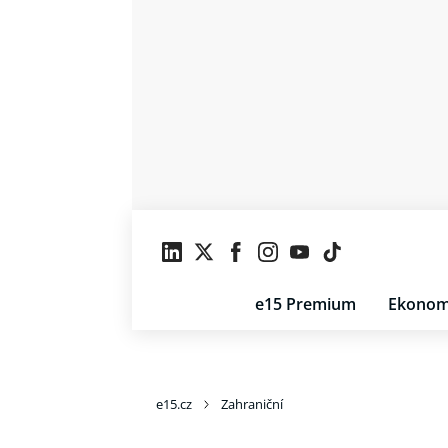
e15 Premium
Ekonom
e15.cz
Zahraniční