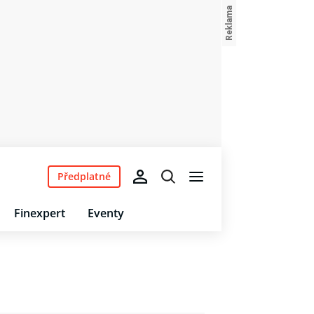
Předplatné
Finexpert
Eventy