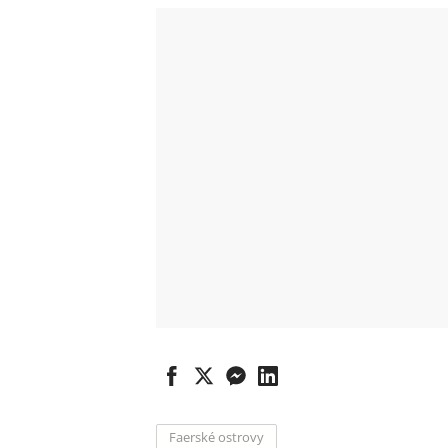
Faerské ostrovy