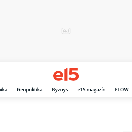
ika
Geopolitika
Byznys
e15 magazín
FLOW