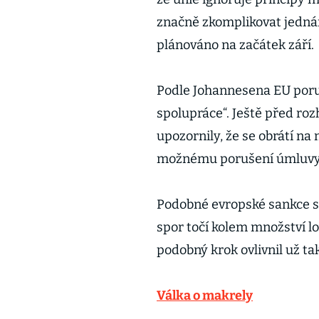
značně zkomplikovat jednání
plánováno na začátek září.
Podle Johannesena EU poru
spolupráce“. Ještě před ro
upozornily, že se obrátí na 
možnému porušení úmluvy
Podobné evropské sankce se 
spor točí kolem množství lo
podobný krok ovlivnil už ta
Válka o makrely