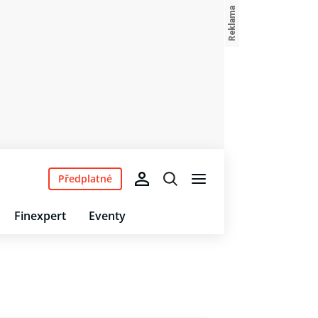
Předplatné
Finexpert
Eventy