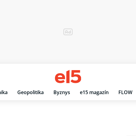
ika
Geopolitika
Byznys
e15 magazín
FLOW