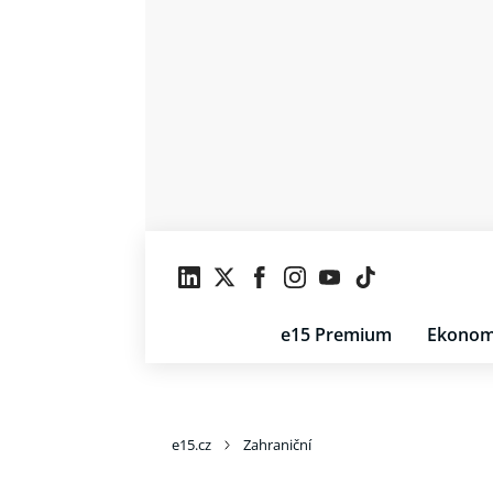
e15 Premium
Ekonom
e15.cz
Zahraniční