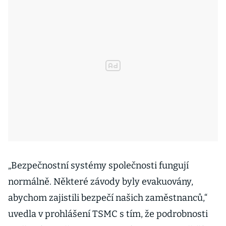
„Bezpečnostní systémy společnosti fungují
normálně. Některé závody byly evakuovány,
abychom zajistili bezpečí našich zaměstnanců,“
uvedla v prohlášení TSMC s tím, že podrobnosti