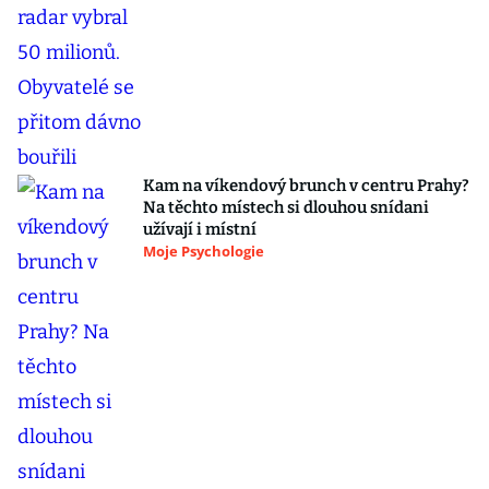
Kam na víkendový brunch v centru Prahy?
Na těchto místech si dlouhou snídani
užívají i místní
Moje Psychologie