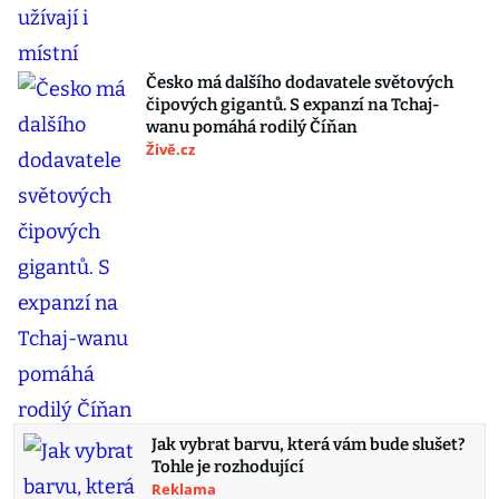
Česko má dalšího dodavatele světových
čipových gigantů. S expanzí na Tchaj-
wanu pomáhá rodilý Číňan
Živě.cz
Jak vybrat barvu, která vám bude slušet?
Tohle je rozhodující
Reklama