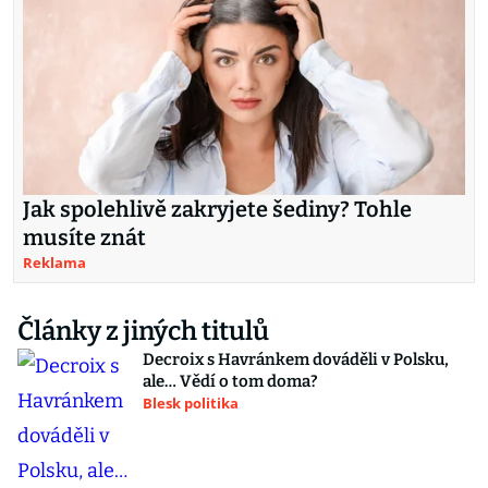
Jak spolehlivě zakryjete šediny? Tohle
musíte znát
Reklama
Články z jiných titulů
Decroix s Havránkem dováděli v Polsku,
ale… Vědí o tom doma?
Blesk politika