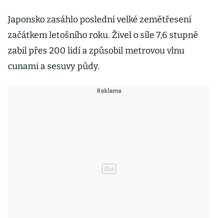
Japonsko zasáhlo poslední velké zemětřesení
začátkem letošního roku. Živel o síle 7,6 stupně
zabil přes 200 lidí a způsobil metrovou vlnu
cunami a sesuvy půdy.