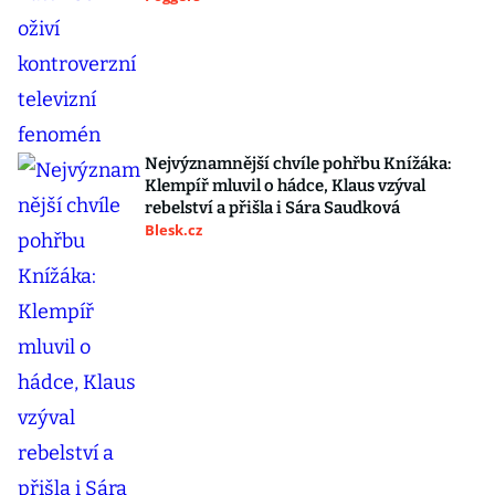
Nejvýznamnější chvíle pohřbu Knížáka:
Klempíř mluvil o hádce, Klaus vzýval
rebelství a přišla i Sára Saudková
Blesk.cz