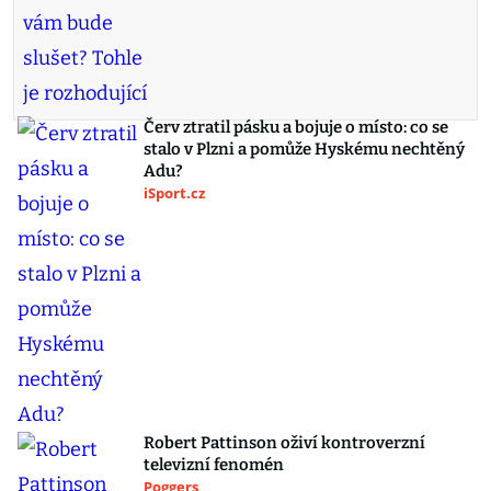
Červ ztratil pásku a bojuje o místo: co se
stalo v Plzni a pomůže Hyskému nechtěný
Adu?
iSport.cz
Robert Pattinson oživí kontroverzní
televizní fenomén
Poggers