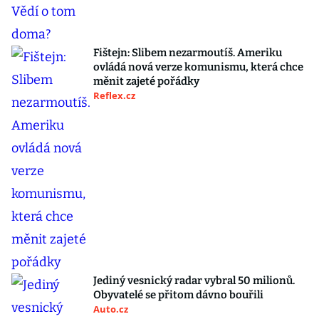
Fištejn: Slibem nezarmoutíš. Ameriku
ovládá nová verze komunismu, která chce
měnit zajeté pořádky
Reflex.cz
Jediný vesnický radar vybral 50 milionů.
Obyvatelé se přitom dávno bouřili
Auto.cz