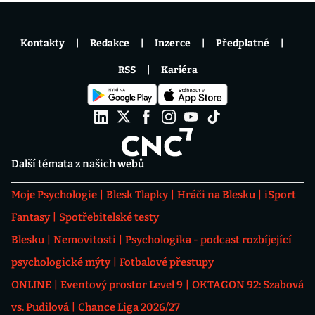
Kontakty
Redakce
Inzerce
Předplatné
RSS
Kariéra
Další témata z našich webů
Moje Psychologie
Blesk Tlapky
Hráči na Blesku
iSport
Fantasy
Spotřebitelské testy
Blesku
Nemovitosti
Psychologika - podcast rozbíjející
psychologické mýty
Fotbalové přestupy
ONLINE
Eventový prostor Level 9
OKTAGON 92: Szabová
vs. Pudilová
Chance Liga 2026/27