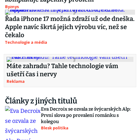
Byznys
Řada iPhone 17 možná zdraží už ode dneška.
Apple navíc škrtá jejich výrobu víc, než se
čekalo
Technologie a média
Máte zahradu? Tahle technologie vám
ušetří čas i nervy
Reklama
Články z jiných titulů
Eva Decroix se ozvala ze švýcarských Alp:
První slova po provalení románku s
kolegou
Blesk politika