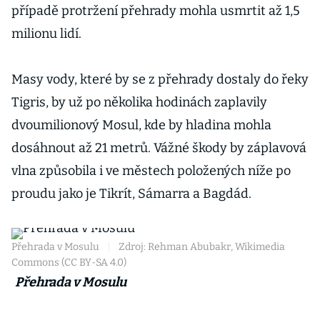
případě protržení přehrady mohla usmrtit až 1,5
milionu lidí.
Masy vody, které by se z přehrady dostaly do řeky
Tigris, by už po několika hodinách zaplavily
dvoumilionový Mosul, kde by hladina mohla
dosáhnout až 21 metrů. Vážné škody by záplavová
vlna způsobila i ve městech položených níže po
proudu jako je Tikrít, Sámarra a Bagdád.
Přehrada v Mosulu
|
Zdroj: Rehman Abubakr, Wikimedia
Commons (CC BY-SA 4.0)
Přehrada v Mosulu