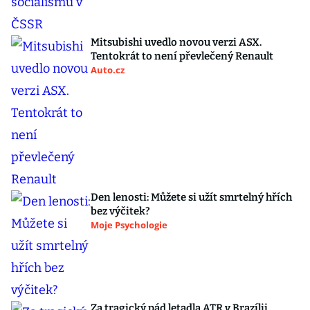
Mitsubishi uvedlo novou verzi ASX.
Tentokrát to není převlečený Renault
Auto.cz
Den lenosti: Můžete si užít smrtelný hřích
bez výčitek?
Moje Psychologie
Za tragický pád letadla ATR v Brazílii