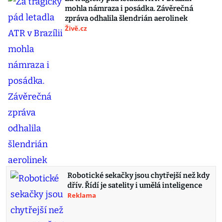
mohla námraza i posádka. Závěrečná
zpráva odhalila šlendrián aerolinek
Živě.cz
Robotické sekačky jsou chytřejší než kdy
dřív. Řídí je satelity i umělá inteligence
Reklama