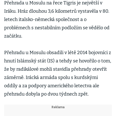
Přehrada u Mosulu na řece Tigris je největší v
Iráku. Hráz dlouhou 3,6 kilometrů vystavěla v 80.
letech italsko-německá společnost a o
problémech s nestabilním podložím se vědělo od
začátku.
Přehradu u Mosulu obsadili v létě 2014 bojovníci z
hnutí Islámský stát (IS) a tehdy se hovořilo o tom,
že by radikálové mohli stavidla přehrady otevřít
záměrně. Irácká armáda spolu s kurdskými
oddíly a za podpory amerického letectva ale
přehradu dobyla po dvou týdnech zpět.