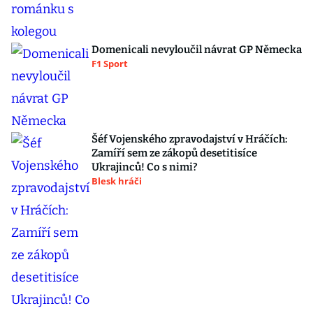
Domenicali nevyloučil návrat GP Německa
F1 Sport
Šéf Vojenského zpravodajství v Hráčích:
Zamíří sem ze zákopů desetitisíce
Ukrajinců! Co s nimi?
Blesk hráči