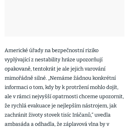
Americké úřady na bezpečnostní riziko
vyplývající z nestability hráze upozorňují
opakovaně, tentokrát je ale jejich varování
mimořádně silné. „Nemáme žádnou konkrétní
informaci o tom, kdy by k protržení mohlo dojít,
ale v rámci nejvyšší opatrnosti chceme upozornit,
že rychlá evakuace je nejlepším nástrojem, jak
zachránit životy stovek tisíc Iráčanů,“ uvedla
ambasáda a odhadla, že záplavová vlna by v