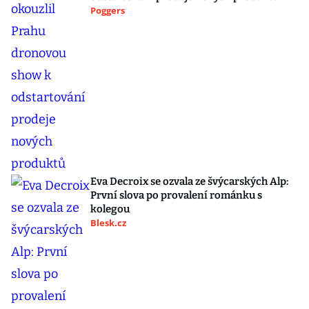
Poggers
Eva Decroix se ozvala ze švýcarských Alp:
První slova po provalení románku s
kolegou
Blesk.cz