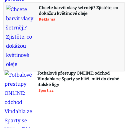
Chcete barvit vlasy šetrněji? Zjistěte, co
dokážou květinové oleje
Reklama
Fotbalové přestupy ONLINE: odchod
Vindahla ze Sparty se blíží, míří do druhé
italské ligy
iSport.cz