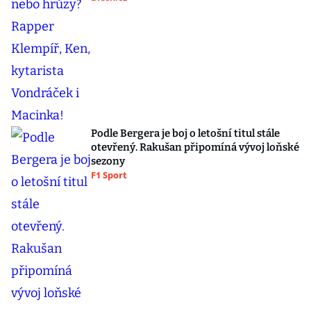
Podle Bergera je boj o letošní titul stále
otevřený. Rakušan připomíná vývoj loňské
sezony
F1 Sport