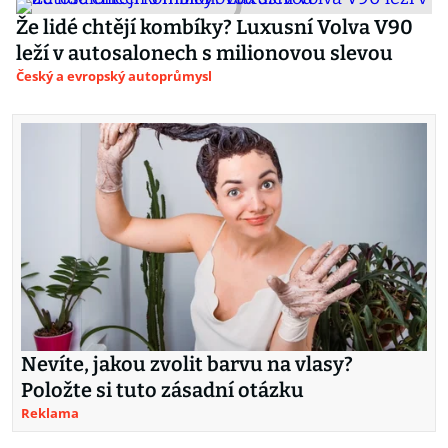
Že lidé chtějí kombíky? Luxusní Volva V90
leží v autosalonech s milionovou slevou
Český a evropský autoprůmysl
Nevíte, jakou zvolit barvu na vlasy?
Položte si tuto zásadní otázku
Reklama