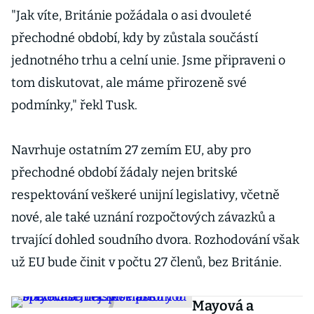
"Jak víte, Británie požádala o asi dvouleté
přechodné období, kdy by zůstala součástí
jednotného trhu a celní unie. Jsme připraveni o
tom diskutovat, ale máme přirozeně své
podmínky," řekl Tusk.
Navrhuje ostatním 27 zemím EU, aby pro
přechodné období žádaly nejen britské
respektování veškeré unijní legislativy, včetně
nové, ale také uznání rozpočtových závazků a
trvající dohled soudního dvora. Rozhodování však
už EU bude činit v počtu 27 členů, bez Británie.
Mayová a