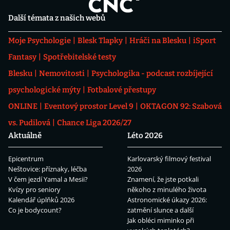
Další témata z našich webů
Moje Psychologie
Blesk Tlapky
Hráči na Blesku
iSport
Fantasy
Spotřebitelské testy
Blesku
Nemovitosti
Psychologika - podcast rozbíjející
psychologické mýty
Fotbalové přestupy
ONLINE
Eventový prostor Level 9
OKTAGON 92: Szabová
vs. Pudilová
Chance Liga 2026/27
Aktuálně
Léto 2026
Epicentrum
Karlovarský filmový festival
Neštovice: příznaky, léčba
2026
V čem jezdí Yamal a Mesii?
Znamení, že jste potkali
Kvízy pro seniory
někoho z minulého života
Kalendář úplňků 2026
Astronomické úkazy 2026:
Co je bodycount?
zatmění slunce a další
Jak obléci miminko při