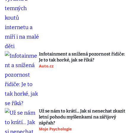
Infotainment a snížená pozornost řidiče:
Je to tak horké, jak se říká?
Auto.cz
Už se nám to krátí... Jak si nenechat zkazit
letní pohodu myšlenkami na zářijový
zápřah?
Moje Psychologie