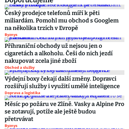
Doporučujeme
Český prodejce telefonů míří k pěti
miliardám. Pomohl mu obchod s Googlem
na několika trzích v Evropě
Byznys
Příhraniční obchody už nejsou jen o
cigaretách a alkoholu. Češi do nich jezdí
nakupovat zcela jiné zboží
Obchod a služby
Výdejní boxy čekají další změny. Dopravci
rozšiřují služby i využití umělé inteligence
Doprava a logistika
Měsíc po požáru ve Zlíně. Vasky a Alpine Pro
se zotavují, potíže ale ještě budou
přetrvávat
Byznys