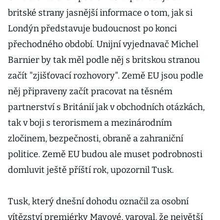
britské strany jasnější informace o tom, jak si
Londýn představuje budoucnost po konci
přechodného období. Unijní vyjednavač Michel
Barnier by tak měl podle něj s britskou stranou
začít "zjišťovací rozhovory". Země EU jsou podle
něj připraveny začít pracovat na těsném
partnerství s Británií jak v obchodních otázkách,
tak v boji s terorismem a mezinárodním
zločinem, bezpečnosti, obraně a zahraniční
politice. Země EU budou ale muset podrobnosti
domluvit ještě příští rok, upozornil Tusk.
Tusk, který dnešní dohodu označil za osobní
vítězství premiérky Mayové, varoval, že největší