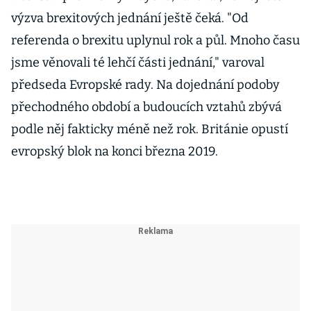
výzva brexitových jednání ještě čeká. "Od
referenda o brexitu uplynul rok a půl. Mnoho času
jsme věnovali té lehčí části jednání," varoval
předseda Evropské rady. Na dojednání podoby
přechodného období a budoucích vztahů zbývá
podle něj fakticky méně než rok. Británie opustí
evropský blok na konci března 2019.