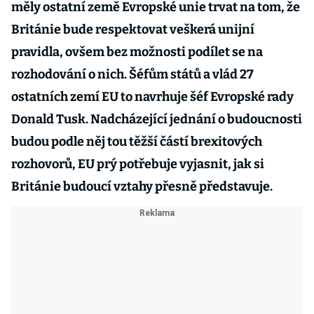
měly ostatní země Evropské unie trvat na tom, že
Británie bude respektovat veškerá unijní
pravidla, ovšem bez možnosti podílet se na
rozhodování o nich. Šéfům států a vlád 27
ostatních zemí EU to navrhuje šéf Evropské rady
Donald Tusk. Nadcházející jednání o budoucnosti
budou podle něj tou těžší částí brexitových
rozhovorů, EU prý potřebuje vyjasnit, jak si
Británie budoucí vztahy přesně představuje.