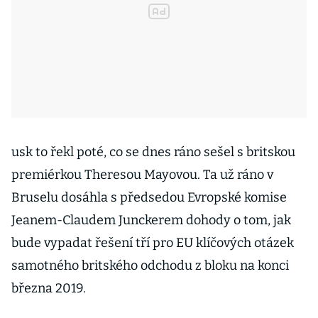
usk to řekl poté, co se dnes ráno sešel s britskou
premiérkou Theresou Mayovou. Ta už ráno v
Bruselu dosáhla s předsedou Evropské komise
Jeanem-Claudem Junckerem dohody o tom, jak
bude vypadat řešení tří pro EU klíčových otázek
samotného britského odchodu z bloku na konci
března 2019.