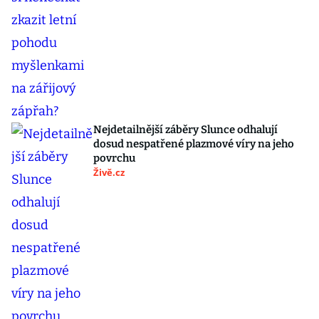
Nejdetailnější záběry Slunce odhalují
dosud nespatřené plazmové víry na jeho
povrchu
Živě.cz