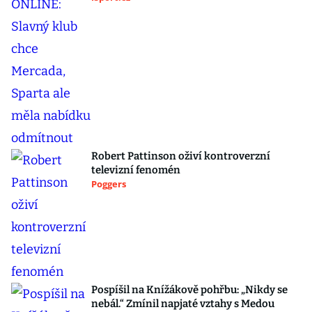
Robert Pattinson oživí kontroverzní
televizní fenomén
Poggers
Pospíšil na Knížákově pohřbu: „Nikdy se
nebál.“ Zmínil napjaté vztahy s Medou