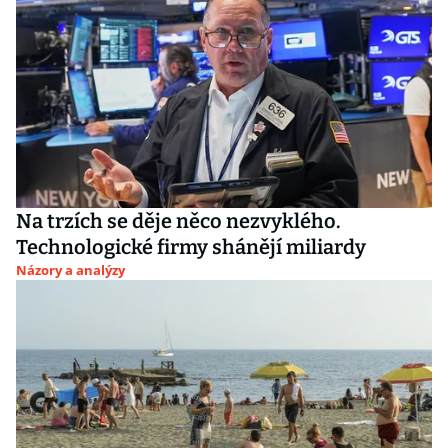
Na trzích se děje něco nezvyklého.
Technologické firmy shánějí miliardy
Názory a analýzy