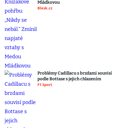
Mládkovou
Blesk.cz
Problémy Cadillacu s brzdami souvisí
podle Bottase s jejich chlazením
F1 Sport