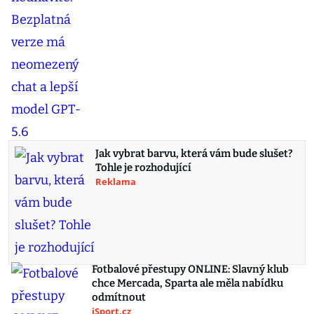
Jak vybrat barvu, která vám bude slušet?
Tohle je rozhodující
Reklama
Fotbalové přestupy ONLINE: Slavný klub
chce Mercada, Sparta ale měla nabídku
odmítnout
iSport.cz