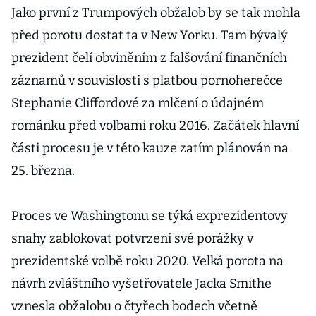
Jako první z Trumpových obžalob by se tak mohla
před porotu dostat ta v New Yorku. Tam bývalý
prezident čelí obviněním z falšování finančních
záznamů v souvislosti s platbou pornoherečce
Stephanie Cliffordové za mlčení o údajném
románku před volbami roku 2016. Začátek hlavní
části procesu je v této kauze zatím plánován na
25. března.
Proces ve Washingtonu se týká exprezidentovy
snahy zablokovat potvrzení své porážky v
prezidentské volbě roku 2020. Velká porota na
návrh zvláštního vyšetřovatele Jacka Smithe
vznesla obžalobu o čtyřech bodech včetně