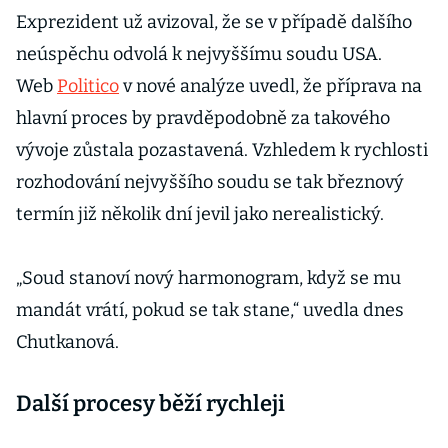
Exprezident už avizoval, že se v případě dalšího
neúspěchu odvolá k nejvyššímu soudu USA.
Web
Politico
v nové analýze uvedl, že příprava na
hlavní proces by pravděpodobně za takového
vývoje zůstala pozastavená. Vzhledem k rychlosti
rozhodování nejvyššího soudu se tak březnový
termín již několik dní jevil jako nerealistický.
„Soud stanoví nový harmonogram, když se mu
mandát vrátí, pokud se tak stane,“ uvedla dnes
Chutkanová.
Další procesy běží rychleji