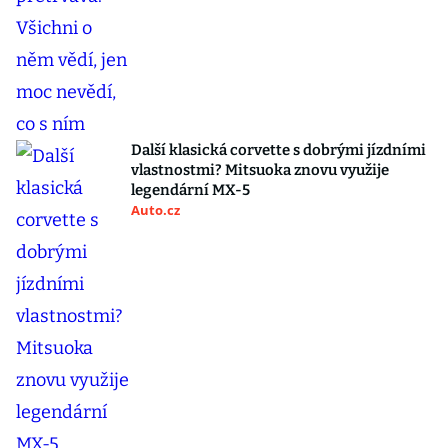
Další klasická corvette s dobrými jízdními
vlastnostmi? Mitsuoka znovu využije
legendární MX-5
Auto.cz