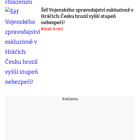
Šéf Vojenského zpravodajství exkluzivně v
Hráčích: Česku hrozil vyšší stupeň
nebezpečí!
Blesk hráči