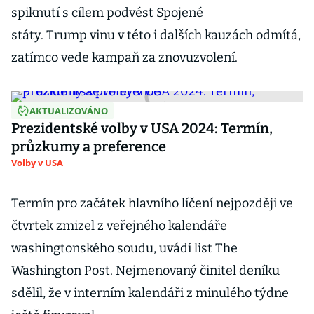
spiknutí s cílem podvést Spojené
státy. Trump vinu v této i dalších kauzách odmítá,
zatímco vede kampaň za znovuzvolení.
AKTUALIZOVÁNO
Prezidentské volby v USA 2024: Termín,
průzkumy a preference
Volby v USA
Termín pro začátek hlavního líčení nejpozději ve
čtvrtek zmizel z veřejného kalendáře
washingtonského soudu, uvádí list The
Washington Post. Nejmenovaný činitel deníku
sdělil, že v interním kalendáři z minulého týdne