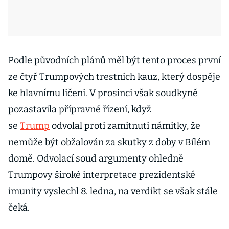
Podle původních plánů měl být tento proces první
ze čtyř Trumpových trestních kauz, který dospěje
ke hlavnímu líčení. V prosinci však soudkyně
pozastavila přípravné řízení, když
se
Trump
odvolal proti zamítnutí námitky, že
nemůže být obžalován za skutky z doby v Bílém
domě. Odvolací soud argumenty ohledně
Trumpovy široké interpretace prezidentské
imunity vyslechl 8. ledna, na verdikt se však stále
čeká.