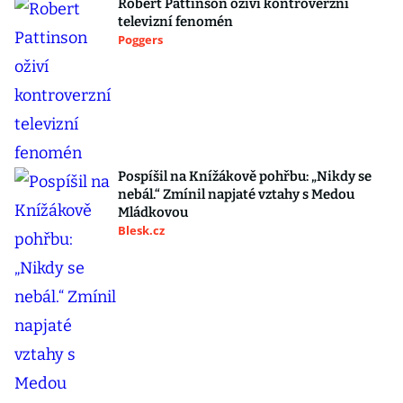
Robert Pattinson oživí kontroverzní
televizní fenomén
Poggers
Pospíšil na Knížákově pohřbu: „Nikdy se
nebál.“ Zmínil napjaté vztahy s Medou
Mládkovou
Blesk.cz