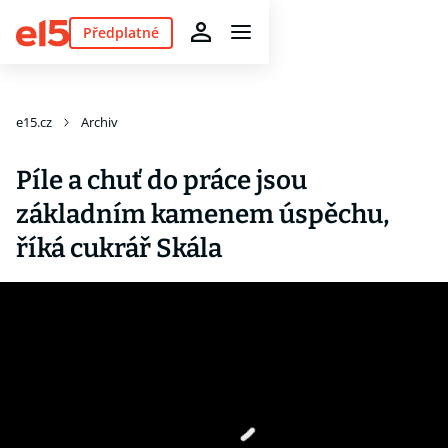
Předplatné
e15.cz
Archiv
Píle a chuť do práce jsou
základním kamenem úspěchu,
říká cukrář Skála