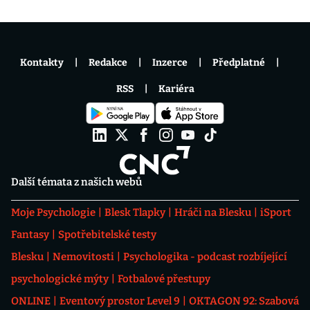
Kontakty
Redakce
Inzerce
Předplatné
RSS
Kariéra
Další témata z našich webů
Moje Psychologie
Blesk Tlapky
Hráči na Blesku
iSport
Fantasy
Spotřebitelské testy
Blesku
Nemovitosti
Psychologika - podcast rozbíjející
psychologické mýty
Fotbalové přestupy
ONLINE
Eventový prostor Level 9
OKTAGON 92: Szabová