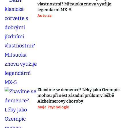
vlastnostmi? Mitsuoka znovu využije
legendární MX-5
Auto.cz
Zbavíme se demence? Léky jako Ozempic
mohou přinést zásadní průlom v léčbě
Alzheimerovy choroby
Moje Psychologie