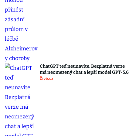
ChatGPT teď neunavíte. Bezplatná verze
má neomezený chat a lepší model GPT-5.6
Živě.cz