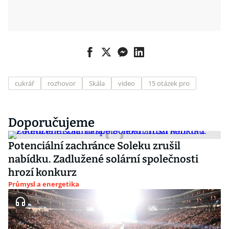
cukrář
rozhovor
Skála
video
15 otázek pro
Doporučujeme
Potenciální zachránce Soleku zrušil
nabídku. Zadlužené solární společnosti
hrozí konkurz
Průmysl a energetika