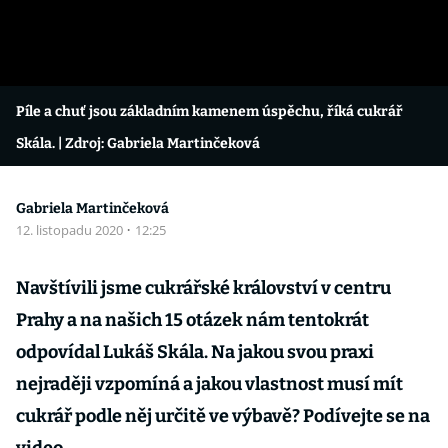
Píle a chuť jsou základním kamenem úspěchu, říká cukrář
Skála.
| Zdroj: Gabriela Martinčeková
Gabriela Martinčeková
12. listopadu 2020
·
12:25
Navštívili jsme cukrářské království v centru
Prahy a na našich 15 otázek nám tentokrát
odpovídal Lukáš Skála. Na jakou svou praxi
nejraději vzpomíná a jakou vlastnost musí mít
cukrář podle něj určitě ve výbavě? Podívejte se na