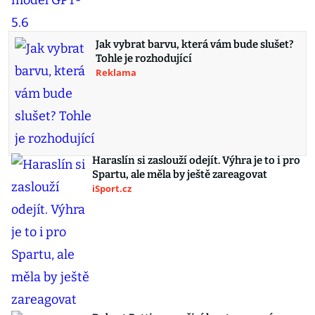
Jak vybrat barvu, která vám bude slušet?
Tohle je rozhodující
Reklama
Haraslín si zaslouží odejít. Výhra je to i pro
Spartu, ale měla by ještě zareagovat
iSport.cz