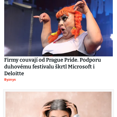
Firmy couvají od Prague Pride. Podporu
duhovému festivalu škrtl Microsoft i
Deloitte
Byznys