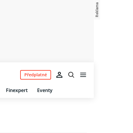
Předplatné
Finexpert
Eventy