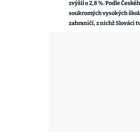
zvýšil o 2,8 %. Podle České
soukromých vysokých školá
zahraničí, z nichž Slováci t