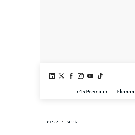
e15 Premium
Ekonom
e15.cz
Archiv