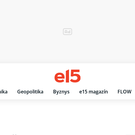
ika
Geopolitika
Byznys
e15 magazín
FLOW