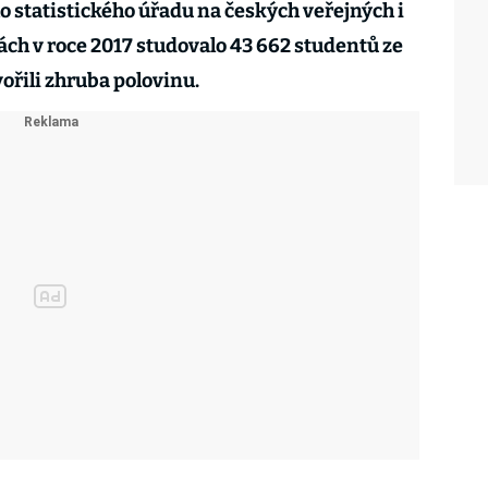
ho statistického úřadu na českých veřejných i
ch v roce 2017 studovalo 43 662 studentů ze
vořili zhruba polovinu.