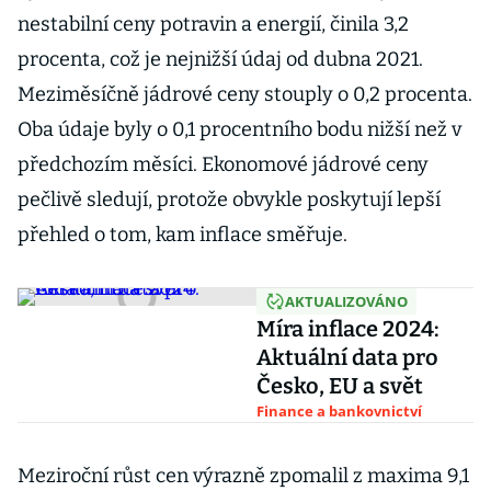
nestabilní ceny potravin a energií, činila 3,2
procenta, což je nejnižší údaj od dubna 2021.
Meziměsíčně jádrové ceny stouply o 0,2 procenta.
Oba údaje byly o 0,1 procentního bodu nižší než v
předchozím měsíci. Ekonomové jádrové ceny
pečlivě sledují, protože obvykle poskytují lepší
přehled o tom, kam inflace směřuje.
AKTUALIZOVÁNO
Míra inflace 2024:
Aktuální data pro
Česko, EU a svět
Finance a bankovnictví
Meziroční růst cen výrazně zpomalil z maxima 9,1