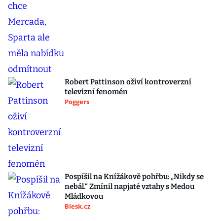
Robert Pattinson oživí kontroverzní
televizní fenomén
Poggers
Pospíšil na Knížákově pohřbu: „Nikdy se
nebál.“ Zmínil napjaté vztahy s Medou
Mládkovou
Blesk.cz