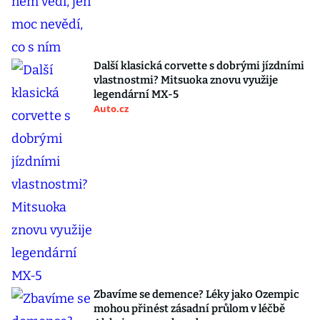
Další klasická corvette s dobrými jízdními
vlastnostmi? Mitsuoka znovu využije
legendární MX-5
Auto.cz
Zbavíme se demence? Léky jako Ozempic
mohou přinést zásadní průlom v léčbě