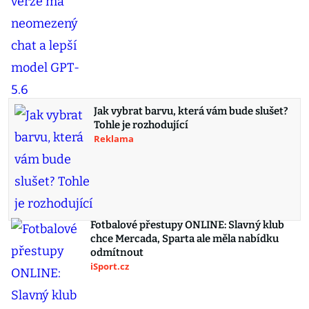
Jak vybrat barvu, která vám bude slušet?
Tohle je rozhodující
Reklama
Fotbalové přestupy ONLINE: Slavný klub
chce Mercada, Sparta ale měla nabídku
odmítnout
iSport.cz