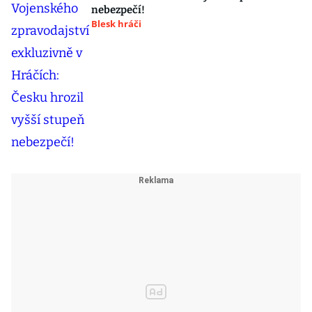
nebezpečí!
Blesk hráči