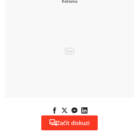
Začít diskuzi