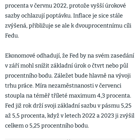
procenta v červnu 2022, protože vyšší úrokové
sazby ochlazují poptávku. Inflace je sice stále
zvýšená, přibližuje se ale k dvouprocentnímu cíli
Fedu.
Ekonomové odhadují, že Fed by na svém zasedání
v září mohl snížit základní úrok o čtvrt nebo půl
procentního bodu. Záležet bude hlavně na vývoji
trhu práce. Míra nezaměstnanosti v červenci
stoupla na téměř tříleté maximum 4,3 procenta.
Fed již rok drží svoji základní sazbu v pásmu 5,25
až 5,5 procenta, když v letech 2022 a 2023 ji zvýšil
celkem o 5,25 procentního bodu.