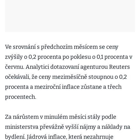
Ve srovnání s předchozím měsícem se ceny
zvýšily o 0,2 procenta po poklesu o 0,1 procenta v
červnu. Analytici dotazovaní agenturou Reuters
očekávali, že ceny meziměsíčně stoupnou o 0,2
procenta a meziroční inflace zůstane a třech
procentech.
Za nárůstem v minulém měsíci stály podle
ministerstva převážně vyšší nájmy a náklady na
bydlení. Jádrová inflace, která nezahrnuje