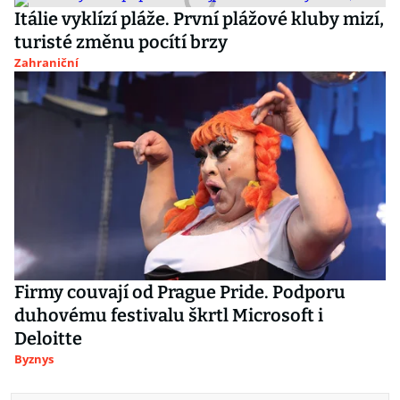
Itálie vyklízí pláže. První plážové kluby mizí,
turisté změnu pocítí brzy
Zahraniční
Firmy couvají od Prague Pride. Podporu
duhovému festivalu škrtl Microsoft i
Deloitte
Byznys