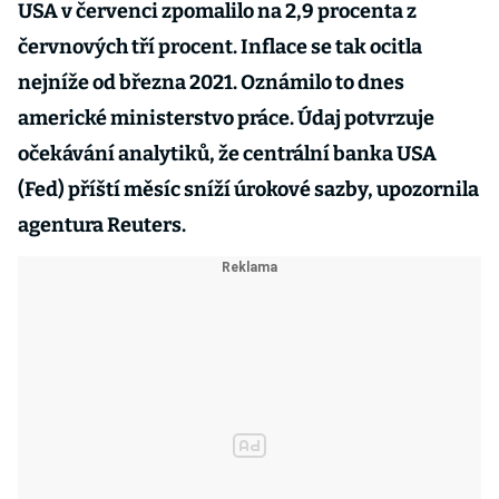
USA v červenci zpomalilo na 2,9 procenta z
červnových tří procent. Inflace se tak ocitla
nejníže od března 2021. Oznámilo to dnes
americké ministerstvo práce. Údaj potvrzuje
očekávání analytiků, že centrální banka USA
(Fed) příští měsíc sníží úrokové sazby, upozornila
agentura Reuters.