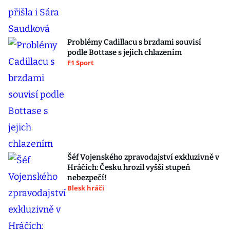
Problémy Cadillacu s brzdami souvisí
podle Bottase s jejich chlazením
F1 Sport
Šéf Vojenského zpravodajství exkluzivně v
Hráčích: Česku hrozil vyšší stupeň
nebezpečí!
Blesk hráči