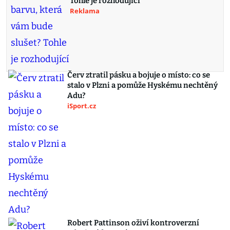
Tohle je rozhodující
Reklama
Červ ztratil pásku a bojuje o místo: co se
stalo v Plzni a pomůže Hyskému nechtěný
Adu?
iSport.cz
Robert Pattinson oživí kontroverzní