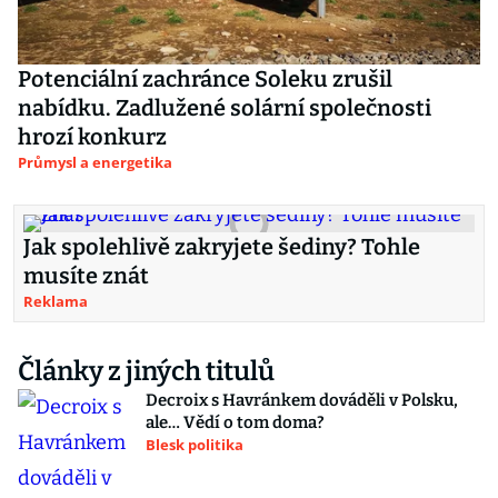
Potenciální zachránce Soleku zrušil
nabídku. Zadlužené solární společnosti
hrozí konkurz
Průmysl a energetika
Jak spolehlivě zakryjete šediny? Tohle
musíte znát
Reklama
Články z jiných titulů
Decroix s Havránkem dováděli v Polsku,
ale… Vědí o tom doma?
Blesk politika