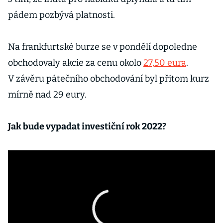
pádem pozbývá platnosti.
Na frankfurtské burze se v pondělí dopoledne
obchodovaly akcie za cenu okolo
27,50 eura
.
V závěru pátečního obchodování byl přitom kurz
mírně nad 29 eury.
Jak bude vypadat investiční rok 2022?