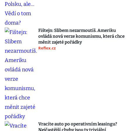
Fištejn: Slibem nezarmoutíš. Ameriku
ovládá nová verze komunismu, která chce
měnit zajeté pořádky
Reflex.cz
Vracíte auto po operativním leasingu?
Nejčastější chyby jsou ty triviální