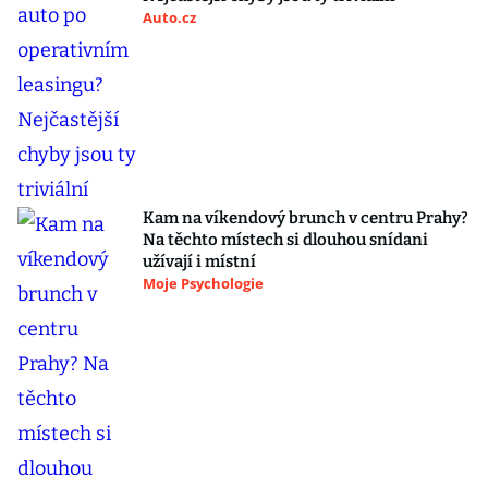
Auto.cz
Kam na víkendový brunch v centru Prahy?
Na těchto místech si dlouhou snídani
užívají i místní
Moje Psychologie