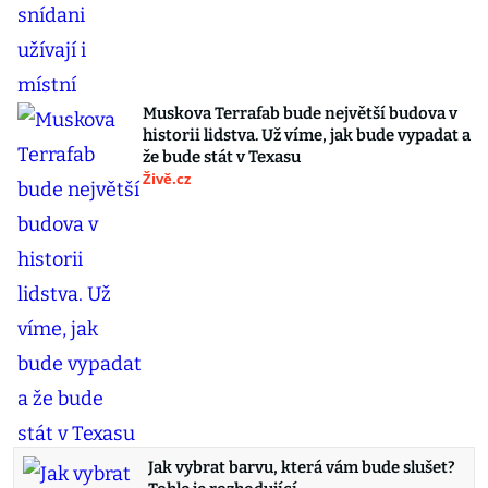
Muskova Terrafab bude největší budova v
historii lidstva. Už víme, jak bude vypadat a
že bude stát v Texasu
Živě.cz
Jak vybrat barvu, která vám bude slušet?