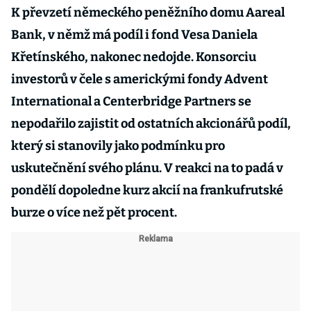
K převzetí německého peněžního domu Aareal
Bank, v němž má podíl i fond Vesa Daniela
Křetínského, nakonec nedojde. Konsorciu
investorů v čele s americkými fondy Advent
International a Centerbridge Partners se
nepodařilo zajistit od ostatních akcionářů podíl,
který si stanovily jako podmínku pro
uskutečnění svého plánu. V reakci na to padá v
pondělí dopoledne kurz akcií na frankufrutské
burze o více než pět procent.