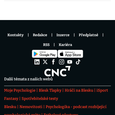
Kontakty
Redakce
Inzerce
Předplatné
RSS
Kariéra
Další témata z našich webů
Moje Psychologie
Blesk Tlapky
Hráči na Blesku
iSport
Fantasy
Spotřebitelské testy
Blesku
Nemovitosti
Psychologika - podcast rozbíjející