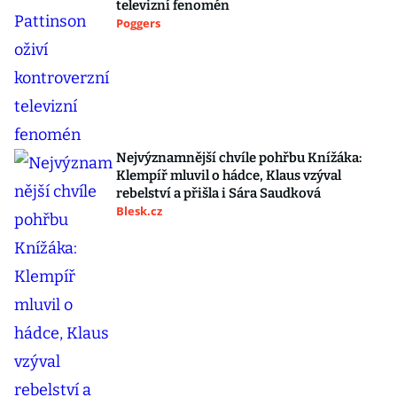
televizní fenomén
Poggers
Nejvýznamnější chvíle pohřbu Knížáka:
Klempíř mluvil o hádce, Klaus vzýval
rebelství a přišla i Sára Saudková
Blesk.cz