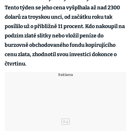
Tento týden se jeho cena vyšplhala až nad 2300
dolarů za troyskou unci, od začátku roku tak
posílilo už o přibližně 11 procent. Kdo nakoupil na
podzim zlaté slitky nebo vložil peníze do
burzovně obchodovaného fondu kopírujícího
cenu zlata, zhodnotil svou investici dokonce o
čtvrtinu.