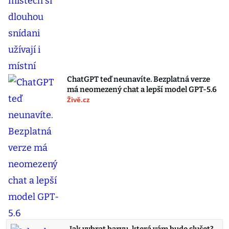
ChatGPT teď neunavíte. Bezplatná verze
má neomezený chat a lepší model GPT-5.6
Živě.cz