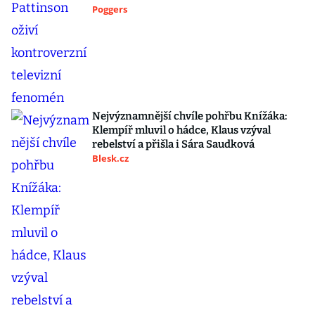
Poggers
Nejvýznamnější chvíle pohřbu Knížáka:
Klempíř mluvil o hádce, Klaus vzýval
rebelství a přišla i Sára Saudková
Blesk.cz