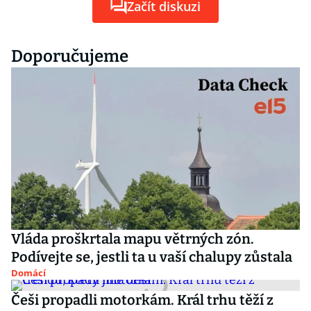
Začít diskuzi
Doporučujeme
Vláda proškrtala mapu větrných zón.
Podívejte se, jestli ta u vaší chalupy zůstala
Domácí
Češi propadli motorkám. Král trhu těží z