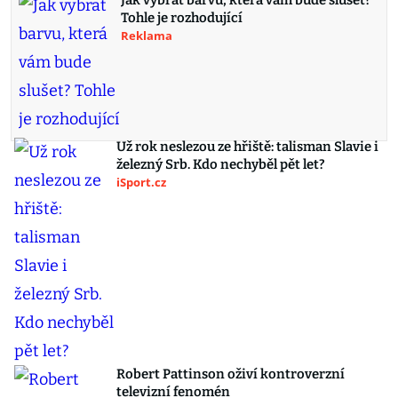
Jak vybrat barvu, která vám bude slušet?
Tohle je rozhodující
Reklama
Už rok neslezou ze hřiště: talisman Slavie i
železný Srb. Kdo nechyběl pět let?
iSport.cz
Robert Pattinson oživí kontroverzní
televizní fenomén