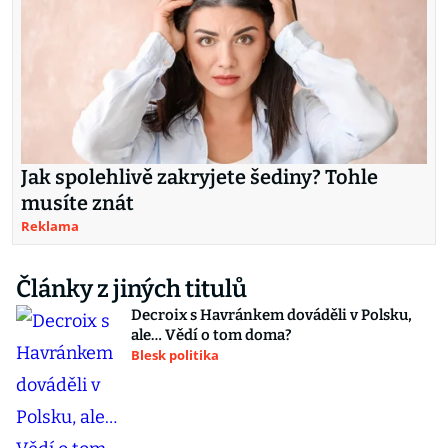
Jak spolehlivě zakryjete šediny? Tohle
musíte znát
Reklama
Články z jiných titulů
Decroix s Havránkem dováděli v Polsku,
ale… Vědí o tom doma?
Blesk politika