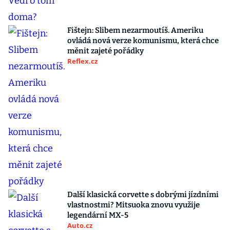
Fištejn: Slibem nezarmoutíš. Ameriku
ovládá nová verze komunismu, která chce
měnit zajeté pořádky
Reflex.cz
Další klasická corvette s dobrými jízdními
vlastnostmi? Mitsuoka znovu využije
legendární MX-5
Auto.cz