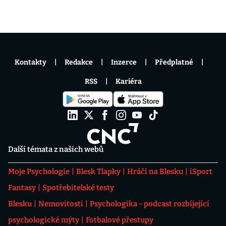
Kontakty
Redakce
Inzerce
Předplatné
RSS
Kariéra
Další témata z našich webů
Moje Psychologie
Blesk Tlapky
Hráči na Blesku
iSport
Fantasy
Spotřebitelské testy
Blesku
Nemovitosti
Psychologika - podcast rozbíjející
psychologické mýty
Fotbalové přestupy