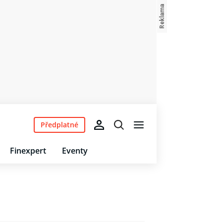
Předplatné
Finexpert
Eventy