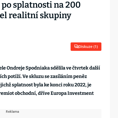
 po splatnosti na 200
el realitní skupiny
Diskuze (
1
)
e Ondreje Spodniaka sdělila ve čtvrtek další
ch potíží. Ve skluzu se zasíláním peněz
jichž splatnost byla ke konci roku 2022, je
Premiot obchodní, dříve Europa Investment