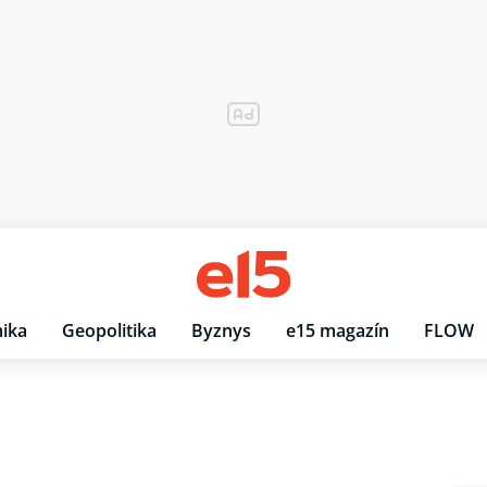
ika
Geopolitika
Byznys
e15 magazín
FLOW