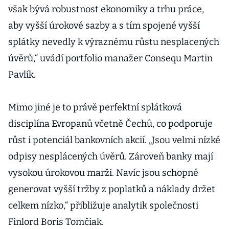
však bývá robustnost ekonomiky a trhu práce,
aby vyšší úrokové sazby a s tím spojené vyšší
splátky nevedly k výraznému růstu nesplacených
úvěrů,“ uvádí portfolio manažer Consequ Martin
Pavlík.
Mimo jiné je to právě perfektní splátková
disciplína Evropanů včetně Čechů, co podporuje
růst i potenciál bankovních akcií. „Jsou velmi nízké
odpisy nesplácených úvěrů. Zároveň banky mají
vysokou úrokovou marži. Navíc jsou schopné
generovat vyšší tržby z poplatků a náklady držet
celkem nízko,“ přibližuje analytik společnosti
Finlord Boris Tomčiak.