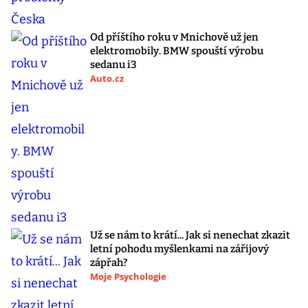
Od příštího roku v Mnichově už jen
elektromobily. BMW spouští výrobu
sedanu i3
Auto.cz
Už se nám to krátí... Jak si nenechat zkazit
letní pohodu myšlenkami na zářijový
zápřah?
Moje Psychologie