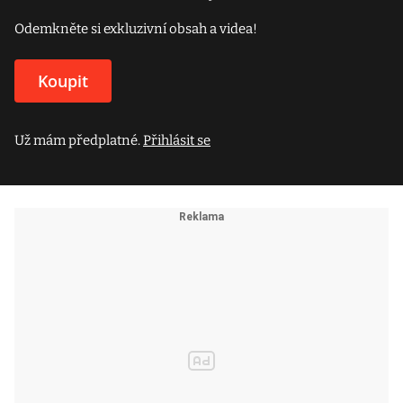
Odemkněte si exkluzivní obsah a videa!
Koupit
Už mám předplatné.
Přihlásit se