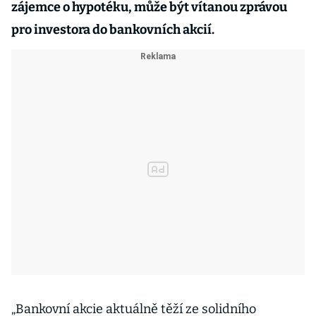
zájemce o hypotéku, může být vítanou zprávou
pro investora do bankovních akcií.
„Bankovní akcie aktuálně těží ze solidního