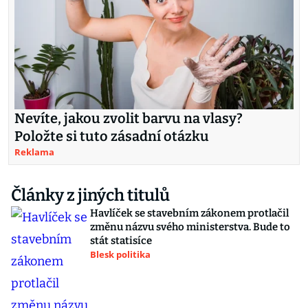
Nevíte, jakou zvolit barvu na vlasy?
Položte si tuto zásadní otázku
Reklama
Články z jiných titulů
Havlíček se stavebním zákonem protlačil
změnu názvu svého ministerstva. Bude to
stát statisíce
Blesk politika