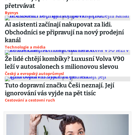
přetrvávat
Byznys
AI asistenti začínají nakupovat za lidi.
Obchodníci se připravují na nový prodejní
kanál
Technologie a média
Že lidé chtějí kombíky? Luxusní Volva V90
leží v autosalonech s milionovou slevou
Český a evropský autoprůmysl
Tuto dopravní značku Češi neznají. Její
ignorování vás vyjde na pět tisíc
Cestování a cestovní ruch