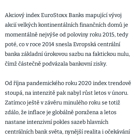
Akciový index EuroStoxx Banks mapující vývoj
akcií velkých kontinentálních finančních domů je
momentálně nejvýše od poloviny roku 2015, tedy
poté, co v roce 2014 snesla Evropská centrální
banka základní úrokovou sazbu na faktickou nulu,
čímž částečně podvázala bankovní zisky.
Od října pandemického roku 2020 index trendově
stoupá, na intenzitě pak nabyl růst letos v únoru.
Zatímco ještě v závěru minulého roku se totiž
zdálo, že inflace je globálně poražena a letos
nastane intenzivní pokles sazeb hlavních
centrálních bank světa, nynější realita i očekávání