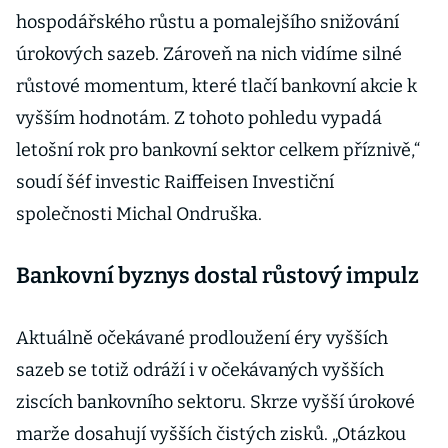
hospodářského růstu a pomalejšího snižování
úrokových sazeb. Zároveň na nich vidíme silné
růstové momentum, které tlačí bankovní akcie k
vyšším hodnotám. Z tohoto pohledu vypadá
letošní rok pro bankovní sektor celkem příznivě,“
soudí šéf investic Raiffeisen Investiční
společnosti Michal Ondruška.
Bankovní byznys dostal růstový impulz
Aktuálně očekávané prodloužení éry vyšších
sazeb se totiž odráží i v očekávaných vyšších
ziscích bankovního sektoru. Skrze vyšší úrokové
marže dosahují vyšších čistých zisků. „Otázkou