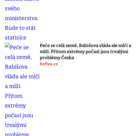
Peče se celá země, Babišova vláda ale mlčí a
mlží. Přitom extrémy počasí jsou trvalými
problémy Česka
Reflex.cz