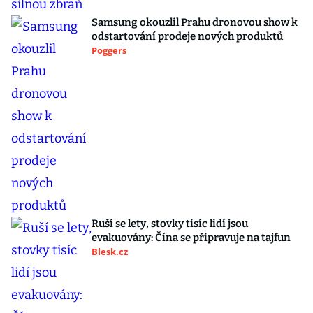
Samsung okouzlil Prahu dronovou show k
odstartování prodeje nových produktů
Poggers
Ruší se lety, stovky tisíc lidí jsou
evakuovány: Čína se připravuje na tajfun
Blesk.cz