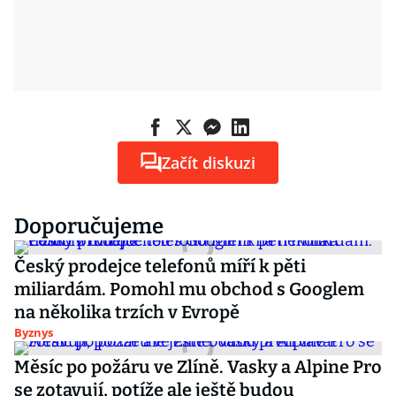
Začít diskuzi
Doporučujeme
Český prodejce telefonů míří k pěti
miliardám. Pomohl mu obchod s Googlem
na několika trzích v Evropě
Byznys
Měsíc po požáru ve Zlíně. Vasky a Alpine Pro
se zotavují, potíže ale ještě budou