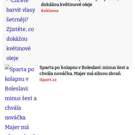
dokážou květinové oleje
Reklama
Sparta po kolapsu v Boleslavi: minus šest a
chvála nováčka. Majer má silnou zbraň
iSport.cz