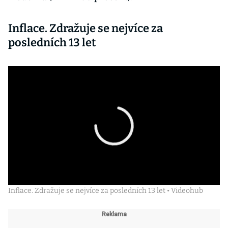
Inflace. Zdražuje se nejvíce za
posledních 13 let
Inflace. Zdražuje se nejvíce za posledních 13 let • Videohub