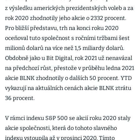
z výsledku amerických prezidentských voleb a za
rok 2020 zhodnotily jeho akcie o 2332 procent.
Pro bližší představu, trh na konci roku 2020
oceňoval tuto společnost s ročními tržbami šest
milionů dolarů na více než 1,5 miliardy dolarů.
Obdobně jako u Bit Digital, rok 2021 už nenavázal
na předchozí růst, přestože v průběhu ledna 2021
akcie BLNK zhodnotily o dalších 50 procent. YTD
vykazují na aktuálních cenách akcie BLNK ztrátu
36 procent.
V rámci indexu S&P 500 se akcií roku 2020 staly
akcie společnosti, která do tohoto slavného
indexu vstoupila až v prosinci 2020. Tímto