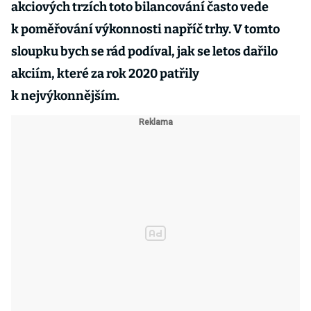
akciových trzích toto bilancování často vede
k poměřování výkonnosti napříč trhy. V tomto
sloupku bych se rád podíval, jak se letos dařilo
akciím, které za rok 2020 patřily
k nejvýkonnějším.