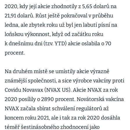
2020, kdy její akcie zhodnotily z 5,65 dolarů na
21,91 dolarů. Růst ještě pokračoval v průběhu
ledna, ale zbytek roku už byl jen labutí písní na
loňskou výkonnost, když od začátku roku
k dnešnímu dni (tzv. YTD) akcie oslabila o 70
procent.
Na druhém místě se umístily akcie výrazně
známější společnosti, a sice výrobce vakcíny proti
Covidu Novavax (NVAX US). Akcie NVAX za rok
2020 posílily o 2890 procent. Novátorská vakcína
NVAX začala sbírat schválení regulátorů až
koncem roku 2021, ale i tak za rok 2020 dosáhla
téměř šestinásobného zhodnocení jako