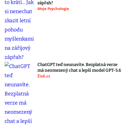
zápřah?
Moje Psychologie
ChatGPT teď neunavíte. Bezplatná verze
má neomezený chat a lepší model GPT-5.6
Živě.cz