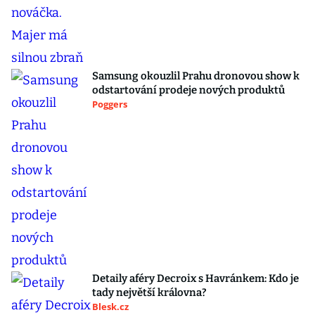
Samsung okouzlil Prahu dronovou show k
odstartování prodeje nových produktů
Poggers
Detaily aféry Decroix s Havránkem: Kdo je
tady největší královna?
Blesk.cz