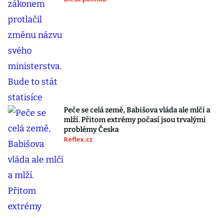
Peče se celá země, Babišova vláda ale mlčí a
mlží. Přitom extrémy počasí jsou trvalými
problémy Česka
Reflex.cz