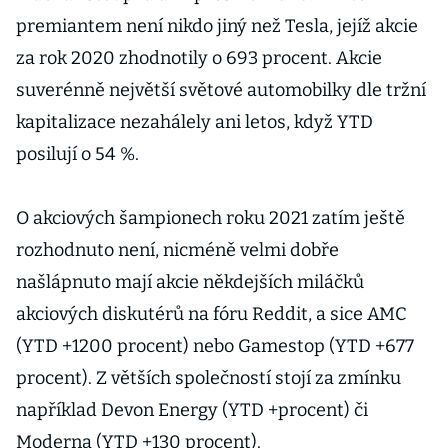
premiantem není nikdo jiný než Tesla, jejíž akcie
za rok 2020 zhodnotily o 693 procent. Akcie
suverénně největší světové automobilky dle tržní
kapitalizace nezahálely ani letos, když YTD
posilují o 54 %.
O akciových šampionech roku 2021 zatím ještě
rozhodnuto není, nicméně velmi dobře
našlápnuto mají akcie někdejších miláčků
akciových diskutérů na fóru Reddit, a sice AMC
(YTD +1200 procent) nebo Gamestop (YTD +677
procent). Z větších společností stojí za zmínku
například Devon Energy (YTD +procent) či
Moderna (YTD +130 procent).