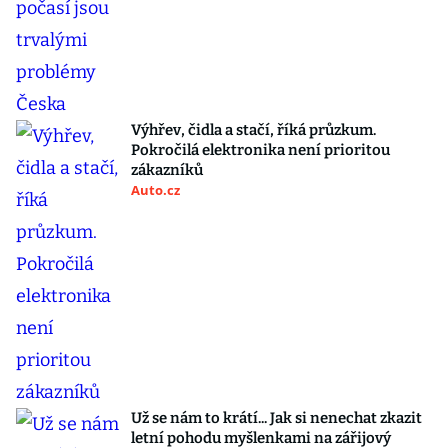
Výhřev, čidla a stačí, říká průzkum.
Pokročilá elektronika není prioritou
zákazníků
Auto.cz
Už se nám to krátí... Jak si nenechat zkazit
letní pohodu myšlenkami na zářijový