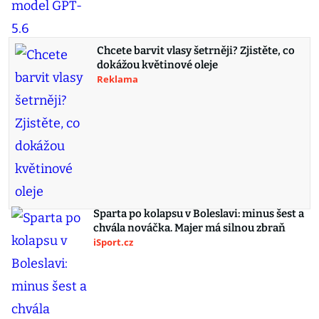
Chcete barvit vlasy šetrněji? Zjistěte, co
dokážou květinové oleje
Reklama
Sparta po kolapsu v Boleslavi: minus šest a
chvála nováčka. Majer má silnou zbraň
iSport.cz