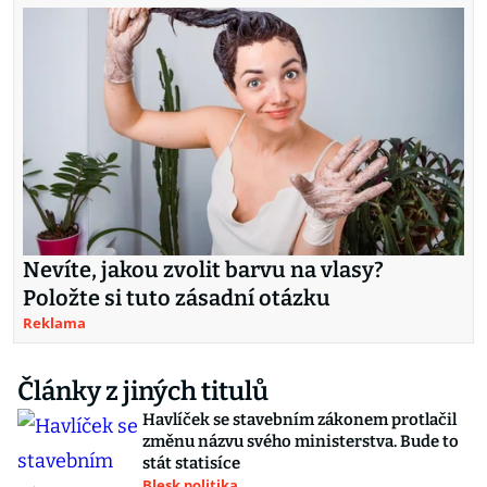
Nevíte, jakou zvolit barvu na vlasy?
Položte si tuto zásadní otázku
Reklama
Články z jiných titulů
Havlíček se stavebním zákonem protlačil
změnu názvu svého ministerstva. Bude to
stát statisíce
Blesk politika