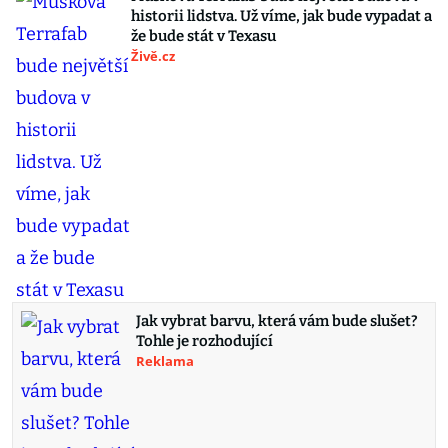
historii lidstva. Už víme, jak bude vypadat a
že bude stát v Texasu
Živě.cz
Jak vybrat barvu, která vám bude slušet?
Tohle je rozhodující
Reklama