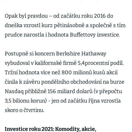
Opak byl pravdou – od začátku roku 2016 do
dneška vzrostl kurz pětinásobně a společně s tím
prudce narostla i hodnota Buffettovy investice.
Postupně si koncern Berkshire Hathaway
vybudoval v kalifornské firmě 5,4procentní podíl.
Tržní hodnota více než 800 milionů kusů akcií
činila k závěru pondělního obchodování na burze
Nasdaq přibližně 156 miliard dolarů (v přepočtu
3,5 bilionu korun) - jen od začátku října vzrostla
skoro o čtvrtinu.
Investice roku 2021: Komodity, akcie,