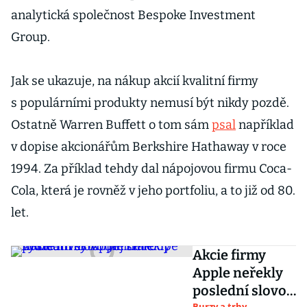
analytická společnost Bespoke Investment
Group.
Jak se ukazuje, na nákup akcií kvalitní firmy
s populárními produkty nemusí být nikdy pozdě.
Ostatně Warren Buffett o tom sám
psal
například
v dopise akcionářům Berkshire Hathaway v roce
1994. Za příklad tehdy dal nápojovou firmu Coca-
Cola, která je rovněž v jeho portfoliu, a to již od 80.
let.
Akcie firmy
Apple neřekly
poslední slovo.
Burzy a trhy