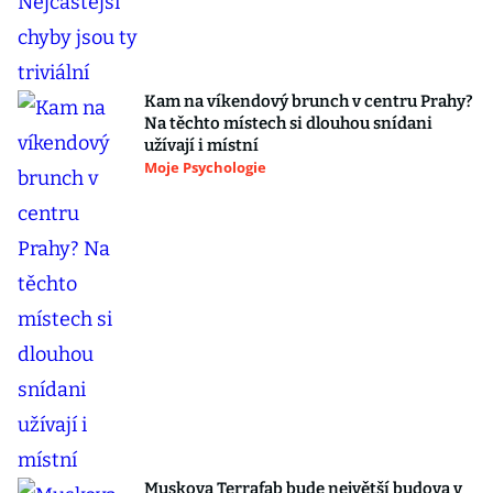
Kam na víkendový brunch v centru Prahy?
Na těchto místech si dlouhou snídani
užívají i místní
Moje Psychologie
Muskova Terrafab bude největší budova v