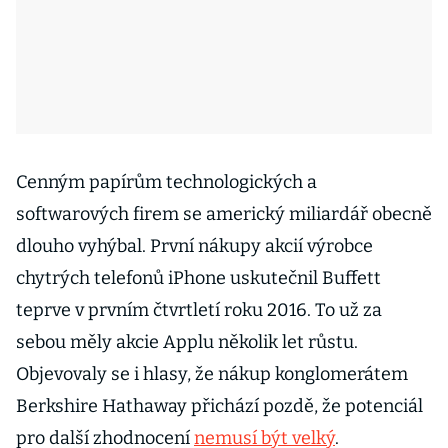
Cenným papírům technologických a
softwarových firem se americký miliardář obecně
dlouho vyhýbal. První nákupy akcií výrobce
chytrých telefonů iPhone uskutečnil Buffett
teprve v prvním čtvrtletí roku 2016. To už za
sebou měly akcie Applu několik let růstu.
Objevovaly se i hlasy, že nákup konglomerátem
Berkshire Hathaway přichází pozdě, že potenciál
pro další zhodnocení
nemusí být velký
.