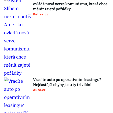
ovládá nová verze komunismu, která chce
měnit zajeté pořádky
Reflex.cz
Vracíte auto po operativním leasingu?
Nejčastější chyby jsou ty triviální
Auto.cz