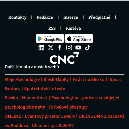
Kontakty
Redakce
Inzerce
Předplatné
RSS
Kariéra
Další témata z našich webů
Moje Psychologie
Blesk Tlapky
Hráči na Blesku
iSport
Fantasy
Spotřebitelské testy
Blesku
Nemovitosti
Psychologika - podcast rozbíjející
psychologické mýty
Fotbalové přestupy
ONLINE
Eventový prostor Level 9
OKTAGON 92: Szabová
vs. Pudilová
Chance Liga 2026/27