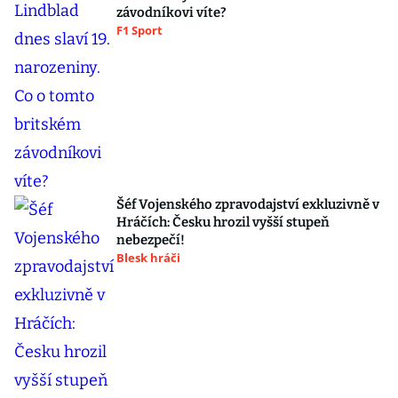
závodníkovi víte?
F1 Sport
Šéf Vojenského zpravodajství exkluzivně v
Hráčích: Česku hrozil vyšší stupeň
nebezpečí!
Blesk hráči