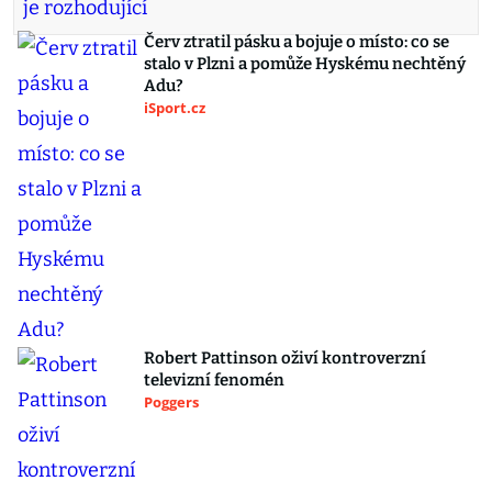
Červ ztratil pásku a bojuje o místo: co se
stalo v Plzni a pomůže Hyskému nechtěný
Adu?
iSport.cz
Robert Pattinson oživí kontroverzní
televizní fenomén
Poggers