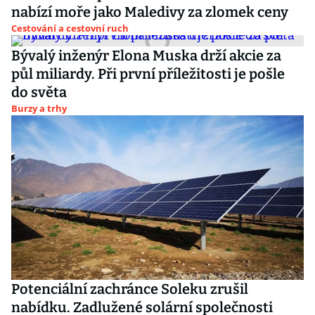
nabízí moře jako Maledivy za zlomek ceny
Cestování a cestovní ruch
Bývalý inženýr Elona Muska drží akcie za
půl miliardy. Při první příležitosti je pošle
do světa
Burzy a trhy
Potenciální zachránce Soleku zrušil
nabídku. Zadlužené solární společnosti