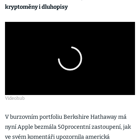
kryptoměny i dluhopisy
Videohub
V burzovním portfoliu Berkshire Hathaway má
nyní Apple bezmála 50procentní zastoupení, jak
ve svém komentáři upozornila americká