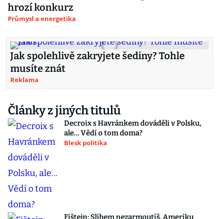
hrozí konkurz
Průmysl a energetika
Jak spolehlivě zakryjete šediny? Tohle
musíte znát
Reklama
Články z jiných titulů
Decroix s Havránkem dováděli v Polsku,
ale… Vědí o tom doma?
Blesk politika
Fištejn: Slibem nezarmoutíš. Ameriku