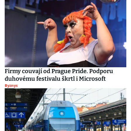
Firmy couvají od Prague Pride. Podporu
duhovému festivalu škrtl i Microsoft
Byznys