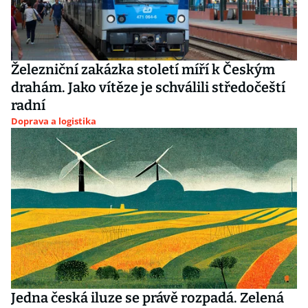
Železniční zakázka století míří k Českým
drahám. Jako vítěze je schválili středočeští
radní
Doprava a logistika
Jedna česká iluze se právě rozpadá. Zelená