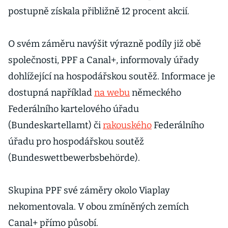
postupně získala přibližně 12 procent akcií.
O svém záměru navýšit výrazně podíly již obě
společnosti, PPF a Canal+, informovaly úřady
dohlížející na hospodářskou soutěž. Informace je
dostupná například
na webu
německého
Federálního kartelového úřadu
(Bundeskartellamt) či
rakouského
Federálního
úřadu pro hospodářskou soutěž
(Bundeswettbewerbsbehörde).
Skupina PPF své záměry okolo Viaplay
nekomentovala. V obou zmíněných zemích
Canal+ přímo působí.