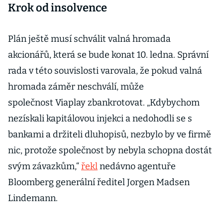
Krok od insolvence
Plán ještě musí schválit valná hromada
akcionářů, která se bude konat 10. ledna. Správní
rada v této souvislosti varovala, že pokud valná
hromada záměr neschválí, může
společnost Viaplay zbankrotovat. „Kdybychom
nezískali kapitálovou injekci a nedohodli se s
bankami a držiteli dluhopisů, nezbylo by ve firmě
nic, protože společnost by nebyla schopna dostát
svým závazkům,“
řekl
nedávno agentuře
Bloomberg generální ředitel Jorgen Madsen
Lindemann.