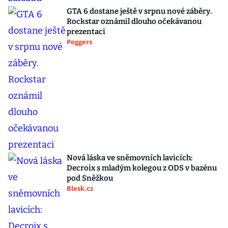
GTA 6 dostane ještě v srpnu nové záběry.
Rockstar oznámil dlouho očekávanou
prezentaci
Poggers
Nová láska ve sněmovních lavicích:
Decroix s mladým kolegou z ODS v bazénu
pod Sněžkou
Blesk.cz