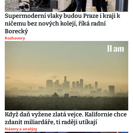
Supermoderní vlaky budou Praze i kraji k
ničemu bez nových kolejí, říká radní
Borecký
Rozhovory
Když daň vyžene zlatá vejce. Kalifornie chce
zdanit miliardáře, ti raději utíkají
Názory a analýzy