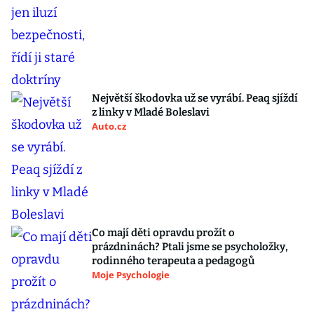
Největší škodovka už se vyrábí. Peaq sjíždí
z linky v Mladé Boleslavi
Auto.cz
Co mají děti opravdu prožít o
prázdninách? Ptali jsme se psycholožky,
rodinného terapeuta a pedagogů
Moje Psychologie