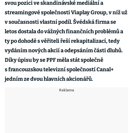
svou pozici ve skandinávské mediální a
streamingové společnosti Viaplay Group, v níž už
v současnosti vlastní podíl. Švédská firma se
letos dostala do vážných finančních problémů a
ty po dohodě s věřiteli řeší rekapitalizací, tedy
vydáním nových akcií a odepsáním části dluhů.
Díky úpisu by se PPF měla stát společně
s francouzskou televizní společností Canal+
jedním ze dvou hlavních akcionářů.