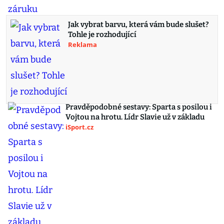
Jak vybrat barvu, která vám bude slušet?
Tohle je rozhodující
Reklama
Pravděpodobné sestavy: Sparta s posilou i
Vojtou na hrotu. Lídr Slavie už v základu
iSport.cz