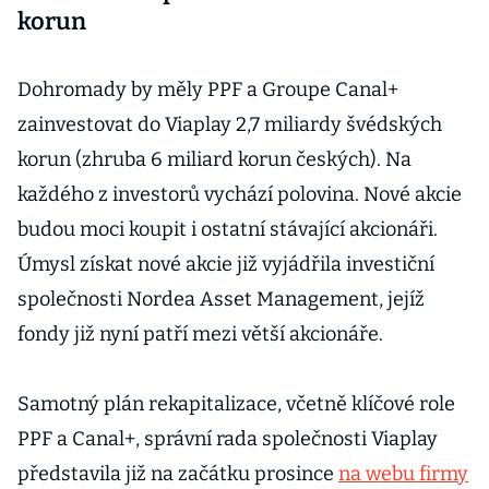
korun
Dohromady by měly PPF a Groupe Canal+
zainvestovat do Viaplay 2,7 miliardy švédských
korun (zhruba 6 miliard korun českých). Na
každého z investorů vychází polovina. Nové akcie
budou moci koupit i ostatní stávající akcionáři.
Úmysl získat nové akcie již vyjádřila investiční
společnosti Nordea Asset Management, jejíž
fondy již nyní patří mezi větší akcionáře.
Samotný plán rekapitalizace, včetně klíčové role
PPF a Canal+, správní rada společnosti Viaplay
představila již na začátku prosince
na webu firmy