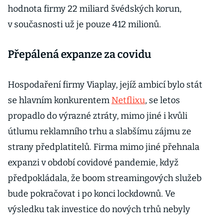
hodnota firmy 22 miliard švédských korun,
v současnosti už je pouze 412 milionů.
Přepálená expanze za covidu
Hospodaření firmy Viaplay, jejíž ambicí bylo stát
se hlavním konkurentem
Netflixu
, se letos
propadlo do výrazné ztráty, mimo jiné i kvůli
útlumu reklamního trhu a slabšímu zájmu ze
strany předplatitelů. Firma mimo jiné přehnala
expanzi v období covidové pandemie, když
předpokládala, že boom streamingových služeb
bude pokračovat i po konci lockdownů. Ve
výsledku tak investice do nových trhů nebyly