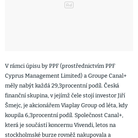
V rámci úpisu by PPF (prostřednictvím PPF
Cyprus Management Limited) a Groupe Canal+
měly nabýt každá 29,3procentní podíl. Česká
finanční skupina, v jejímž čele stojí investor Jiří
Šmejc, je akcionářem Viaplay Group od léta, kdy
koupila 6,3procentní podíl. Společnost Canal+,
která je součástí koncernu Vivendi, letos na
stockholmské burze rovněž nakupovala a