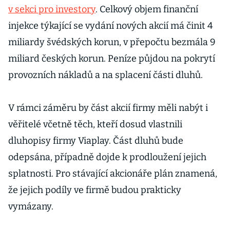
v sekci pro investory
. Celkový objem finanční
injekce týkající se vydání nových akcií má činit 4
miliardy švédských korun, v přepočtu bezmála 9
miliard českých korun. Peníze půjdou na pokrytí
provozních nákladů a na splacení části dluhů.
V rámci záměru by část akcií firmy měli nabýt i
věřitelé včetně těch, kteří dosud vlastnili
dluhopisy firmy Viaplay. Část dluhů bude
odepsána, případně dojde k prodloužení jejich
splatnosti. Pro stávající akcionáře plán znamená,
že jejich podíly ve firmě budou prakticky
vymázany.