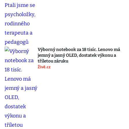
Výborný notebook za 18 tisíc. Lenovo má
jemný a jasný OLED, dostatek výkonu a
tříletou záruku
Živě.cz