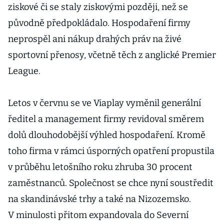
ziskové či se staly ziskovými později, než se
původně předpokládalo. Hospodaření firmy
neprospěl ani nákup drahých práv na živé
sportovní přenosy, včetně těch z anglické Premier
League.
Letos v červnu se ve Viaplay vyměnil generální
ředitel a management firmy revidoval směrem
dolů dlouhodobější výhled hospodaření. Kromě
toho firma v rámci úsporných opatření propustila
v průběhu letošního roku zhruba 30 procent
zaměstnanců. Společnost se chce nyní soustředit
na skandinávské trhy a také na Nizozemsko.
V minulosti přitom expandovala do Severní