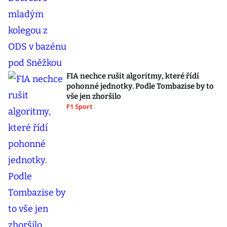
FIA nechce rušit algoritmy, které řídí
pohonné jednotky. Podle Tombazise by to
vše jen zhoršilo
F1 Sport