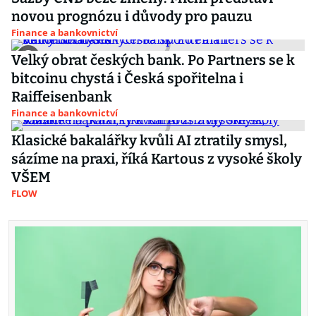
novou prognózu i důvody pro pauzu
Finance a bankovnictví
Velký obrat českých bank. Po Partners se k
bitcoinu chystá i Česká spořitelna i
Raiffeisenbank
Finance a bankovnictví
Klasické bakalářky kvůli AI ztratily smysl,
sázíme na praxi, říká Kartous z vysoké školy
VŠEM
FLOW