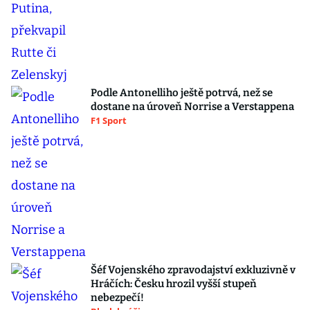
Podle Antonelliho ještě potrvá, než se
dostane na úroveň Norrise a Verstappena
F1 Sport
Šéf Vojenského zpravodajství exkluzivně v
Hráčích: Česku hrozil vyšší stupeň
nebezpečí!