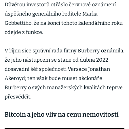
Důvěrou investorů otřáslo červnové oznámení
úspěšného generálního ředitele Marka
Gobbettiho, že na konci tohoto kalendářního roku
odejde z funkce.
V říjnu sice správní rada firmy Burberry oznámila,
že jeho nástupcem se stane od dubna 2022
dosavadní šéf společnosti Versace Jonathan
Akeroyd; ten však bude muset akcionáře
Burberry o svých manažerských kvalitách teprve
přesvědčit.
Bitcoin a jeho vliv na cenu nemovitostí