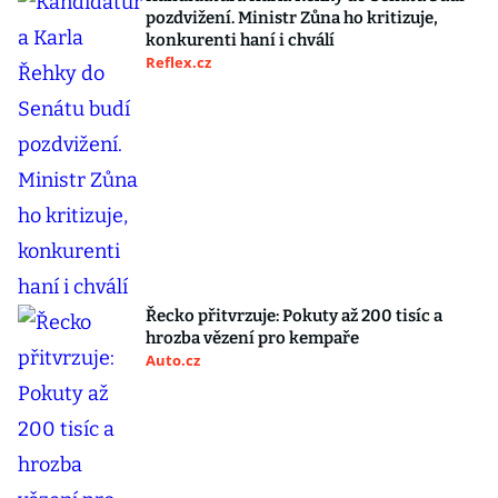
pozdvižení. Ministr Zůna ho kritizuje,
konkurenti haní i chválí
Reflex.cz
Řecko přitvrzuje: Pokuty až 200 tisíc a
hrozba vězení pro kempaře
Auto.cz