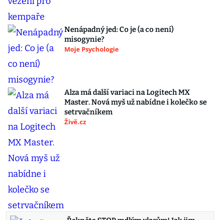
Nenápadný jed: Co je (a co není)
misogynie?
Moje Psychologie
Alza má další variaci na Logitech MX
Master. Nová myš už nabídne i kolečko se
setrvačníkem
Živě.cz