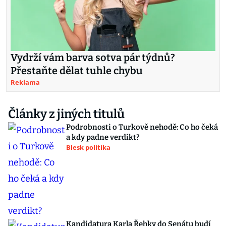
Vydrží vám barva sotva pár týdnů?
Přestaňte dělat tuhle chybu
Reklama
Články z jiných titulů
Podrobnosti o Turkově nehodě: Co ho čeká
a kdy padne verdikt?
Blesk politika
Kandidatura Karla Řehky do Senátu budí