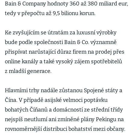
Bain & Company hodnoty 360 až 380 miliard eur,
tedy v přepočtu až 9,5 bilionu korun.
Ke zvyšujícím se útratám za luxusní výrobky
bude podle společnosti Bain & Co. významně
přispívat narůstající důraz firem na prodej přes
online kanály a také vysoký zájem spotřebitelů
z mladší generace.
Hlavními trhy nadále zůstanou Spojené státy a
Čína. V případě asijské velmoci poptávku
bohatých Číňanů a domácností ze střední třídy
nejspíš neutlumí ani zmíněné plány Pekingu na
rovnoměrnější distribuci bohatství mezi občany.