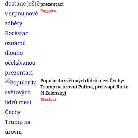
prezentaci
Poggers
Popularita světových lídrů mezi Čechy:
Trump na úrovni Putina, překvapil Rutte
či Zelenskyj
Blesk.cz