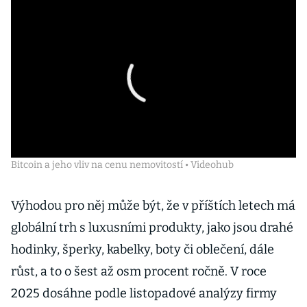
Bitcoin a jeho vliv na cenu nemovitostí • Videohub
Výhodou pro něj může být, že v příštích letech má
globální trh s luxusními produkty, jako jsou drahé
hodinky, šperky, kabelky, boty či oblečení, dále
růst, a to o šest až osm procent ročně. V roce
2025 dosáhne podle listopadové analýzy firmy