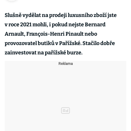
Slušně vydělat na prodeji luxusního zboží jste
v roce 2021 mohli, i pokud nejste Bernard
Arnault, François-Henri Pinault nebo
provozovatel butiků v Pařížské. Stačilo dobře
zainvestovat na pařížské burze.