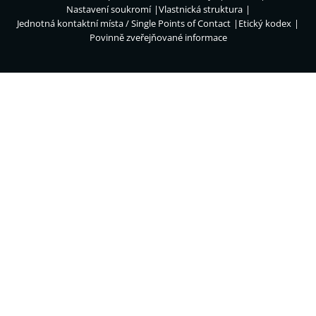
Nastavení soukromí
Vlastnická struktura
Jednotná kontaktní místa / Single Points of Contact
Etický kodex
Povinně zveřejňované informace