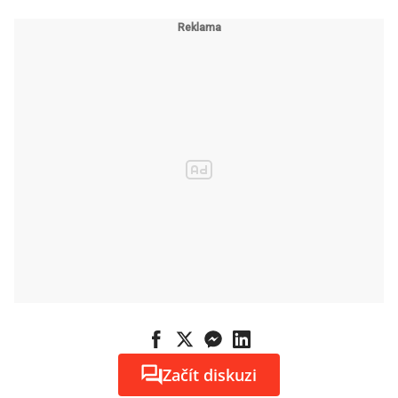
Začít diskuzi