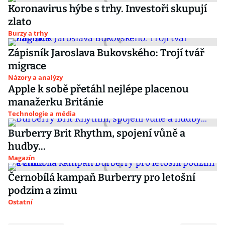
Koronavirus hýbe s trhy. Investoři skupují
zlato
Burzy a trhy
Zápisník Jaroslava Bukovského: Trojí tvář
migrace
Názory a analýzy
Apple k sobě přetáhl nejlépe placenou
manažerku Británie
Technologie a média
Burberry Brit Rhythm, spojení vůně a
hudby...
Magazín
Černobílá kampaň Burberry pro letošní
podzim a zimu
Ostatní