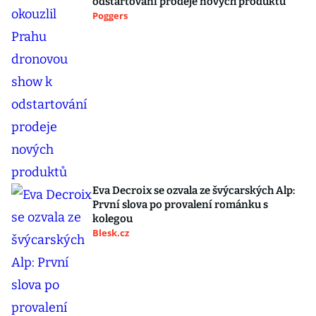
odstartování prodeje nových produktů
Poggers
Eva Decroix se ozvala ze švýcarských Alp:
První slova po provalení románku s
kolegou
Blesk.cz