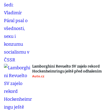
Lamborghini Revuelto SV zajelo rekord
Hockenheimringu ještě před odhalením
Auto.cz