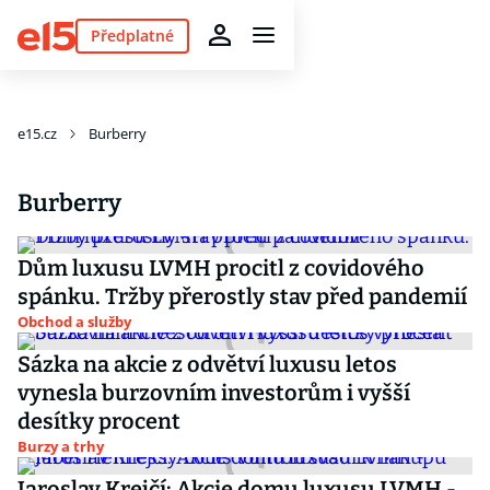
Předplatné
e15.cz
Burberry
Burberry
Dům luxusu LVMH procitl z covidového
spánku. Tržby přerostly stav před pandemií
Obchod a služby
Sázka na akcie z odvětví luxusu letos
vynesla burzovním investorům i vyšší
desítky procent
Burzy a trhy
Jaroslav Krejčí: Akcie domu luxusu LVMH -