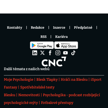
Kontakty
Redakce
Inzerce
Předplatné
RSS
Kariéra
Další témata z našich webů
Moje Psychologie
Blesk Tlapky
Hráči na Blesku
iSport
Fantasy
Spotřebitelské testy
Blesku
Nemovitosti
Psychologika - podcast rozbíjející
psychologické mýty
Fotbalové přestupy