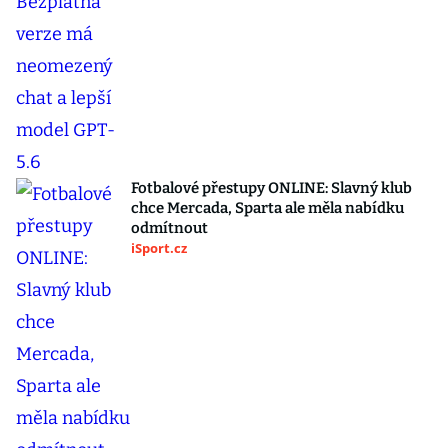
Fotbalové přestupy ONLINE: Slavný klub
chce Mercada, Sparta ale měla nabídku
odmítnout
iSport.cz