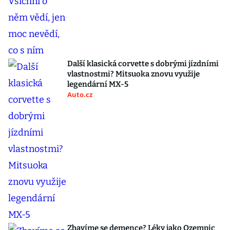
Další klasická corvette s dobrými jízdními
vlastnostmi? Mitsuoka znovu využije
legendární MX-5
Auto.cz
Zbavíme se demence? Léky jako Ozempic