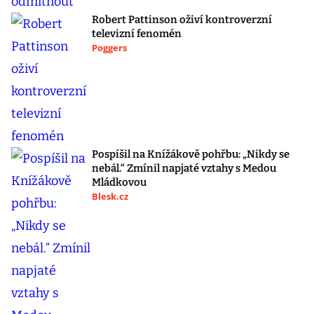
Robert Pattinson oživí kontroverzní
televizní fenomén
Poggers
Pospíšil na Knížákově pohřbu: „Nikdy se
nebál.“ Zmínil napjaté vztahy s Medou
Mládkovou
Blesk.cz