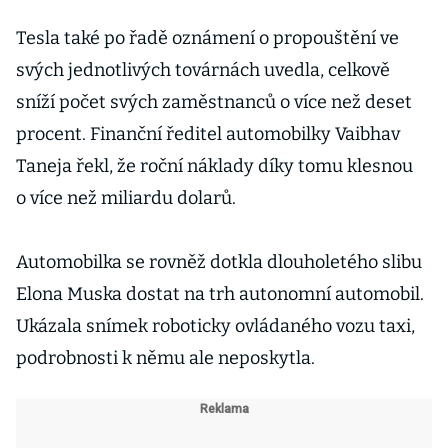
Tesla také po řadě oznámení o propouštění ve
svých jednotlivých továrnách uvedla, celkově
sníží počet svých zaměstnanců o více než deset
procent. Finanční ředitel automobilky Vaibhav
Taneja řekl, že roční náklady díky tomu klesnou
o více než miliardu dolarů.
Automobilka se rovněž dotkla dlouholetého slibu
Elona Muska dostat na trh autonomní automobil.
Ukázala snímek roboticky ovládaného vozu taxi,
podrobnosti k němu ale neposkytla.