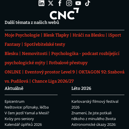
Další témata z našich webů
Moje Psychologie
Blesk Tlapky
Hráči na Blesku
iSport
Fantasy
Spotřebitelské testy
Blesku
Nemovitosti
Psychologika - podcast rozbíjející
psychologické mýty
Fotbalové přestupy
ONLINE
Eventový prostor Level 9
OKTAGON 92: Szabová
vs. Pudilová
Chance Liga 2026/27
Aktuálně
Léto 2026
Epicentrum
Karlovarský filmový festival
Neštovice: příznaky, léčba
2026
V čem jezdí Yamal a Mesii?
Znamení, že jste potkali
Kvízy pro seniory
někoho z minulého života
Kalendář úplňků 2026
Astronomické úkazy 2026: