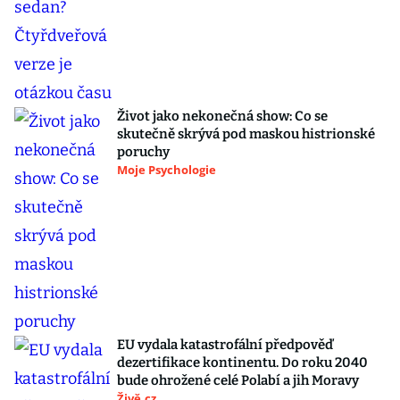
Život jako nekonečná show: Co se
skutečně skrývá pod maskou histrionské
poruchy
Moje Psychologie
EU vydala katastrofální předpověď
dezertifikace kontinentu. Do roku 2040
bude ohrožené celé Polabí a jih Moravy
Živě.cz