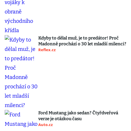
Kdyby to dělal muž, je to predátor! Proč
Madonně prochází o 30 let mladší milenci?
Reflex.cz
Ford Mustang jako sedan? Čtyřdveřová
verze je otázkou času
Auto.cz