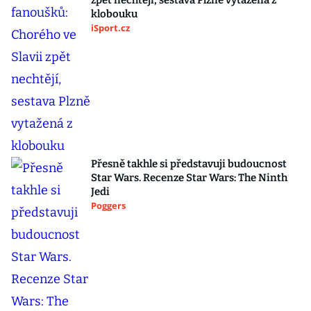
zpět nechtějí, sestava Plzně vytažená z
klobouku
iSport.cz
Přesně takhle si představuji budoucnost
Star Wars. Recenze Star Wars: The Ninth
Jedi
Poggers