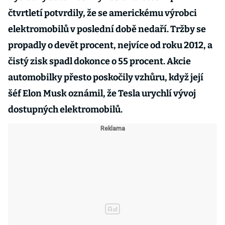
čtvrtletí potvrdily, že se americkému výrobci
elektromobilů v poslední době nedaří. Tržby se
propadly o devět procent, nejvíce od roku 2012, a
čistý zisk spadl dokonce o 55 procent. Akcie
automobilky přesto poskočily vzhůru, když její
šéf Elon Musk oznámil, že Tesla urychlí vývoj
dostupných elektromobilů.