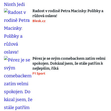
Radost v rodině Petra Macinky: Polibky a
růžová oslava!
Blesk.cz
Pérez je se svým comebackem zatím velmi
spokojen. Dokázal jsem, že stále patřím k
nejlepším, říká
F1 Sport