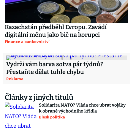
Kazachstán předběhl Evropu. Zavádí
digitální měnu jako bič na korupci
Finance a bankovnictví
Vydrží vám barva sotva pár týdnů?
Přestaňte dělat tuhle chybu
Reklama
Články z jiných titulů
Solidarita NATO? Vláda chce ubrat vojáky
k obraně východního křídla
Blesk politika