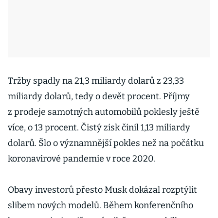
Tržby spadly na 21,3 miliardy dolarů z 23,33
miliardy dolarů, tedy o devět procent. Příjmy
z prodeje samotných automobilů poklesly ještě
více, o 13 procent. Čistý zisk činil 1,13 miliardy
dolarů. Šlo o významnější pokles než na počátku
koronavirové pandemie v roce 2020.
Obavy investorů přesto Musk dokázal rozptýlit
slibem nových modelů. Během konferenčního