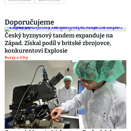
Doporučujeme
Český byznysový tandem expanduje na
Západ. Získal podíl v britské zbrojovce,
konkurentovi Explosie
Burzy a trhy