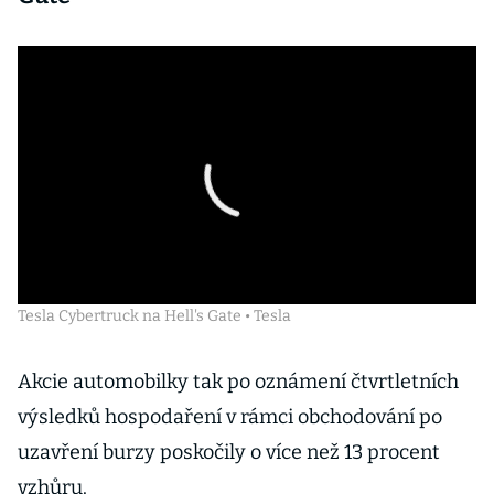
Tesla Cybertruck na Hell's Gate • Tesla
Akcie automobilky tak po oznámení čtvrtletních
výsledků hospodaření v rámci obchodování po
uzavření burzy poskočily o více než 13 procent
vzhůru.