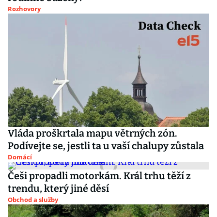
Rozhovory
Vláda proškrtala mapu větrných zón.
Podívejte se, jestli ta u vaší chalupy zůstala
Domácí
Češi propadli motorkám. Král trhu těží z
trendu, který jiné děsí
Obchod a služby