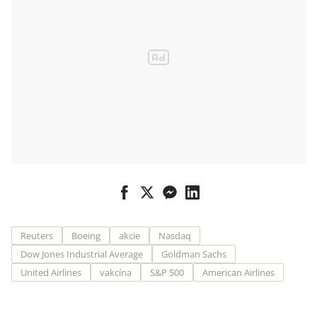
Reuters
Boeing
akcie
Nasdaq
Dow Jones Industrial Average
Goldman Sachs
United Airlines
vakcína
S&P 500
American Airlines