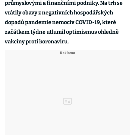
průmyslovými a finančními podniky. Na trh se
vrátily obavy z negativních hospodářských
dopadů pandemie nemociv COVID-19, které
začátkem týdne utlumil optimismus ohledně
vakcíny proti koronaviru.