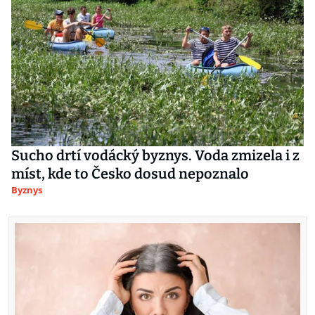
Sucho drtí vodácký byznys. Voda zmizela i z
míst, kde to Česko dosud nepoznalo
Byznys