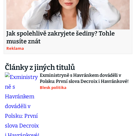
Jak spolehlivě zakryjete šediny? Tohle
musíte znát
Reklama
Články z jiných titulů
Exministryně s Havránkem dováděli v
Polsku: První slova Decroix i Havránkové!
Blesk politika