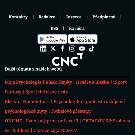
Kontakty
Redakce
Inzerce
Předplatné
RSS
Kariéra
Další témata z našich webů
Moje Psychologie
Blesk Tlapky
Hráči na Blesku
iSport
Fantasy
Spotřebitelské testy
Blesku
Nemovitosti
Psychologika - podcast rozbíjející
psychologické mýty
Fotbalové přestupy
ONLINE
Eventový prostor Level 9
OKTAGON 92: Szabová
vs. Pudilová
Chance Liga 2026/27