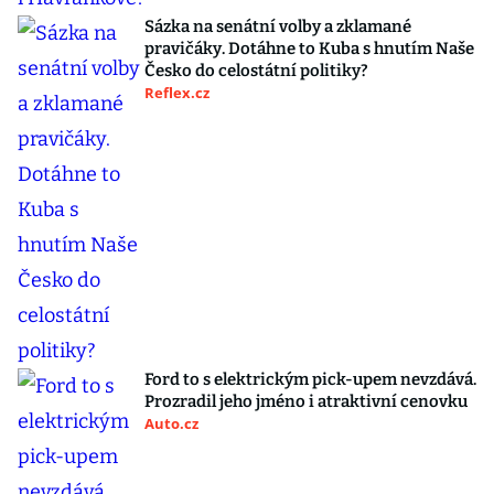
Sázka na senátní volby a zklamané
pravičáky. Dotáhne to Kuba s hnutím Naše
Česko do celostátní politiky?
Reflex.cz
Ford to s elektrickým pick-upem nevzdává.
Prozradil jeho jméno i atraktivní cenovku
Auto.cz