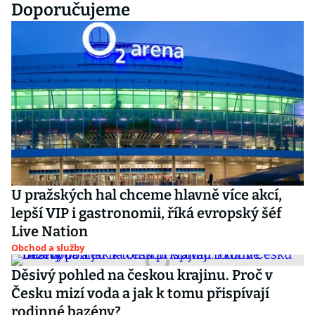
Doporučujeme
U pražských hal chceme hlavně více akcí,
lepší VIP i gastronomii, říká evropský šéf
Live Nation
Obchod a služby
Děsivý pohled na českou krajinu. Proč v
Česku mizí voda a jak k tomu přispívají
rodinné bazény?