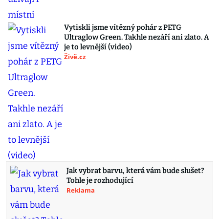
Vytiskli jsme vítězný pohár z PETG
Ultraglow Green. Takhle nezáří ani zlato. A
je to levnější (video)
Živě.cz
Jak vybrat barvu, která vám bude slušet?
Tohle je rozhodující
Reklama