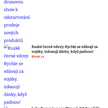
Ruské černé vdovy: Rychle se vdávají za
vojáky, inkasují dávky, když padnou!
Blesk.cz