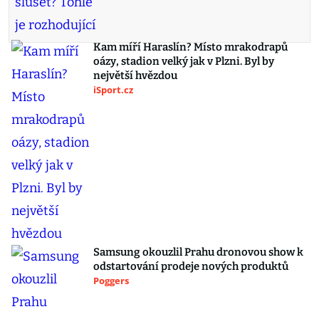
Kam míří Haraslín? Místo mrakodrapů
oázy, stadion velký jak v Plzni. Byl by
největší hvězdou
iSport.cz
Samsung okouzlil Prahu dronovou show k
odstartování prodeje nových produktů
Poggers