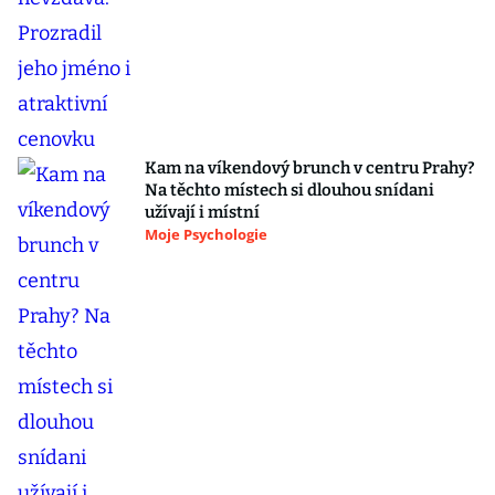
Kam na víkendový brunch v centru Prahy?
Na těchto místech si dlouhou snídani
užívají i místní
Moje Psychologie