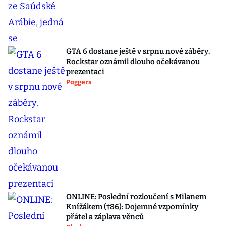
GTA 6 dostane ještě v srpnu nové záběry.
Rockstar oznámil dlouho očekávanou
prezentaci
Poggers
ONLINE: Poslední rozloučení s Milanem
Knížákem (†86): Dojemné vzpomínky
přátel a záplava věnců