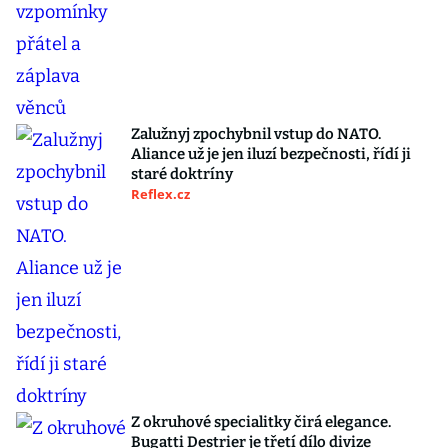
Zalužnyj zpochybnil vstup do NATO.
Aliance už je jen iluzí bezpečnosti, řídí ji
staré doktríny
Reflex.cz
Z okruhové specialitky čirá elegance.
Bugatti Destrier je třetí dílo divize