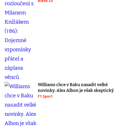
Blesk.cz
Williams chce v Baku nasadit velké
novinky. Alex Albon je však skeptický
F1 Sport