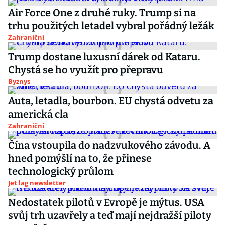
Air Force One z druhé ruky. Trump si na
trhu použitých letadel vybral pořádný ležák
Zahraniční
Trump dostane luxusní dárek od Kataru.
Chystá se ho využít pro přepravu
Byznys
Auta, letadla, bourbon. EU chystá odvetu za
americká cla
Zahraniční
Čína vstoupila do nadzvukového závodu. A
hned pomýšlí na to, že přinese
technologický průlom
Jet lag newsletter
Nedostatek pilotů v Evropě je mýtus. USA
svůj trh uzavřely a teď mají nejdražší piloty