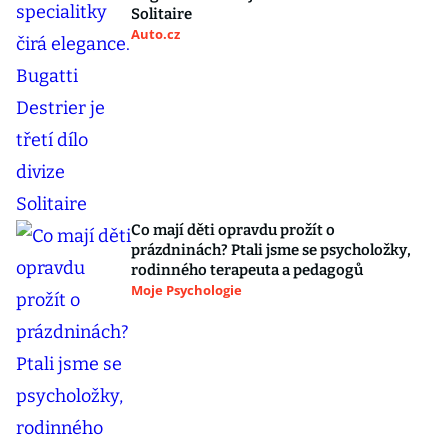
Solitaire
Auto.cz
Co mají děti opravdu prožít o
prázdninách? Ptali jsme se psycholožky,
rodinného terapeuta a pedagogů
Moje Psychologie