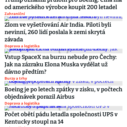
od amerického výrobce koupit 200 letadel
Zahraniční
Zlom ve vyšetřování Air India. Piloti byli
nevinní, 260 lidí poslala k zemi skrytá
závada
Doprava a logistika
Vstup SpaceX na burzu nebude pro Čechy:
Jak na zázraku Elona Muska vydělat už
dávno předtím?
Burzy a trhy
Boeing je po letech zpátky v zisku, v počtech
objednávek porazil Airbus
Doprava a logistika
Počet obětí pádu letadla společnosti UPS v
Kentucky stoupl na 14