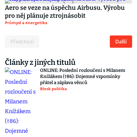
Aero se veze na úspěchu Airbusu. Výrobu
pro něj plánuje ztrojnásobit
Průmysl a energetika
Předchozí
Další
Články z jiných titulů
ONLINE: Poslední rozloučení s Milanem
Knížákem (†86): Dojemné vzpomínky
přátel a záplava věnců
Blesk politika