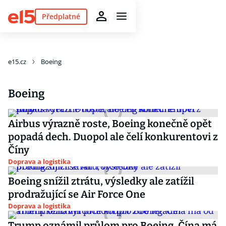
Předplatné
e15.cz
Boeing
Boeing
Airbus výrazně roste, Boeing konečně opět
popadá dech. Duopol ale čelí konkurentovi z
Číny
Doprava a logistika
Boeing snížil ztrátu, výsledky ale zatížil
prodražující se Air Force One
Doprava a logistika
Trump oznámil průlom pro Boeing. Čína má