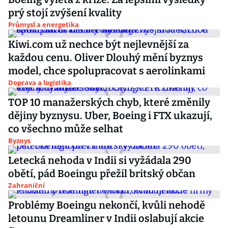
prý stojí zvýšení kvality
Průmysl a energetika
Kiwi.com už nechce být nejlevnější za
každou cenu. Oliver Dlouhý mění byznys
model, chce spolupracovat s aerolinkami
Doprava a logistika
TOP 10 manažerských chyb, které změnily
dějiny byznysu. Uber, Boeing i FTX ukazují,
co všechno může selhat
Byznys
Letecká nehoda v Indii si vyžádala 290
obětí, pád Boeingu přežil britský občan
Zahraniční
Problémy Boeingu nekončí, kvůli nehodě
letounu Dreamliner v Indii oslabují akcie