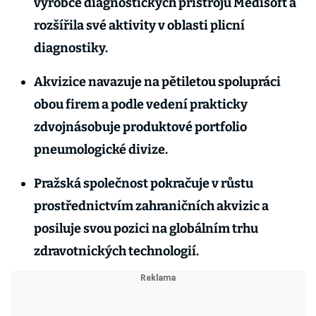
výrobce diagnostických přístrojů Medisoft a
rozšířila své aktivity v oblasti plicní
diagnostiky.
Akvizice navazuje na pětiletou spolupráci
obou firem a podle vedení prakticky
zdvojnásobuje produktové portfolio
pneumologické divize.
Pražská společnost pokračuje v růstu
prostřednictvím zahraničních akvizic a
posiluje svou pozici na globálním trhu
zdravotnických technologií.