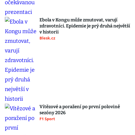
Ebola v Kongu může zmutovat, varují
zdravotníci. Epidemie je prý druhá největší
v historii
Blesk.cz
Vítězové a poražení po první polovině
sezóny 2026
F1 Sport