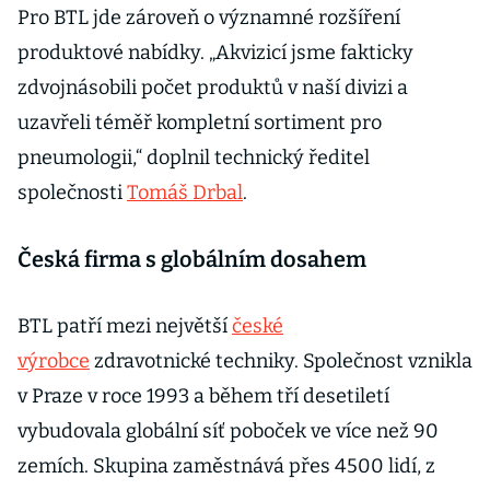
Pro BTL jde zároveň o významné rozšíření
produktové nabídky. „Akvizicí jsme fakticky
zdvojnásobili počet produktů v naší divizi a
uzavřeli téměř kompletní sortiment pro
pneumologii,“ doplnil technický ředitel
společnosti
Tomáš Drbal
.
Česká firma s globálním dosahem
BTL patří mezi největší
české
výrobce
zdravotnické techniky. Společnost vznikla
v Praze v roce 1993 a během tří desetiletí
vybudovala globální síť poboček ve více než 90
zemích. Skupina zaměstnává přes 4500 lidí, z