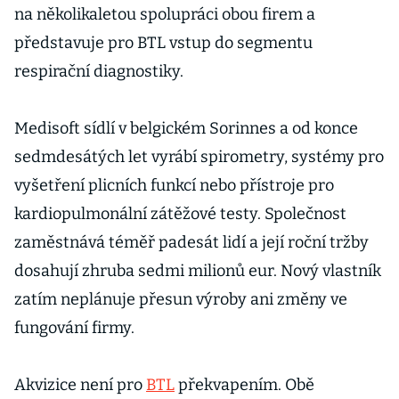
na několikaletou spolupráci obou firem a
představuje pro BTL vstup do segmentu
respirační diagnostiky.
Medisoft sídlí v belgickém Sorinnes a od konce
sedmdesátých let vyrábí spirometry, systémy pro
vyšetření plicních funkcí nebo přístroje pro
kardiopulmonální zátěžové testy. Společnost
zaměstnává téměř padesát lidí a její roční tržby
dosahují zhruba sedmi milionů eur. Nový vlastník
zatím neplánuje přesun výroby ani změny ve
fungování firmy.
Akvizice není pro
BTL
překvapením. Obě