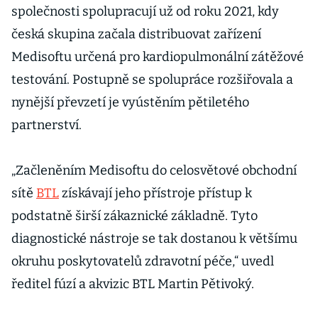
společnosti spolupracují už od roku 2021, kdy
česká skupina začala distribuovat zařízení
Medisoftu určená pro kardiopulmonální zátěžové
testování. Postupně se spolupráce rozšiřovala a
nynější převzetí je vyústěním pětiletého
partnerství.
„Začleněním Medisoftu do celosvětové obchodní
sítě
BTL
získávají jeho přístroje přístup k
podstatně širší zákaznické základně. Tyto
diagnostické nástroje se tak dostanou k většímu
okruhu poskytovatelů zdravotní péče,“ uvedl
ředitel fúzí a akvizic BTL Martin Pětivoký.