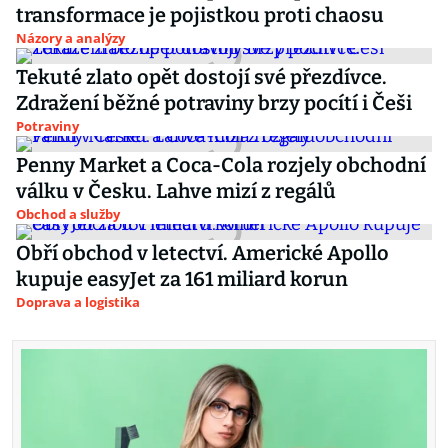
transformace je pojistkou proti chaosu
Názory a analýzy
Tekuté zlato opět dostojí své přezdívce.
Zdražení běžné potraviny brzy pocítí i Češi
Potraviny
Penny Market a Coca-Cola rozjely obchodní
válku v Česku. Lahve mizí z regálů
Obchod a služby
Obří obchod v letectví. Americké Apollo
kupuje easyJet za 161 miliard korun
Doprava a logistika