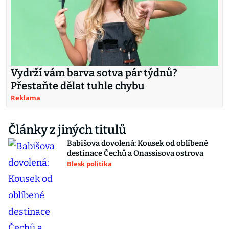
Vydrží vám barva sotva pár týdnů?
Přestaňte dělat tuhle chybu
Reklama
Články z jiných titulů
Babišova dovolená: Kousek od oblíbené
destinace Čechů a Onassisova ostrova
Blesk politika