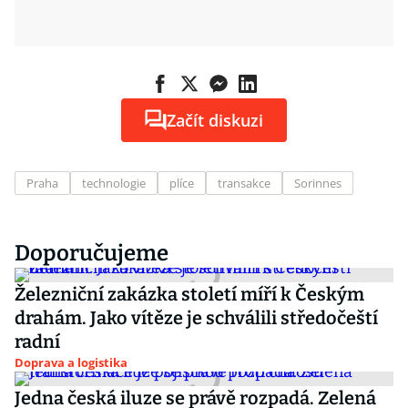
Začít diskuzi
Praha
technologie
plíce
transakce
Sorinnes
Doporučujeme
Železniční zakázka století míří k Českým
drahám. Jako vítěze je schválili středočeští
radní
Doprava a logistika
Jedna česká iluze se právě rozpadá. Zelená