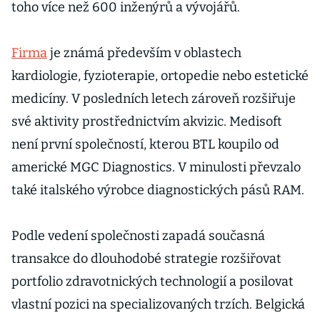
toho více než 600 inženýrů a vývojářů.
Firma
je známá především v oblastech
kardiologie, fyzioterapie, ortopedie nebo estetické
medicíny. V posledních letech zároveň rozšiřuje
své aktivity prostřednictvím akvizic. Medisoft
není první společností, kterou BTL koupilo od
americké MGC Diagnostics. V minulosti převzalo
také italského výrobce diagnostických pásů RAM.
Podle vedení společnosti zapadá současná
transakce do dlouhodobé strategie rozšiřovat
portfolio zdravotnických technologií a posilovat
vlastní pozici na specializovaných trzích. Belgická