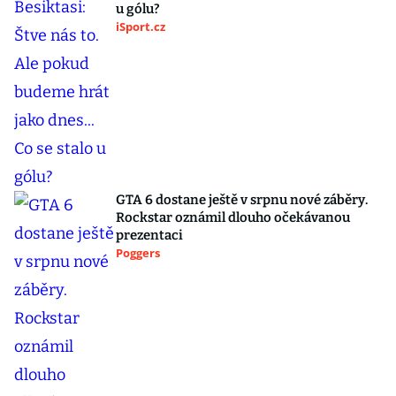
u gólu?
iSport.cz
GTA 6 dostane ještě v srpnu nové záběry.
Rockstar oznámil dlouho očekávanou
prezentaci
Poggers