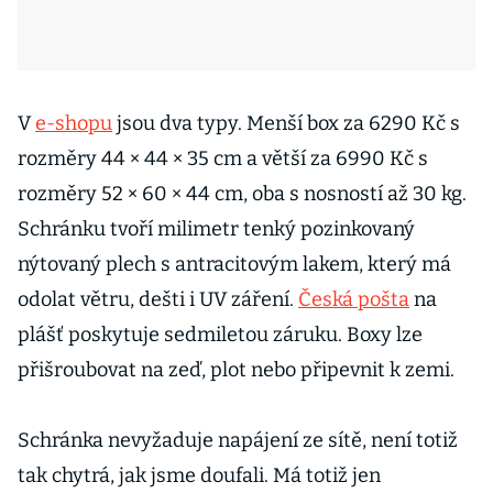
V
e-shopu
jsou dva typy. Menší box za 6290 Kč s
rozměry 44 × 44 × 35 cm a větší za 6990 Kč s
rozměry 52 × 60 × 44 cm, oba s nosností až 30 kg.
Schránku tvoří milimetr tenký pozinkovaný
nýtovaný plech s antracitovým lakem, který má
odolat větru, dešti i UV záření.
Česká pošta
na
plášť poskytuje sedmiletou záruku. Boxy lze
přišroubovat na zeď, plot nebo připevnit k zemi.
Schránka nevyžaduje napájení ze sítě, není totiž
tak chytrá, jak jsme doufali. Má totiž jen