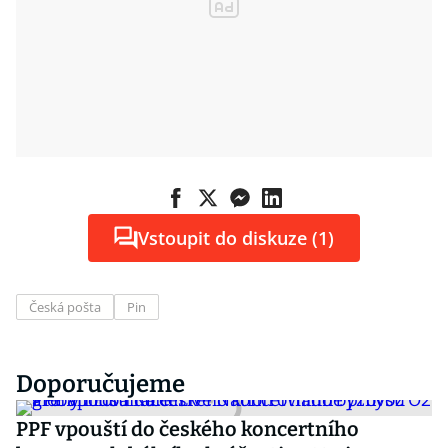
Vstoupit do diskuze (1)
Česká pošta
Pin
Doporučujeme
PPF vpouští do českého koncertního