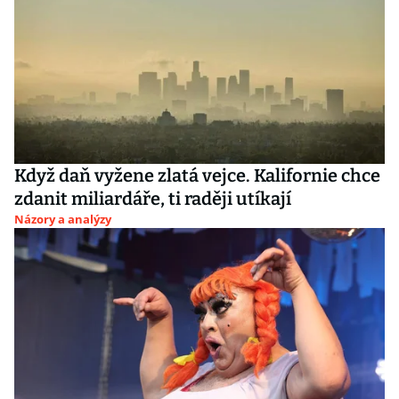
Když daň vyžene zlatá vejce. Kalifornie chce
zdanit miliardáře, ti raději utíkají
Názory a analýzy