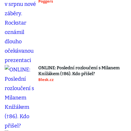
Poggers
ONLINE: Poslední rozloučení s Milanem
Knížákem (†86). Kdo přišel?
Blesk.cz