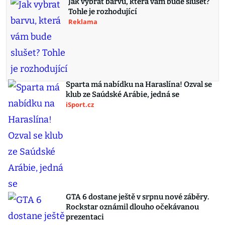
Jak vybrat barvu, která vám bude slušet?
Tohle je rozhodující
Reklama
Sparta má nabídku na Haraslína! Ozval se
klub ze Saúdské Arábie, jedná se
iSport.cz
GTA 6 dostane ještě v srpnu nové záběry.
Rockstar oznámil dlouho očekávanou
prezentaci