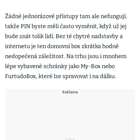
Žádné jednorázové přístupy tam ale nefungují,
takže PIN byste měli často vyměnit, když už jej
bude znát tolik lidí. Bez té chytré nadstavby a
internetu je ten domovní box zkrátka hodně
nedopečená záležitost. Na trhu jsou i mnohem
lépe vybavené schránky jako My-Box nebo
FurtudoBox, které lze spravovat i na dálku.