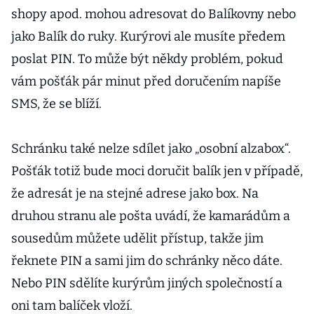
ho na čtyři
shopy apod. mohou adresovat do Balíkovny nebo
miliardy
jako Balík do ruky. Kurýrovi ale musíte předem
poslat PIN. To může být někdy problém, pokud
vám pošťák pár minut před doručením napíše
SMS, že se blíží.
Schránku také nelze sdílet jako „osobní alzabox“.
Pošťák totiž bude moci doručit balík jen v případě,
že adresát je na stejné adrese jako box. Na
druhou stranu ale pošta uvádí, že kamarádům a
sousedům můžete udělit přístup, takže jim
řeknete PIN a sami jim do schránky něco dáte.
Nebo PIN sdělíte kurýrům jiných společností a
oni tam balíček vloží.