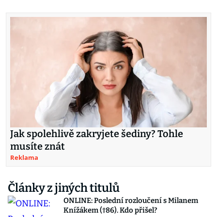
Jak spolehlivě zakryjete šediny? Tohle
musíte znát
Reklama
Články z jiných titulů
ONLINE: Poslední rozloučení s Milanem
Knížákem (†86). Kdo přišel?