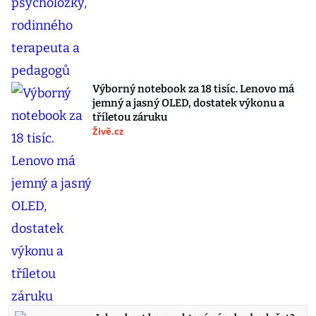
Výborný notebook za 18 tisíc. Lenovo má
jemný a jasný OLED, dostatek výkonu a
tříletou záruku
Živě.cz