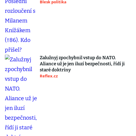
Blesk politika
Zalužnyj zpochybnil vstup do NATO.
Aliance už je jen iluzí bezpečnosti, řídí ji
staré doktríny
Reflex.cz