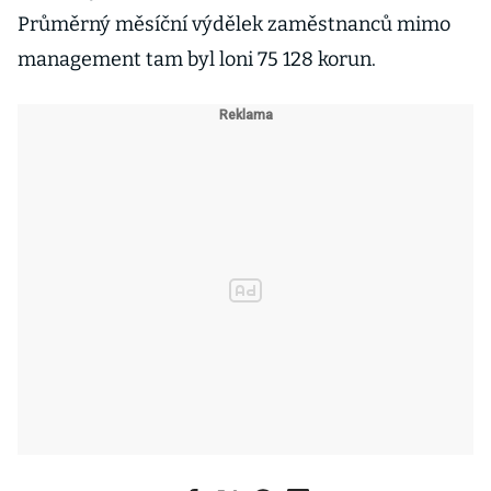
Průměrný měsíční výdělek zaměstnanců mimo
management tam byl loni 75 128 korun.