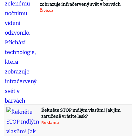
zobrazuje infračervený svět v barvách
Živě.cz
Řekněte STOP mdlým vlasům! Jak jim
zaručeně vrátíte lesk?
Reklama