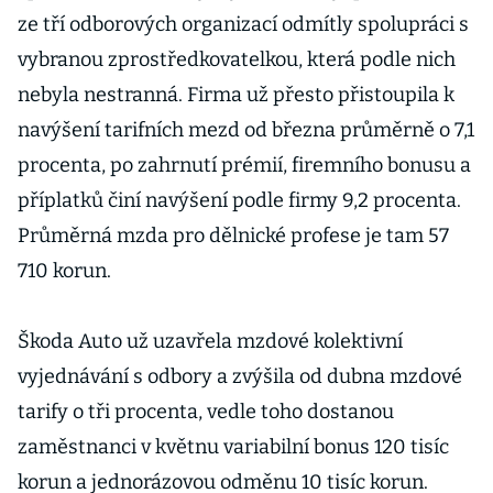
sládka
ze tří odborových organizací odmítly spolupráci s
vybranou zprostředkovatelkou, která podle nich
nebyla nestranná. Firma už přesto přistoupila k
navýšení tarifních mezd od března průměrně o 7,1
procenta, po zahrnutí prémií, firemního bonusu a
příplatků činí navýšení podle firmy 9,2 procenta.
Průměrná mzda pro dělnické profese je tam 57
710 korun.
Škoda Auto už uzavřela mzdové kolektivní
vyjednávání s odbory a zvýšila od dubna mzdové
tarify o tři procenta, vedle toho dostanou
zaměstnanci v květnu variabilní bonus 120 tisíc
korun a jednorázovou odměnu 10 tisíc korun.