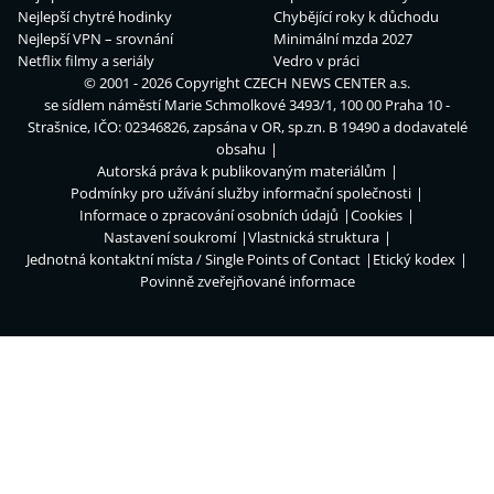
Nejlepší chytré hodinky
Chybějící roky k důchodu
Nejlepší VPN – srovnání
Minimální mzda 2027
Netflix filmy a seriály
Vedro v práci
© 2001 - 2026 Copyright
CZECH NEWS CENTER a.s.
se sídlem náměstí Marie Schmolkové 3493/1, 100 00 Praha 10 -
Strašnice, IČO: 02346826, zapsána v OR, sp.zn. B 19490 a dodavatelé
obsahu
Autorská práva k publikovaným materiálům
Podmínky pro užívání služby informační společnosti
Informace o zpracování osobních údajů
Cookies
Nastavení soukromí
Vlastnická struktura
Jednotná kontaktní místa / Single Points of Contact
Etický kodex
Povinně zveřejňované informace