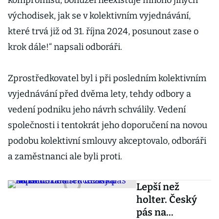
kompromisu, bohužel neexistuje mnoho jiných
východisek, jak se v kolektivním vyjednávání,
které trvá již od 31. října 2024, posunout zase o
krok dále!“ napsali odboráři.
Zprostředkovatel byl i při posledním kolektivním
vyjednávání před dvěma lety, tehdy odbory a
vedení podniku jeho návrh schválily. Vedení
společnosti i tentokrát jeho doporučení na novou
podobu kolektivní smlouvy akceptovalo, odboráři
a zaměstnanci ale byli proti.
Lepší než
holter. Český
pás na