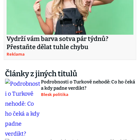
Vydrží vám barva sotva pár týdnů?
Přestaňte dělat tuhle chybu
Reklama
Články z jiných titulů
Podrobnosti o Turkově nehodě: Co ho čeká
a kdy padne verdikt?
Blesk politika