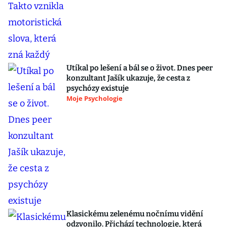
Utíkal po lešení a bál se o život. Dnes peer
konzultant Jašík ukazuje, že cesta z
psychózy existuje
Moje Psychologie
Klasickému zelenému nočnímu vidění
odzvonilo. Přichází technologie, která