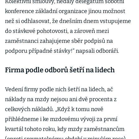
Kolektivní smlouvy, nedaly delegátům sobotní
konference základní organizace jinou možnost
než si odhlasovat, že dnešním dnem vstupujeme
do stávkové pohotovosti, a zároveň mezi
zaměstnanci zahajujeme sběr podpisů na
podporu případné stávky!“ napsali odboráři.
Firma podle odborů šetří na lidech
Vedení firmy podle nich šetří na lidech, ač
náklady na mzdy nejsou ani dvě procenta z
celkových nákladů. „Když k tomu nově
přihlédneme i ke mzdovému vývoji za první
kvartál tohoto roku, kdy mzdy zaměstnancům