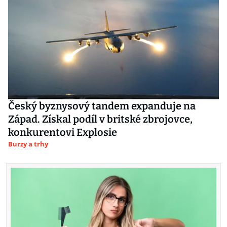
Český byznysový tandem expanduje na
Západ. Získal podíl v britské zbrojovce,
konkurentovi Explosie
Burzy a trhy