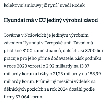
kolektivní smlouvy již nyní,“ uvedl Rodek.
Hyundai má v EU jediný výrobní závod
Továrna v Nošovicích je jediným výrobním
závodem Hyundai v Evropské unii. Závod má
přibližně 3100 zaměstnanců, dalších asi 8700 lidí
pracuje pro jeho přímé dodavatele. Zisk podniku
v roce 2023 vzrostl o 2,92 miliardy na 13,87
miliardy korun a tržby o 21,25 miliardy na 188,99
miliardy korun. Průměrný měsíční výdělek na
dělnických pozicích za rok 2024 dosáhl podle
firmy 57 064 korun.