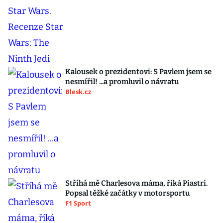
Kalousek o prezidentovi: S Pavlem jsem se
nesmířil! ...a promluvil o návratu
Blesk.cz
Stříhá mě Charlesova máma, říká Piastri.
Popsal těžké začátky v motorsportu
F1 Sport