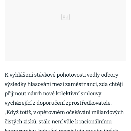
K vyhlášení stávkové pohotovosti vedly odbory
výsledky hlasování mezi zaměstnanci, zda chtějí
přijmout návrh nové kolektivní smlouvy
vycházející z doporučení zprostředkovatele.
„Když totiž, v opětovném očekávání miliardových
čistých zisků, stále není vůle k racionálnímu