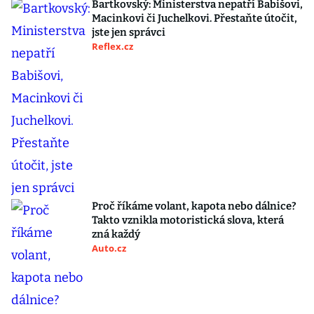
Bartkovský: Ministerstva nepatří Babišovi,
Macinkovi či Juchelkovi. Přestaňte útočit,
jste jen správci
Reflex.cz
Proč říkáme volant, kapota nebo dálnice?
Takto vznikla motoristická slova, která
zná každý
Auto.cz