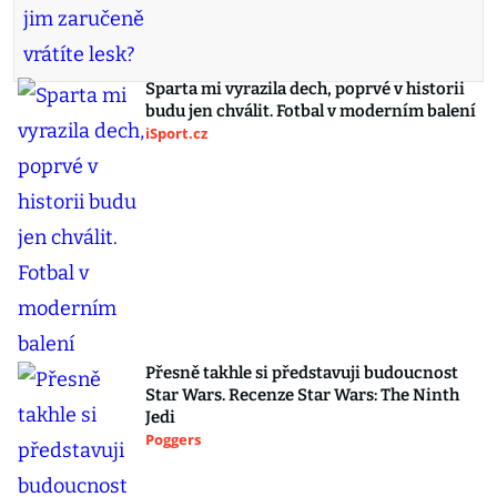
Sparta mi vyrazila dech, poprvé v historii
budu jen chválit. Fotbal v moderním balení
iSport.cz
Přesně takhle si představuji budoucnost
Star Wars. Recenze Star Wars: The Ninth
Jedi
Poggers