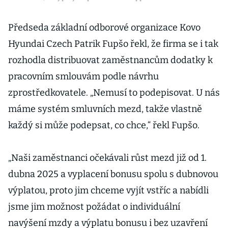
Předseda základní odborové organizace Kovo
Hyundai Czech Patrik Fupšo řekl, že firma se i tak
rozhodla distribuovat zaměstnancům dodatky k
pracovním smlouvám podle návrhu
zprostředkovatele. „Nemusí to podepisovat. U nás
máme systém smluvních mezd, takže vlastně
každý si může podepsat, co chce,“ řekl Fupšo.
„Naši zaměstnanci očekávali růst mezd již od 1.
dubna 2025 a vyplacení bonusu spolu s dubnovou
výplatou, proto jim chceme vyjít vstříc a nabídli
jsme jim možnost požádat o individuální
navýšení mzdy a výplatu bonusu i bez uzavření