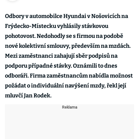
Odbory v automobilce Hyundai v Nošovicích na
Frýdecko-Místecku vyhlásily stávkovou
pohotovost. Nedohodly se s firmou na podobě
nové kolektivní smlouvy, především na mzdách.
Mezi zaměstnanci zahajují sběr podpisů na
podporu případné stávky. Oznámili to dnes
odboráři. Firma zaměstnancům nabídla možnost
požádat o individuální navýšení mzdy, řekl její
mluvčí Jan Rodek.