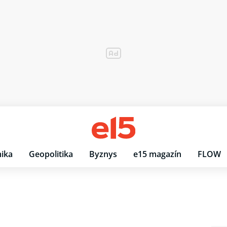
ika
Geopolitika
Byznys
e15 magazín
FLOW