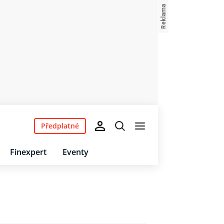
Předplatné
Finexpert
Eventy