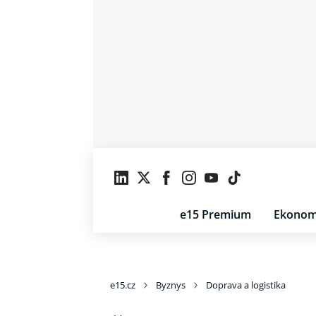
e15 Premium
Ekonom
e15.cz
Byznys
Doprava a logistika