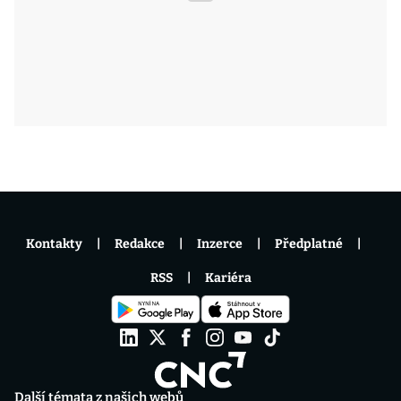
Kontakty
Redakce
Inzerce
Předplatné
RSS
Kariéra
Další témata z našich webů