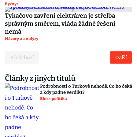
Byznys
Tykačovo zavření elektráren je střelba
správným směrem, vláda žádné řešení
nemá
Názory a analýzy
Předchozí
Další
Články z jiných titulů
Podrobnosti o Turkově nehodě: Co ho čeká
a kdy padne verdikt?
Blesk politika