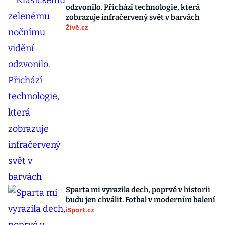
odzvonilo. Přichází technologie, která
zobrazuje infračervený svět v barvách
Živě.cz
Sparta mi vyrazila dech, poprvé v historii
budu jen chválit. Fotbal v moderním balení
iSport.cz