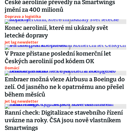
České aerolinie převedly na Smartwings
jmění za 400 milionů
Doprava a logistika
Konec aerolinií, které mi ukázaly svět
letecké dopravy
Jet lag newsletter
V Praze přistane poslední komerční let
Českých aerolinií pod kódem OK
Domácí
Embraer možná vleze Airbusu a Boeingu do
zelí. Od jasného ne k opatrnému ano přešel
během měsíců
Jet lag newsletter
Ranní check: Digitalizace stavebního řízení
uvázne na roky. ČSA jsou nově vlastníkem
Smartwings