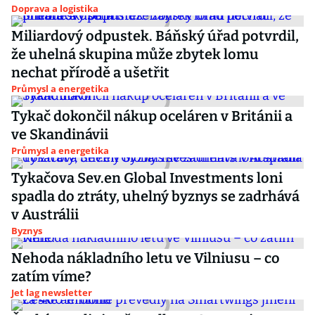
Doprava a logistika
Miliardový odpustek. Báňský úřad potvrdil,
že uhelná skupina může zbytek lomu
nechat přírodě a ušetřit
Průmysl a energetika
Tykač dokončil nákup oceláren v Británii a
ve Skandinávii
Průmysl a energetika
Tykačova Sev.en Global Investments loni
spadla do ztráty, uhelný byznys se zadrhává
v Austrálii
Byznys
Nehoda nákladního letu ve Vilniusu – co
zatím víme?
Jet lag newsletter