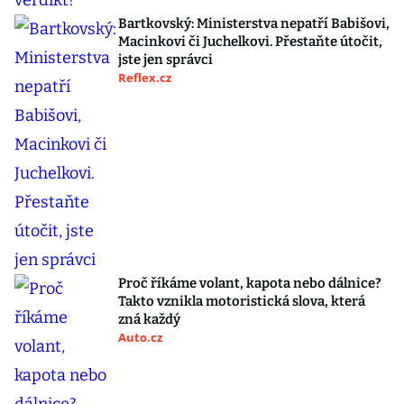
Bartkovský: Ministerstva nepatří Babišovi,
Macinkovi či Juchelkovi. Přestaňte útočit,
jste jen správci
Reflex.cz
Proč říkáme volant, kapota nebo dálnice?
Takto vznikla motoristická slova, která
zná každý
Auto.cz