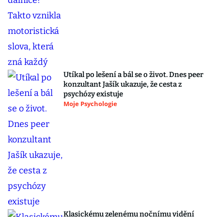
Utíkal po lešení a bál se o život. Dnes peer
konzultant Jašík ukazuje, že cesta z
psychózy existuje
Moje Psychologie
Klasickému zelenému nočnímu vidění