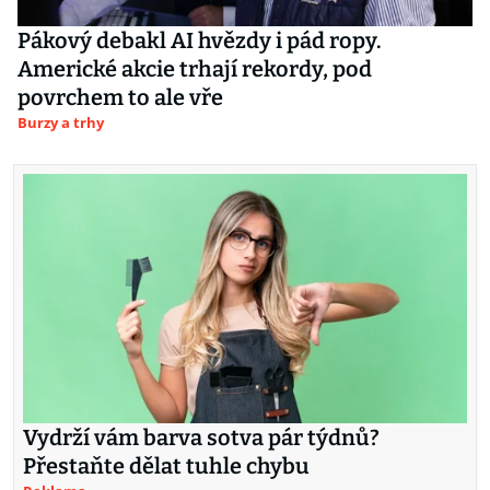
Pákový debakl AI hvězdy i pád ropy.
Americké akcie trhají rekordy, pod
povrchem to ale vře
Burzy a trhy
Vydrží vám barva sotva pár týdnů?
Přestaňte dělat tuhle chybu