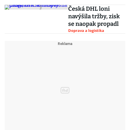
Česká DHL loni
navýšila tržby, zisk
se naopak propadl
Doprava a logistika