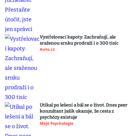
Vystřelovací kapoty: Zachraňují, ale
sraženou srnku prodraží i o 300 tisíc
Auto.cz
Utíkal po lešení a bál se o život. Dnes peer
konzultant Jašík ukazuje, že cesta z
psychózy existuje
Moje Psychologie