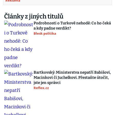
Reklama
Články z jiných titulů
Podrobnosti o Turkově nehodě: Co ho čeká
a kdy padne verdikt?
Blesk politika
Bartkovský: Ministerstva nepatří Babišovi,
Macinkovi či Juchelkovi. Přestaňte útočit,
jste jen správci
Reflex.cz