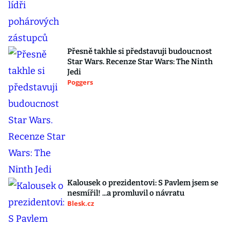
Přesně takhle si představuji budoucnost
Star Wars. Recenze Star Wars: The Ninth
Jedi
Poggers
Kalousek o prezidentovi: S Pavlem jsem se
nesmířil! ...a promluvil o návratu
Blesk.cz