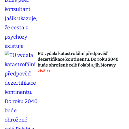
EU vydala katastrofální předpověď
dezertifikace kontinentu. Do roku 2040
bude ohrožené celé Polabí a jih Moravy
Živě.cz