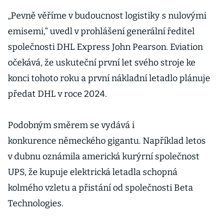
koupí elektrokola
„Pevně věříme v budoucnost logistiky s nulovými
emisemi,“ uvedl v prohlášení generální ředitel
společnosti DHL Express John Pearson. Eviation
očekává, že uskuteční první let svého stroje ke
konci tohoto roku a první nákladní letadlo plánuje
předat DHL v roce 2024.
Podobným směrem se vydává i
konkurence německého gigantu. Například letos
v dubnu oznámila americká kurýrní společnost
UPS, že kupuje elektrická letadla schopná
kolmého vzletu a přistání od společnosti Beta
Technologies.