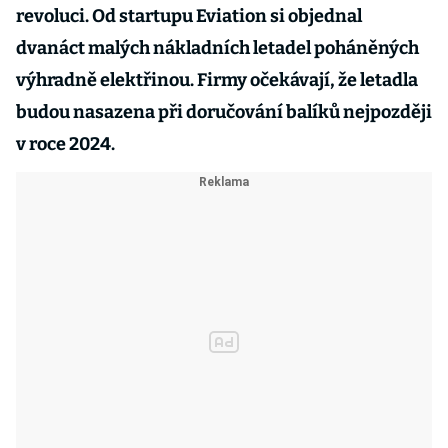
revoluci. Od startupu Eviation si objednal
dvanáct malých nákladních letadel poháněných
výhradně elektřinou. Firmy očekávají, že letadla
budou nasazena při doručování balíků nejpozději
v roce 2024.