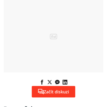
Začít diskuzi