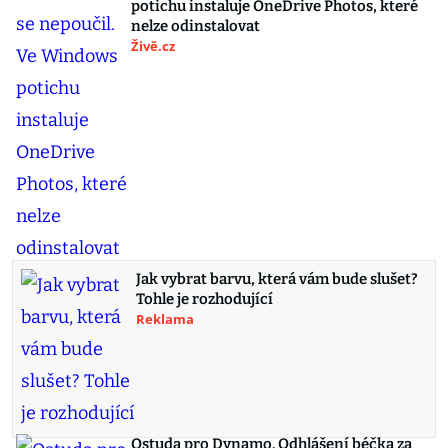
potichu instaluje OneDrive Photos, které
nelze odinstalovat
Živě.cz
Jak vybrat barvu, která vám bude slušet?
Tohle je rozhodující
Reklama
Ostuda pro Dynamo. Odhlášení béčka za