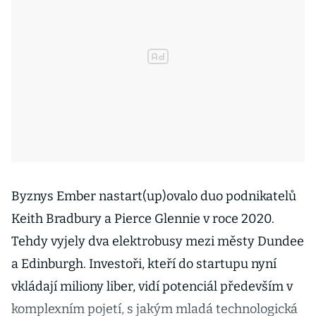
Byznys Ember nastart(up)ovalo duo podnikatelů
Keith Bradbury a Pierce Glennie v roce 2020.
Tehdy vyjely dva elektrobusy mezi městy Dundee
a Edinburgh. Investoři, kteří do startupu nyní
vkládají miliony liber, vidí potenciál především v
komplexním pojetí, s jakým mladá technologická