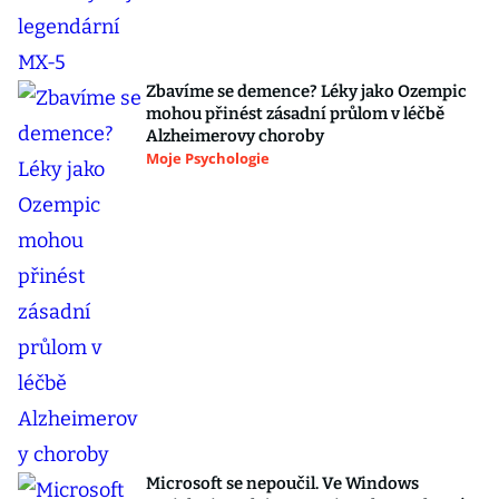
Zbavíme se demence? Léky jako Ozempic
mohou přinést zásadní průlom v léčbě
Alzheimerovy choroby
Moje Psychologie
Microsoft se nepoučil. Ve Windows