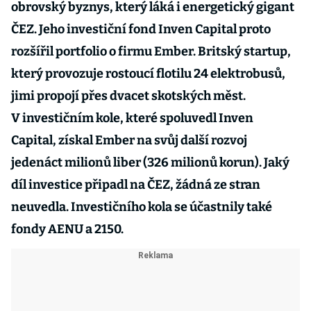
obrovský byznys, který láká i energetický gigant
ČEZ. Jeho investiční fond Inven Capital proto
rozšířil portfolio o firmu Ember. Britský startup,
který provozuje rostoucí flotilu 24 elektrobusů,
jimi propojí přes dvacet skotských měst.
V investičním kole, které spoluvedl Inven
Capital, získal Ember na svůj další rozvoj
jedenáct milionů liber (326 milionů korun). Jaký
díl investice připadl na ČEZ, žádná ze stran
neuvedla. Investičního kola se účastnily také
fondy AENU a 2150.