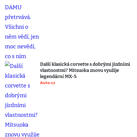
Další klasická corvette s dobrými jízdními
vlastnostmi? Mitsuoka znovu využije
legendární MX-5
Auto.cz