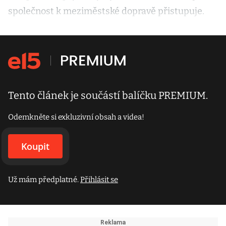
společnost k meziměstské dopravě přistupuje.
Tento článek je součástí balíčku PREMIUM.
Odemkněte si exkluzivní obsah a videa!
Koupit
Už mám předplatné.
Přihlásit se