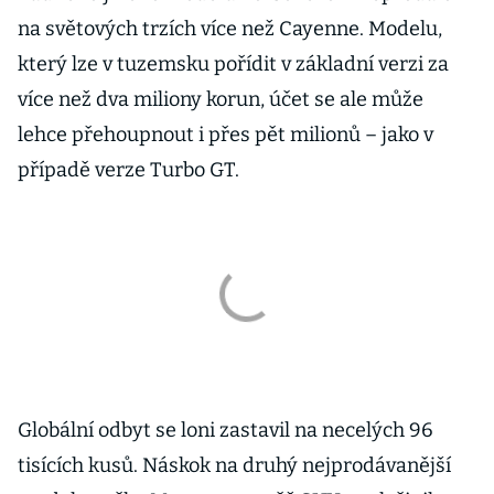
na světových trzích více než Cayenne. Modelu,
který lze v tuzemsku pořídit v základní verzi za
více než dva miliony korun, účet se ale může
lehce přehoupnout i přes pět milionů – jako v
případě verze Turbo GT.
Globální odbyt se loni zastavil na necelých 96
tisících kusů. Náskok na druhý nejprodávanější