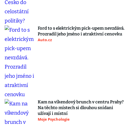
Ford to s elektrickým pick-upem nevzdává.
Prozradil jeho jméno i atraktivní cenovku
Auto.cz
Kam na víkendový brunch v centru Prahy?
Na těchto místech si dlouhou snídani
užívají i místní
Moje Psychologie