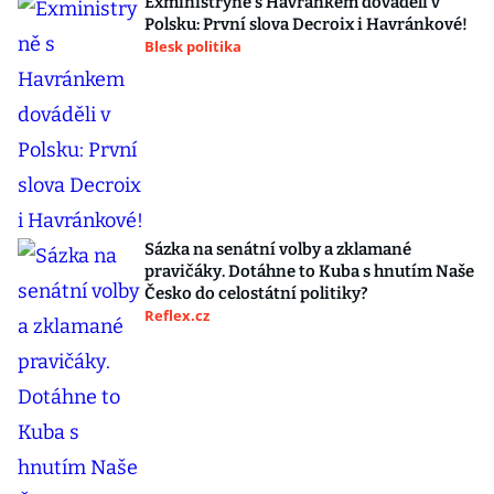
Exministryně s Havránkem dováděli v
Polsku: První slova Decroix i Havránkové!
Blesk politika
Sázka na senátní volby a zklamané
pravičáky. Dotáhne to Kuba s hnutím Naše
Česko do celostátní politiky?
Reflex.cz