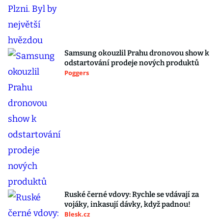
Samsung okouzlil Prahu dronovou show k
odstartování prodeje nových produktů
Poggers
Ruské černé vdovy: Rychle se vdávají za
vojáky, inkasují dávky, když padnou!
Blesk.cz