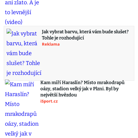
Jak vybrat barvu, která vám bude slušet?
Tohle je rozhodující
Reklama
Kam míří Haraslín? Místo mrakodrapů
oázy, stadion velký jak v Plzni. Byl by
největší hvězdou
iSport.cz