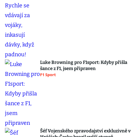
Luke Browning pro F1sport: Kdyby přišla
šance z F1, jsem připraven
F1 Sport
Šéf Vojenského zpravodajství exkluzivně v