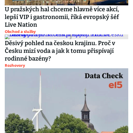
U pražských hal chceme hlavně více akcí,
lepší VIP i gastronomii, říká evropský šéf
Live Nation
Obchod a služby
Děsivý pohled na českou krajinu. Proč v
Česku mizí voda a jak k tomu přispívají
rodinné bazény?
Rozhovory