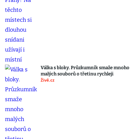
Válka s bloky. Průzkumník smaže mnoho
malých souborů o třetinu rychleji
Živě.cz