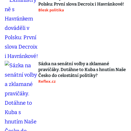
Polsku: První slova Decroix i Havránkové!
Blesk politika
Sázka na senátní volby a zklamané
pravičáky. Dotáhne to Kuba s hnutím Naše
Česko do celostátní politiky?
Reflex.cz