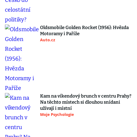
Oldsmobile Golden Rocket (1956): Hvězda
Motoramy i Paříže
Auto.cz
Kam na víkendový brunch v centru Prahy?
Na těchto místech si dlouhou snídani
užívají i místní
Moje Psychologie