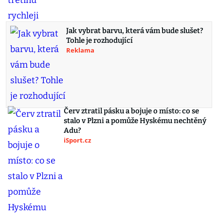
Jak vybrat barvu, která vám bude slušet?
Tohle je rozhodující
Reklama
Červ ztratil pásku a bojuje o místo: co se
stalo v Plzni a pomůže Hyskému nechtěný
Adu?
iSport.cz