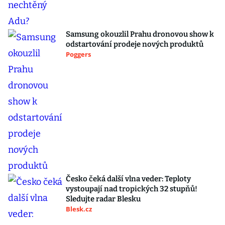
Samsung okouzlil Prahu dronovou show k
odstartování prodeje nových produktů
Poggers
Česko čeká další vlna veder: Teploty
vystoupají nad tropických 32 stupňů!
Sledujte radar Blesku
Blesk.cz