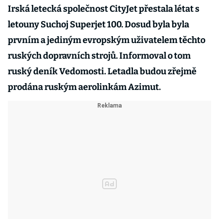
Irská letecká společnost CityJet přestala létat s
letouny Suchoj Superjet 100. Dosud byla byla
prvním a jediným evropským uživatelem těchto
ruských dopravních strojů. Informoval o tom
ruský deník Vedomosti. Letadla budou zřejmě
prodána ruským aerolinkám Azimut.