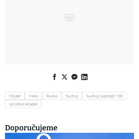
CityJet
Irsko
Rusko
Suchoj
Suchoj Superjet 100
výrobce letadel
Doporučujeme