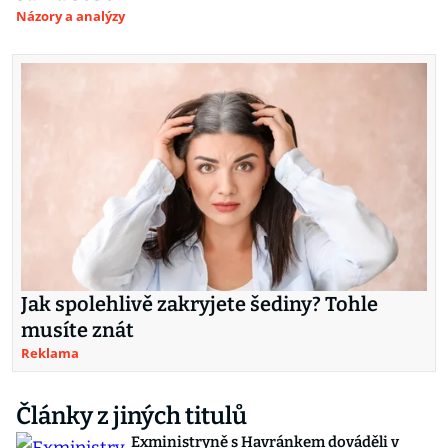
Názory a analýzy
Jak spolehlivě zakryjete šediny? Tohle
musíte znát
Reklama
Články z jiných titulů
Exministryně s Havránkem dováděli v