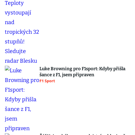
Luke Browning pro F1sport: Kdyby přišla
šance z F1, jsem připraven
F1 Sport