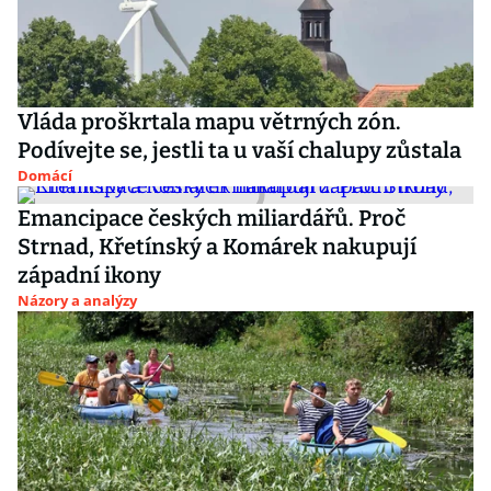
Vláda proškrtala mapu větrných zón.
Podívejte se, jestli ta u vaší chalupy zůstala
Domácí
Emancipace českých miliardářů. Proč
Strnad, Křetínský a Komárek nakupují
západní ikony
Názory a analýzy