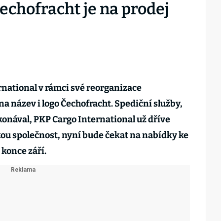
echofracht je na prodej
national v rámci své reorganizace
 název i logo Čechofracht. Spediční služby,
konával, PKP Cargo International už dříve
ou společnost, nyní bude čekat na nabídky ke
konce září.