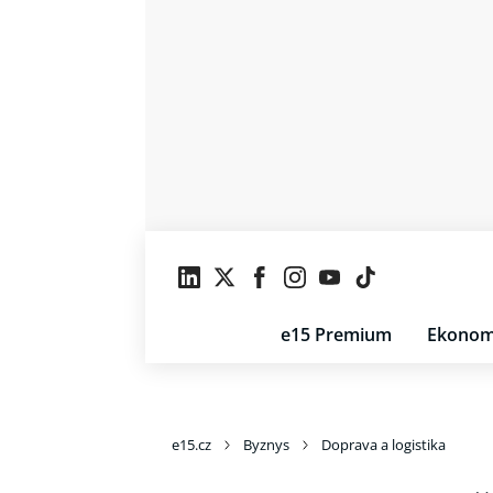
e15 Premium
Ekonom
e15.cz
Byznys
Doprava a logistika