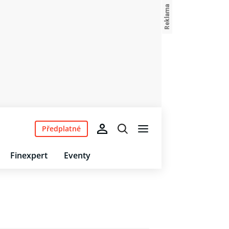
Předplatné
Finexpert
Eventy