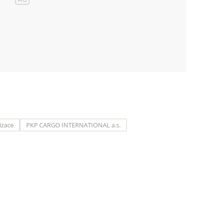
izace
PKP CARGO INTERNATIONAL a.s.