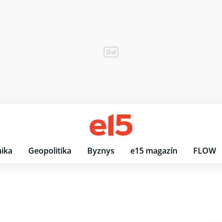
ika
Geopolitika
Byznys
e15 magazín
FLOW