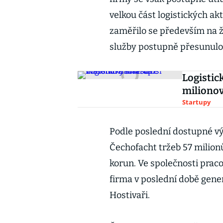
velkou část logistických ak
zaměřilo se především na 
služby postupně přesunulo
Logistic
milionov
Startupy
Podle poslední dostupné v
Čechofacht tržeb 57 milion
korun. Ve společnosti prac
firma v poslední době gene
Hostivaři.