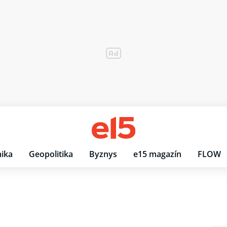
ika
Geopolitika
Byznys
e15 magazín
FLOW