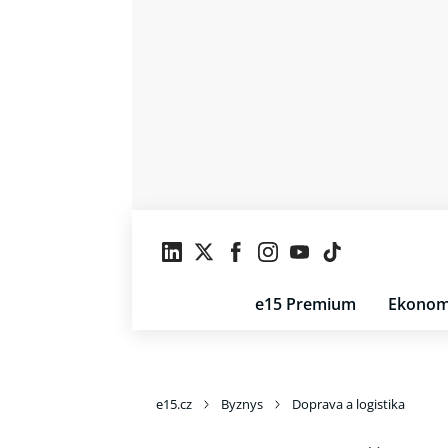
e15 Premium
Ekonom
e15.cz
Byznys
Doprava a logistika