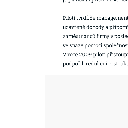
Piloti tvrdí, že managemen
uzavřené dohody a připomína
zaměstnanců firmy v posle
ve snaze pomoci společnosti
V roce 2009 piloti přistoup
podpořili redukční restrukt