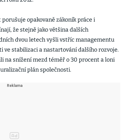
t porušuje opakovaně zákoník práce i
jí, že stejně jako většina dalších
dních dvou letech vyšli vstříc managementu
 ve stabilizaci a nastartování dalšího rozvoje.
ili na snížení mezd téměř o 30 procent a loni
uralizační plán společnosti.