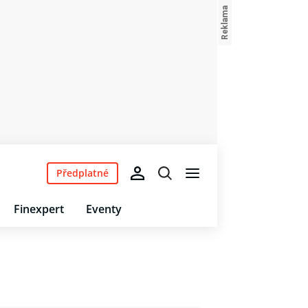
Předplatné
Finexpert
Eventy