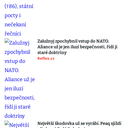
Zalužnyj zpochybnil vstup do NATO.
Aliance už je jen iluzí bezpečnosti, řídí ji
staré doktríny
Reflex.cz
Největší škodovka už se vyrábí. Peaq sjíždí