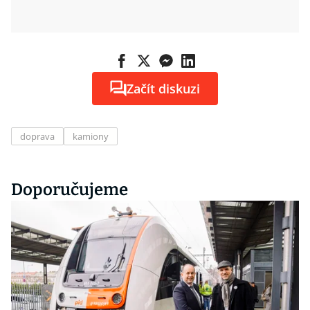
Začít diskuzi
doprava
kamiony
Doporučujeme