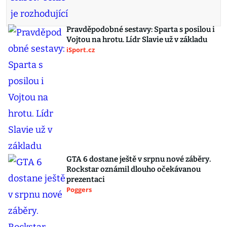
Pravděpodobné sestavy: Sparta s posilou i
Vojtou na hrotu. Lídr Slavie už v základu
iSport.cz
GTA 6 dostane ještě v srpnu nové záběry.
Rockstar oznámil dlouho očekávanou
prezentaci
Poggers