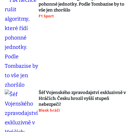
pohonné jednotky. Podle Tombazise by to
vše jen zhoršilo
F1 Sport
Šéf Vojenského zpravodajství exkluzivně v
Hráčích: Česku hrozil vyšší stupeň
nebezpečí!
Blesk hráči