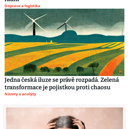
Doprava a logistika
Jedna česká iluze se právě rozpadá. Zelená
transformace je pojistkou proti chaosu
Názory a analýzy