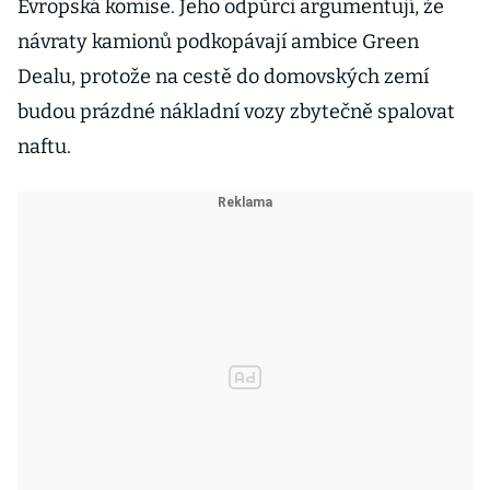
Evropská komise. Jeho odpůrci argumentují, že
návraty kamionů podkopávají ambice Green
Dealu, protože na cestě do domovských zemí
budou prázdné nákladní vozy zbytečně spalovat
naftu.