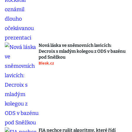
Nová láska ve sněmovních lavicích:
Decroix s mladým kolegou z ODS v bazénu
pod Sněžkou
Blesk.cz
FIA nechce rušit algoritmy, které řídí