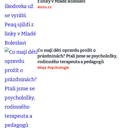
z linky v Mladé Boleslavi
Auto.cz
Co mají děti opravdu prožít o
prázdninách? Ptali jsme se psycholožky,
rodinného terapeuta a pedagogů
Moje Psychologie