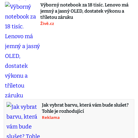
Výborný notebook za 18 tisíc. Lenovo má
jemný a jasný OLED, dostatek výkonu a
tříletou záruku
Živě.cz
Jak vybrat barvu, která vám bude slušet?
Tohle je rozhodující
Reklama