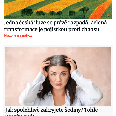
Jedna česká iluze se právě rozpadá. Zelená
transformace je pojistkou proti chaosu
Názory a analýzy
Jak spolehlivě zakryjete šediny? Tohle