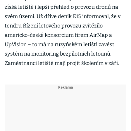
získá letiště i lepší přehled o provozu dronů na
svém území. Už dříve deník E15 informoval, že v
tendru Řízení letového provozu zvítězilo
americko-české konsorcium firem AirMap a
UpVision – to má na ruzyňském letišti zavést
systém na monitoring bezpilotních letounů.
Zaměstnanci letiště mají projít školením v září.