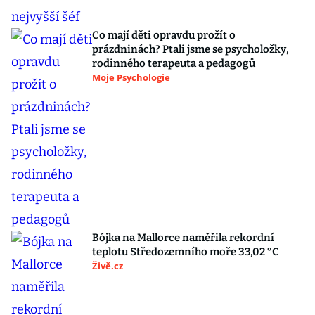
Co mají děti opravdu prožít o
prázdninách? Ptali jsme se psycholožky,
rodinného terapeuta a pedagogů
Moje Psychologie
Bójka na Mallorce naměřila rekordní
teplotu Středozemního moře 33,02 °C
Živě.cz