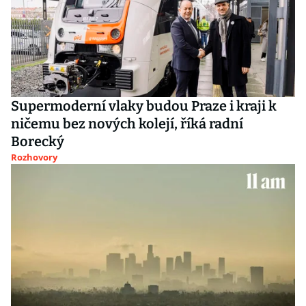
Supermoderní vlaky budou Praze i kraji k
ničemu bez nových kolejí, říká radní
Borecký
Rozhovory