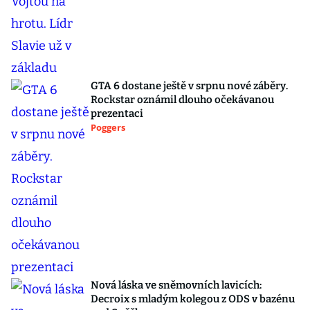
GTA 6 dostane ještě v srpnu nové záběry.
Rockstar oznámil dlouho očekávanou
prezentaci
Poggers
Nová láska ve sněmovních lavicích:
Decroix s mladým kolegou z ODS v bazénu