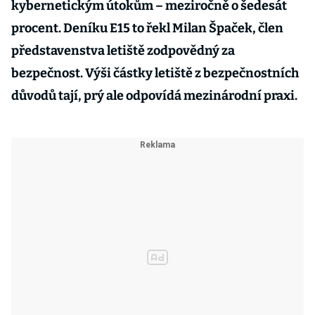
kybernetickým útokům – meziročně o šedesát
procent. Deníku E15 to řekl Milan Špaček, člen
představenstva letiště zodpovědný za
bezpečnost. Výši částky letiště z bezpečnostních
důvodů tají, prý ale odpovídá mezinárodní praxi.