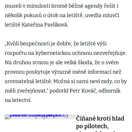
museli v minulosti kromě běžné agendy řešit i
několik pokusů o útok na letiště, uvedla mluvčí
letiště Kateřina Pavlíková.
„Kvůli bezpečnosti je dobře, že letiště výši
rozpočtu na kybernetickou ochranu nezveřejňuje.
Na druhou stranu je ale velká škoda, že o svém
provozu poskytuje výrazně méně informací než
srovnatelná letiště. Možná si sami neví rady, co by
měli zveřejňovat,“ podotkl Petr Kováč, odborník
na letectví.
Číňané krotí hlad
po pilotech,