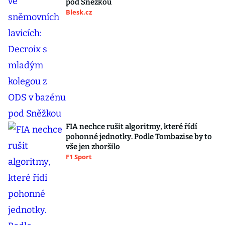
pod Sněžkou
Blesk.cz
FIA nechce rušit algoritmy, které řídí
pohonné jednotky. Podle Tombazise by to
vše jen zhoršilo
F1 Sport