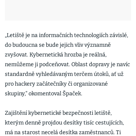
„Letiště je na informačních technologiích závislé,
do budoucna se bude jejich vliv významně
zvyšovat. Kybernetická hrozba je reálná,
nemůžeme ji podceňovat. Oblast dopravy je navíc
standardně vyhledávaným terčem útoků, ať už
pro hackery začátečníky či organizované
skupiny,“ okomentoval Špaček.
Zajištění kybernetické bezpečnosti letiště,
kterým denně projdou desítky tisíc cestujících,
má na starost necelá desítka zaměstnanců. Ti