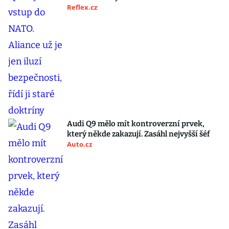
Reflex.cz
Audi Q9 mělo mít kontroverzní prvek,
který někde zakazují. Zasáhl nejvyšší šéf
Auto.cz