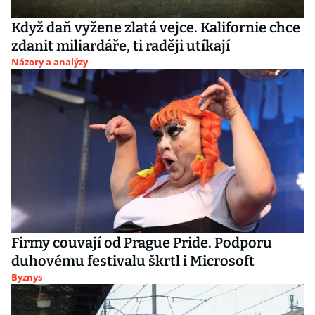
Když daň vyžene zlatá vejce. Kalifornie chce
zdanit miliardáře, ti raději utíkají
Názory a analýzy
Firmy couvají od Prague Pride. Podporu
duhovému festivalu škrtl i Microsoft
Byznys