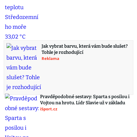
Jak vybrat barvu, která vám bude slušet?
Tohle je rozhodující
Reklama
Pravděpodobné sestavy: Sparta s posilou i
Vojtou na hrotu. Lídr Slavie už v základu
iSport.cz