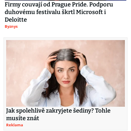
Firmy couvají od Prague Pride. Podporu
duhovému festivalu škrtl Microsoft i
Deloitte
Byznys
Jak spolehlivě zakryjete šediny? Tohle
musíte znát
Reklama