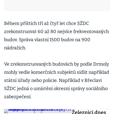
Během příštích tří až čtyř let chce SŽDC
zrekonstruovat 60 až 80 nejvíce frekventovaných
budov. Správa vlastní 1500 budov na 900
nádražích.
Ve zrekonstruovaných budovách by podle Drmoly
mohly vedle komerčních subjektů sídlit například
státní úřady nebo policie. Například v Břeclavi
SŽDC jedná o umístění okresní správy sociálního
zabezpečení.
Železnici dnes