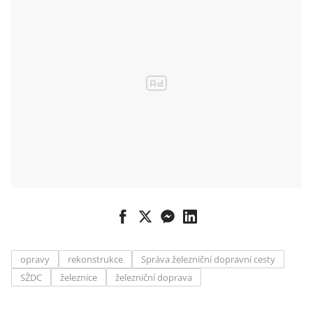
opravy
rekonstrukce
Správa železniční dopravní cesty
SŽDC
železnice
železniční doprava