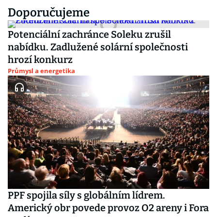
Doporučujeme
Potenciální zachránce Soleku zrušil
nabídku. Zadlužené solární společnosti
hrozí konkurz
Průmysl a energetika
PPF spojila síly s globálním lídrem.
Americký obr povede provoz O2 areny i Fora