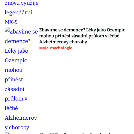
Zbavíme se demence? Léky jako Ozempic
mohou přinést zásadní průlom v léčbě
Alzheimerovy choroby
Moje Psychologie