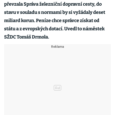
převzala Správa železniční dopravní cesty, do
stavu v souladu s normami by si vyžádaly deset
miliard korun. Peníze chce správce získat od
státu a z evropských dotací. Uvedl to náměstek
SŽDC Tomáš Drmola.