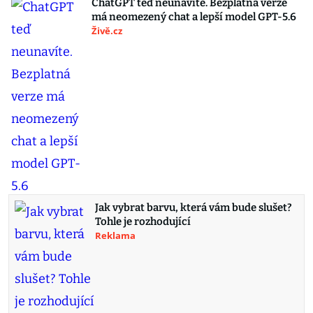
ChatGPT teď neunavíte. Bezplatná verze
má neomezený chat a lepší model GPT-5.6
Živě.cz
Jak vybrat barvu, která vám bude slušet?
Tohle je rozhodující
Reklama