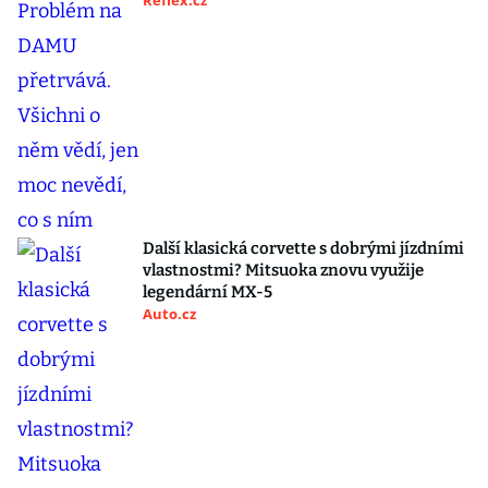
Reflex.cz
Další klasická corvette s dobrými jízdními
vlastnostmi? Mitsuoka znovu využije
legendární MX-5
Auto.cz