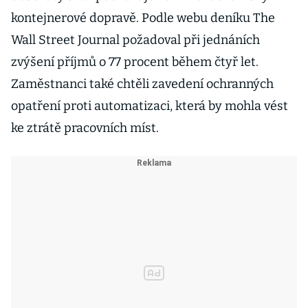
kontejnerové dopravě. Podle webu deníku The
Wall Street Journal požadoval při jednáních
zvýšení příjmů o 77 procent během čtyř let.
Zaměstnanci také chtěli zavedení ochranných
opatření proti automatizaci, která by mohla vést
ke ztrátě pracovních míst.