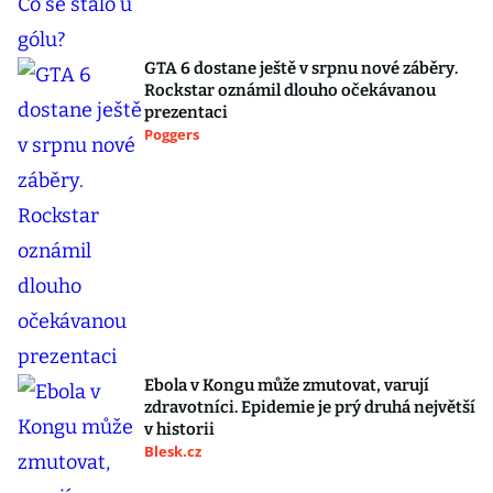
GTA 6 dostane ještě v srpnu nové záběry.
Rockstar oznámil dlouho očekávanou
prezentaci
Poggers
Ebola v Kongu může zmutovat, varují
zdravotníci. Epidemie je prý druhá největší
v historii
Blesk.cz