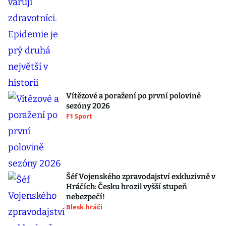
Vítězové a poražení po první polovině
sezóny 2026
F1 Sport
Šéf Vojenského zpravodajství exkluzivně v
Hráčích: Česku hrozil vyšší stupeň
nebezpečí!
Blesk hráči