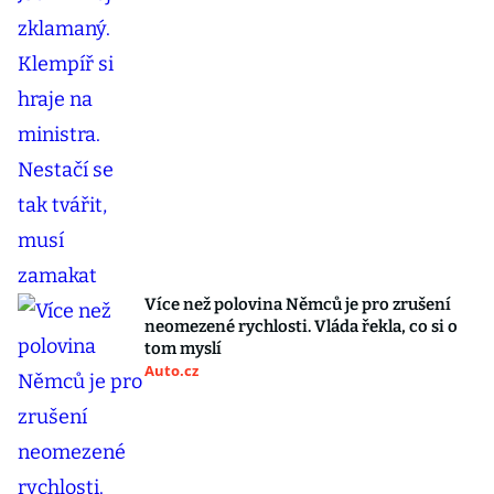
Více než polovina Němců je pro zrušení
neomezené rychlosti. Vláda řekla, co si o
tom myslí
Auto.cz