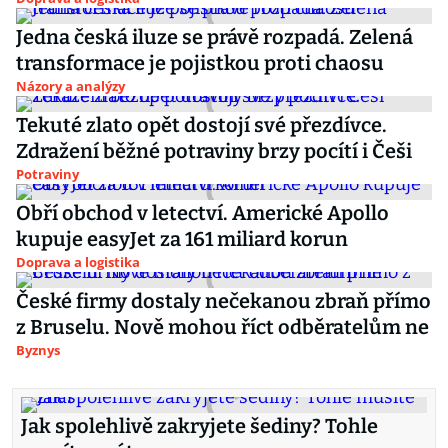
Jedna česká iluze se právě rozpadá. Zelená
transformace je pojistkou proti chaosu
Názory a analýzy
Tekuté zlato opět dostojí své přezdívce.
Zdražení běžné potraviny brzy pocítí i Češi
Potraviny
Obří obchod v letectví. Americké Apollo
kupuje easyJet za 161 miliard korun
Doprava a logistika
České firmy dostaly nečekanou zbraň přímo
z Bruselu. Nově mohou říct odběratelům ne
Byznys
Jak spolehlivě zakryjete šediny? Tohle