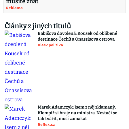
musíte znát
Reklama
Články z jiných titulů
Babišova dovolená: Kousek od oblíbené
destinace Čechů a Onassisova ostrova
Blesk politika
Marek Adamczyk: Jsem z něj zklamaný.
Klempíř si hraje na ministra. Nestačí se
tak tvářit, musí zamakat
Reflex.cz