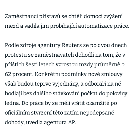
Zaměstnanci přístavů se chtěli domoci zvýšení
mezd a vadila jim probíhající automatizace práce.
Podle zdroje agentury Reuters se po dvou dnech
protestu se zaměstnavateli dohodli na tom, že v
příštích šesti letech vzrostou mzdy průměrně o
62 procent. Konkrétní podmínky nové smlouvy
však budou teprve vyjednány, a odboráři na ně
hodlají bez dalšího stávkování počkat do poloviny
ledna. Do práce by se měli vrátit okamžitě po
oficiálním stvrzení této zatím nepodepsané
dohody, uvedla agentura AP.