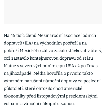
Na 45 tisíc členů Mezinárodní asociace lodních
dopravců (ILA) na východním pobřeží a na
pobřeží Mexického zálivu začalo stávkovat v úterý,
což zastavilo kontejnerovou dopravu od státu
Maine v severovýchodním cípu USA až po Texas
na jihozápadě. Média hovořila o prvním takto
výrazném narušení námořní dopravy za poslední
půlstoletí, které ohrozilo chod americké
ekonomiky před listopadovými prezidentskými
volbami a vánoční nákupní sezonou.