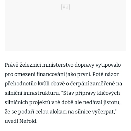
Právě železnici ministerstvo dopravy vytipovalo
pro omezení financování jako první. Poté názor
přehodnotilo kvůli obavě o čerpání zaměřené na
silniční infrastrukturu. "Stav přípravy klíčových
silničních projektů v té době ale nedával jistotu,
že se podaří celou alokaci na silnice vyčerpat,"
uvedl Neřold.