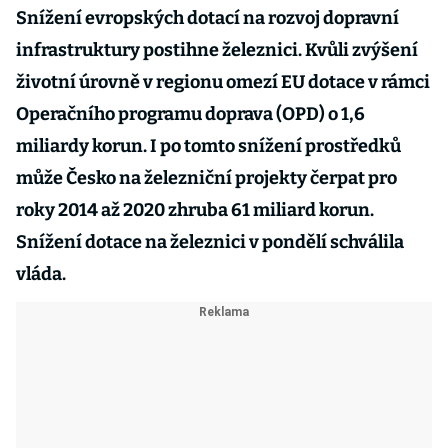
Snížení evropských dotací na rozvoj dopravní
infrastruktury postihne železnici. Kvůli zvýšení
životní úrovně v regionu omezí EU dotace v rámci
Operačního programu doprava (OPD) o 1,6
miliardy korun. I po tomto snížení prostředků
může Česko na železniční projekty čerpat pro
roky 2014 až 2020 zhruba 61 miliard korun.
Snížení dotace na železnici v pondělí schválila
vláda.