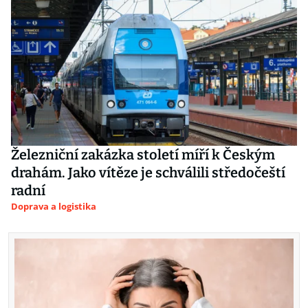
Železniční zakázka století míří k Českým
drahám. Jako vítěze je schválili středočeští
radní
Doprava a logistika