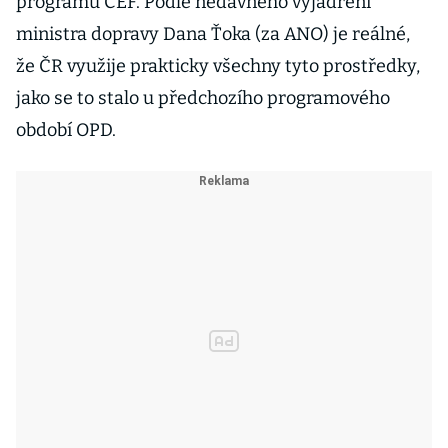
programu CEF. Podle nedávného vyjádření
ministra dopravy Dana Ťoka (za ANO) je reálné,
že ČR využije prakticky všechny tyto prostředky,
jako se to stalo u předchozího programového
období OPD.