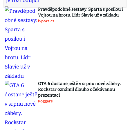
Pravděpodobné sestavy: Sparta s posilou i
Vojtou na hrotu. Lídr Slavie už v základu
iSport.cz
GTA 6 dostane ještě v srpnu nové záběry.
Rockstar oznámil dlouho očekávanou
prezentaci
Poggers