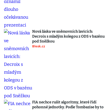
Nová láska ve sněmovních lavicích:
Decroix s mladým kolegou z ODS v bazénu
pod Sněžkou
Blesk.cz
FIA nechce rušit algoritmy, které řídí
pohonné jednotky. Podle Tombazise by to