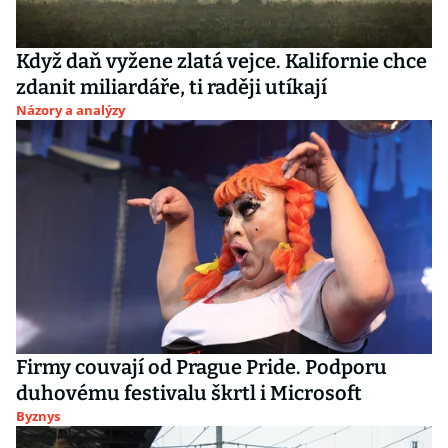
Když daň vyžene zlatá vejce. Kalifornie chce
zdanit miliardáře, ti raději utíkají
Názory a analýzy
Firmy couvají od Prague Pride. Podporu
duhovému festivalu škrtl i Microsoft
Byznys