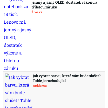
jemný a jasný OLED, dostatek výkonu a
tříletou záruku
Živě.cz
Jak vybrat barvu, která vám bude slušet?
Tohle je rozhodující
Reklama