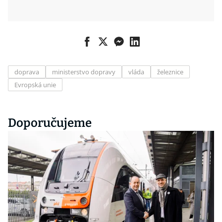
doprava
ministerstvo dopravy
vláda
železnice
Evropská unie
Doporučujeme