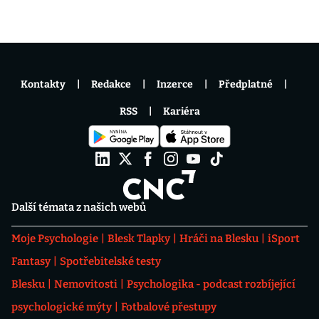
Kontakty
Redakce
Inzerce
Předplatné
RSS
Kariéra
Další témata z našich webů
Moje Psychologie
Blesk Tlapky
Hráči na Blesku
iSport
Fantasy
Spotřebitelské testy
Blesku
Nemovitosti
Psychologika - podcast rozbíjející
psychologické mýty
Fotbalové přestupy