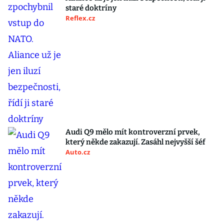
staré doktríny
Reflex.cz
Audi Q9 mělo mít kontroverzní prvek,
který někde zakazují. Zasáhl nejvyšší šéf
Auto.cz