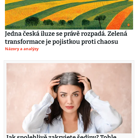
Jedna česká iluze se právě rozpadá. Zelená
transformace je pojistkou proti chaosu
Názory a analýzy
Jak spolehlivě zakryjete šediny? Tohle