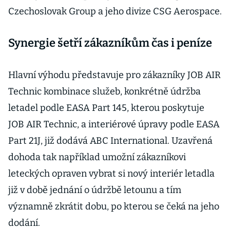
Czechoslovak Group a jeho divize CSG Aerospace.
Synergie šetří zákazníkům čas i peníze
Hlavní výhodu představuje pro zákazníky JOB AIR
Technic kombinace služeb, konkrétně údržba
letadel podle EASA Part 145, kterou poskytuje
JOB AIR Technic, a interiérové úpravy podle EASA
Part 21J, již dodává ABC International. Uzavřená
dohoda tak například umožní zákazníkovi
leteckých opraven vybrat si nový interiér letadla
již v době jednání o údržbě letounu a tím
významně zkrátit dobu, po kterou se čeká na jeho
dodání.