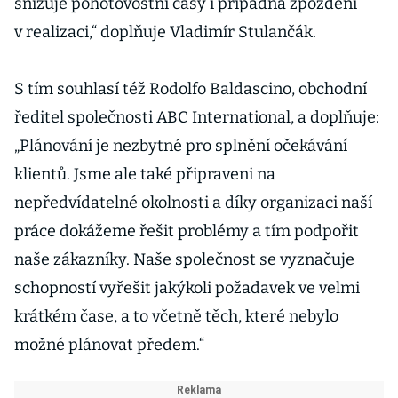
snižuje pohotovostní časy i případná zpoždění
v realizaci,“ doplňuje Vladimír Stulančák.
S tím souhlasí též Rodolfo Baldascino, obchodní
ředitel společnosti ABC International, a doplňuje:
„Plánování je nezbytné pro splnění očekávání
klientů. Jsme ale také připraveni na
nepředvídatelné okolnosti a díky organizaci naší
práce dokážeme řešit problémy a tím podpořit
naše zákazníky. Naše společnost se vyznačuje
schopností vyřešit jakýkoli požadavek ve velmi
krátkém čase, a to včetně těch, které nebylo
možné plánovat předem.“