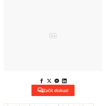
Začít diskuzi