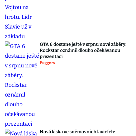
GTA 6 dostane ještě v srpnu nové záběry.
Rockstar oznámil dlouho očekávanou
prezentaci
Poggers
Nová láska ve sněmovních lavicích: