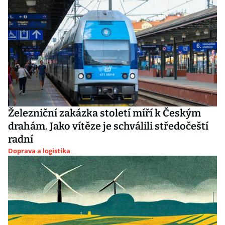
Železniční zakázka století míří k Českým
drahám. Jako vítěze je schválili středočeští
radní
Doprava a logistika