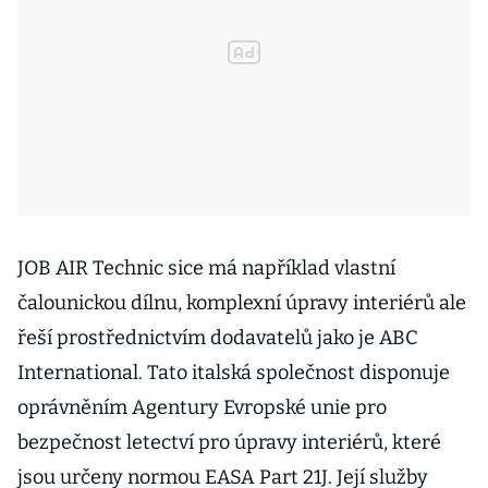
JOB AIR Technic sice má například vlastní
čalounickou dílnu, komplexní úpravy interiérů ale
řeší prostřednictvím dodavatelů jako je ABC
International. Tato italská společnost disponuje
oprávněním Agentury Evropské unie pro
bezpečnost letectví pro úpravy interiérů, které
jsou určeny normou EASA Part 21J. Její služby