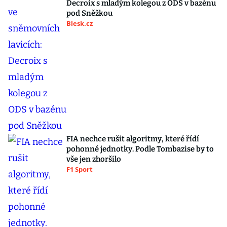
Decroix s mladým kolegou z ODS v bazénu
pod Sněžkou
Blesk.cz
FIA nechce rušit algoritmy, které řídí
pohonné jednotky. Podle Tombazise by to
vše jen zhoršilo
F1 Sport