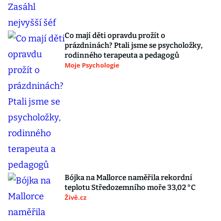
Co mají děti opravdu prožít o
prázdninách? Ptali jsme se psycholožky,
rodinného terapeuta a pedagogů
Moje Psychologie
Bójka na Mallorce naměřila rekordní
teplotu Středozemního moře 33,02 °C
Živě.cz