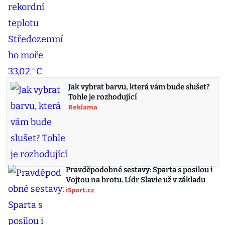
Jak vybrat barvu, která vám bude slušet?
Tohle je rozhodující
Reklama
Pravděpodobné sestavy: Sparta s posilou i
Vojtou na hrotu. Lídr Slavie už v základu
iSport.cz