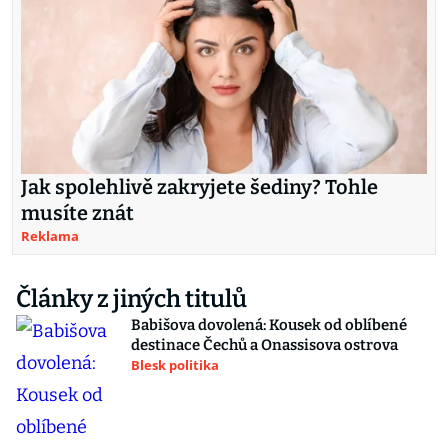
Jak spolehlivě zakryjete šediny? Tohle
musíte znát
Reklama
Články z jiných titulů
Babišova dovolená: Kousek od oblíbené
destinace Čechů a Onassisova ostrova
Blesk politika