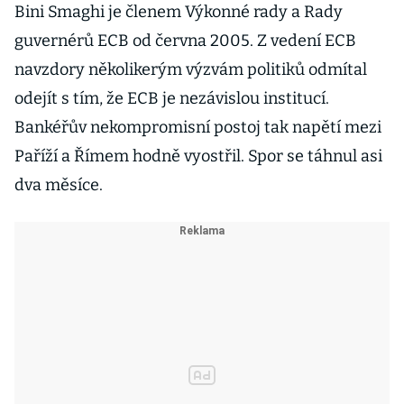
Bini Smaghi je členem Výkonné rady a Rady
guvernérů ECB od června 2005. Z vedení ECB
navzdory několikerým výzvám politiků odmítal
odejít s tím, že ECB je nezávislou institucí.
Bankéřův nekompromisní postoj tak napětí mezi
Paříží a Římem hodně vyostřil. Spor se táhnul asi
dva měsíce.