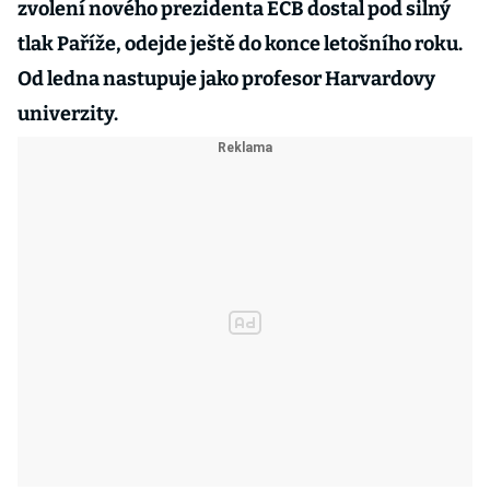
zvolení nového prezidenta ECB dostal pod silný
tlak Paříže, odejde ještě do konce letošního roku.
Od ledna nastupuje jako profesor Harvardovy
univerzity.