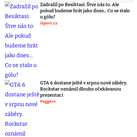
Zadražil po Besiktasi: Štve nás to. Ale
pokud budeme hrát jako dnes... Co se stalo
u gólu?
iSport.cz
GTA 6 dostane ještě v srpnu nové záběry.
Rockstar oznámil dlouho očekávanou
prezentaci
Poggers