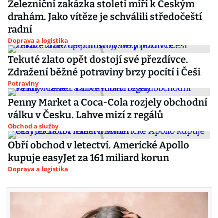
Železniční zakázka století míří k Českým
drahám. Jako vítěze je schválili středočeští
radní
Doprava a logistika
Tekuté zlato opět dostojí své přezdívce.
Zdražení běžné potraviny brzy pocítí i Češi
Potraviny
Penny Market a Coca-Cola rozjely obchodní
válku v Česku. Lahve mizí z regálů
Obchod a služby
Obří obchod v letectví. Americké Apollo
kupuje easyJet za 161 miliard korun
Doprava a logistika