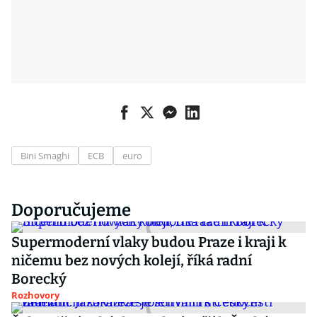
Bini Smaghi
ECB
euro
Doporučujeme
Supermoderní vlaky budou Praze i kraji k
ničemu bez nových kolejí, říká radní
Borecký
Rozhovory