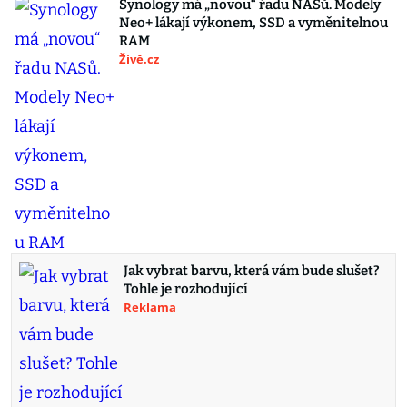
Synology má „novou“ řadu NASů. Modely
Neo+ lákají výkonem, SSD a vyměnitelnou
RAM
Živě.cz
Jak vybrat barvu, která vám bude slušet?
Tohle je rozhodující
Reklama