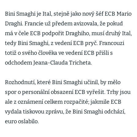
Bini Smaghi je Ital, stejně jako nový šéf ECB Mario
Draghi. Francie už předem avizovala, že pokud
má v čele ECB podpořit Draghiho, musí druhý Ital,
tedy Bini Smaghi, z vedení ECB pryč. Francouzi
totiž o svého člověka ve vedení ECB přišli s
odchodem Jeana-Clauda Tricheta.
Rozhodnutí, které Bini Smaghi učinil, by mělo
spor o personální obsazení ECB vyřešit. Trhy jsou
ale z oznámení celkem rozpačité; jakmile ECB
vydala tiskovou zprávu, že Bini Smaghi odchází,
euro oslabilo.