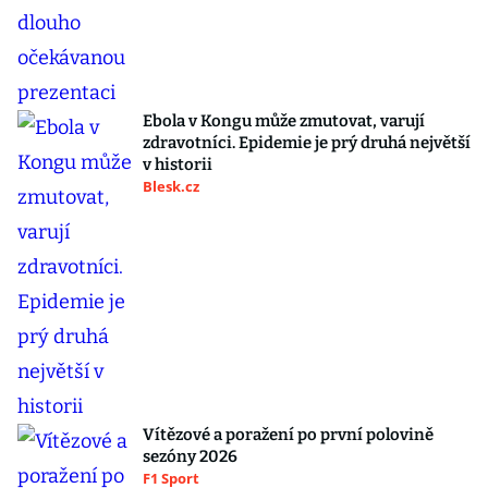
Ebola v Kongu může zmutovat, varují
zdravotníci. Epidemie je prý druhá největší
v historii
Blesk.cz
Vítězové a poražení po první polovině
sezóny 2026
F1 Sport