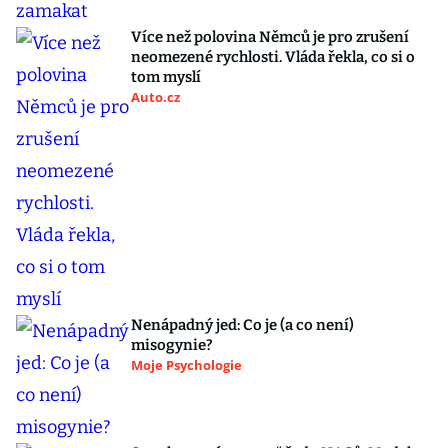
Více než polovina Němců je pro zrušení
neomezené rychlosti. Vláda řekla, co si o
tom myslí
Auto.cz
Nenápadný jed: Co je (a co není)
misogynie?
Moje Psychologie