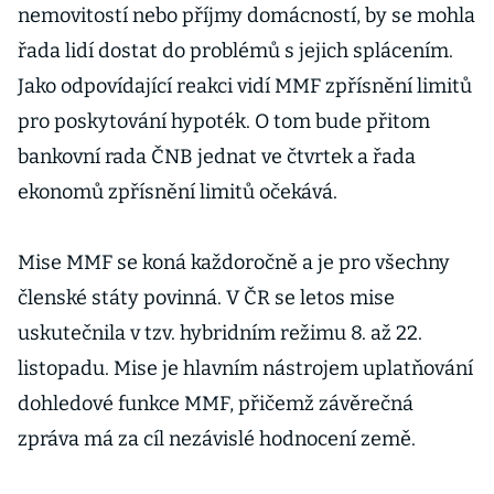
nemovitostí nebo příjmy domácností, by se mohla
řada lidí dostat do problémů s jejich splácením.
Jako odpovídající reakci vidí MMF zpřísnění limitů
pro poskytování hypoték. O tom bude přitom
bankovní rada ČNB jednat ve čtvrtek a řada
ekonomů zpřísnění limitů očekává.
Mise MMF se koná každoročně a je pro všechny
členské státy povinná. V ČR se letos mise
uskutečnila v tzv. hybridním režimu 8. až 22.
listopadu. Mise je hlavním nástrojem uplatňování
dohledové funkce MMF, přičemž závěrečná
zpráva má za cíl nezávislé hodnocení země.