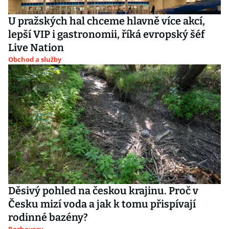
U pražských hal chceme hlavně více akcí,
lepší VIP i gastronomii, říká evropský šéf
Live Nation
Obchod a služby
Děsivý pohled na českou krajinu. Proč v
Česku mizí voda a jak k tomu přispívají
rodinné bazény?