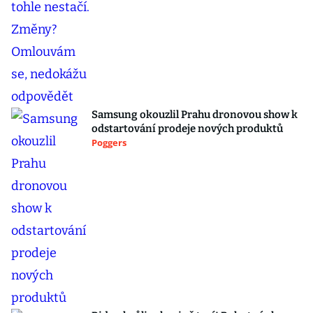
Samsung okouzlil Prahu dronovou show k
odstartování prodeje nových produktů
Poggers