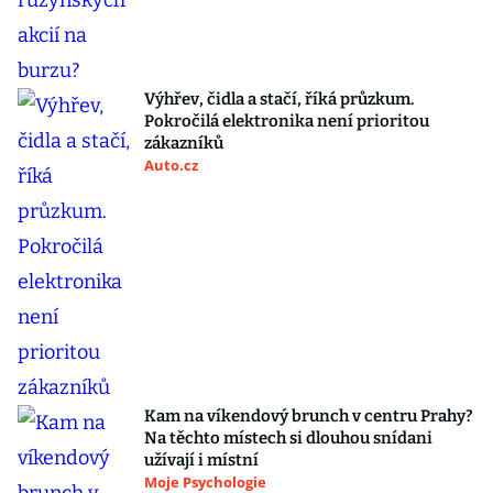
Výhřev, čidla a stačí, říká průzkum.
Pokročilá elektronika není prioritou
zákazníků
Auto.cz
Kam na víkendový brunch v centru Prahy?
Na těchto místech si dlouhou snídani
užívají i místní
Moje Psychologie