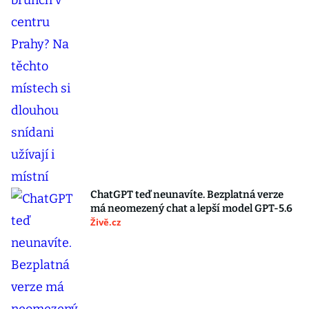
ChatGPT teď neunavíte. Bezplatná verze
má neomezený chat a lepší model GPT-5.6
Živě.cz