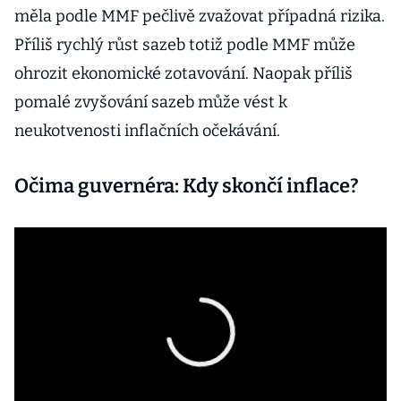
měla podle MMF pečlivě zvažovat případná rizika.
Příliš rychlý růst sazeb totiž podle MMF může
ohrozit ekonomické zotavování. Naopak příliš
pomalé zvyšování sazeb může vést k
neukotvenosti inflačních očekávání.
Očima guvernéra: Kdy skončí inflace?