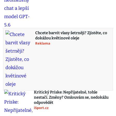
Chcete barvit vlasy šetrněji? Zjistěte, co
dokážou květinové oleje
Reklama
Kritický Priske: Nepřijatelné, tohle
nestačí. Změny? Omlouvám se, nedokážu
odpovědět
iSport.cz