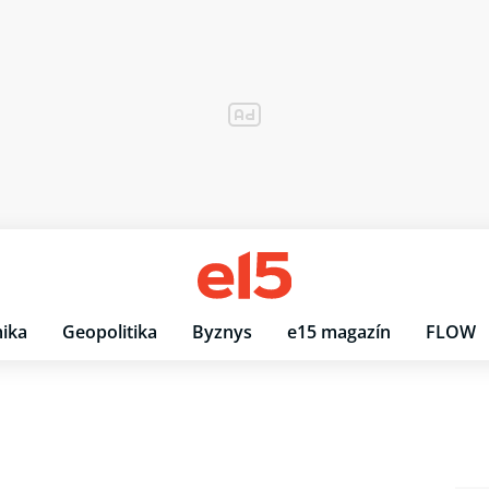
ika
Geopolitika
Byznys
e15 magazín
FLOW