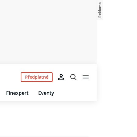
Předplatné
Finexpert
Eventy