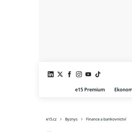
e15 Premium
Ekonom
e15.cz
Byznys
Finance a bankovnictví