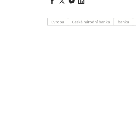
Evropa
Česká národní banka
banka