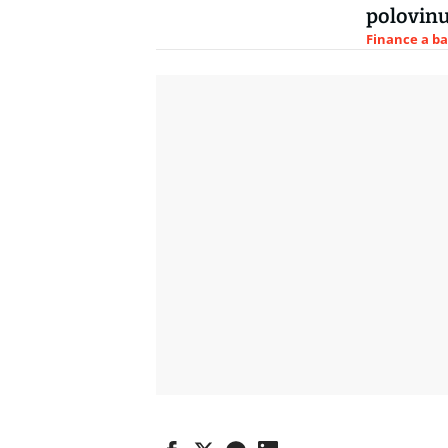
polovin
Finance a b