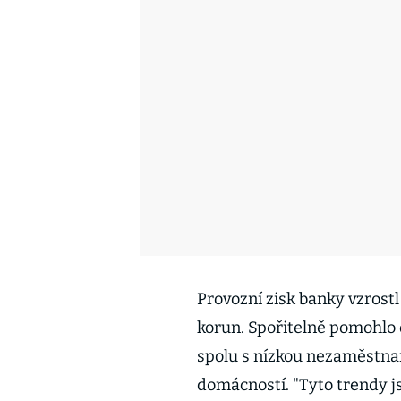
Provozní zisk banky vzrostl
korun. Spořitelně pomohlo 
spolu s nízkou nezaměstnan
domácností. "Tyto trendy js