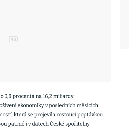
 o 3,8 procenta na 16,2 miliardy
oživení ekonomiky v posledních měsících
ostí, která se projevila rostoucí poptávkou
ou patrné i v datech České spořitelny